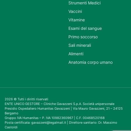
Strumenti Medici
Vaccini
Vitamine
Esami del sangue
Primo soccorso
Sali minerali
Alimenti
Anatomia corpo umano
2026 © Tutti i diritti riservati
ENTE UNICO GESTORE – Cliniche Gavazzeni S.p.A. Società unipersonale
Presidio Ospedaliero Humanitas Gavazzeni | Via Mauro Gavazzeni, 21 – 24125
Bergamo
Gruppo IVA Humanitas – P. IVA 10982360967 | C.F. 00468520168
Posta certificata: gavazzeni@legalmail.it | Direttore sanitario: Dr. Massimo
Castoldi