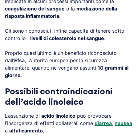
implicate in alcuni processi importanti come la
coagulazione del sangue
o la
mediazione della
risposta infiammatoria
.
Gli sono riconosciuti infine capacità di tenere sotto
controllo i
livelli di colesterolo nel sangue
.
Proprio quest’ultimo è un beneficio riconosciuto
dall’
Efsa
, l’Autorità europea per la sicurezza
alimentare, quando ne vengano assunti
10 grammi al
giorno
.
Possibili controindicazioni
dell’acido linoleico
L’assunzione di
acido linoleico
può provocare
l’insorgenza di effetti collaterali come
diarrea
,
nausea
e
affaticamento
.