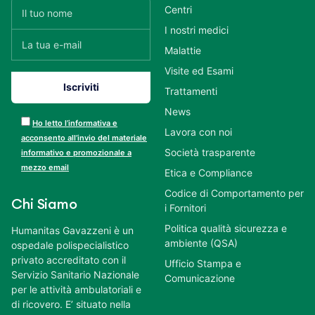
Centri
I nostri medici
Malattie
Visite ed Esami
Trattamenti
News
Ho letto l’informativa e
Lavora con noi
acconsento all’invio del materiale
Società trasparente
informativo e promozionale a
mezzo email
Etica e Compliance
Codice di Comportamento per
Chi Siamo
i Fornitori
Politica qualità sicurezza e
Humanitas Gavazzeni è un
ambiente (QSA)
ospedale polispecialistico
privato accreditato con il
Ufficio Stampa e
Servizio Sanitario Nazionale
Comunicazione
per le attività ambulatoriali e
di ricovero. E’ situato nella