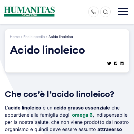
Skip
to
content
Home
»
Enciclopedia
»
Acido linoleico
Acido linoleico
Che cos’è l’acido linoleico?
L’
acido linoleico
è un
acido grasso essenziale
che
appartiene alla famiglia degli
omega 6
, indispensabile
per la nostra salute, che non viene prodotto dal nostro
organismo e quindi deve essere assunto
attraverso