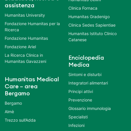
assistenza
Clinica Fornaca
Humanitas University
Humanitas Gradenigo
Fondazione Humanitas per la
Clinica Sedes Sapientiae
Ricerca
Humanitas Istituto Clinico
Fondazione Humanitas
Catanese
Fondazione Ariel
La Ricerca Clinica in
Enciclopedia
Humanitas Gavazzeni
Medica
Sintomi e disturbi
Humanitas Medical
Integratori alimentari
Care – area
Principi attivi
Bergamo
Prevenzione
Bergamo
Glossario immunologia
Almè
Specialisti
Trezzo sull’Adda
Infezioni