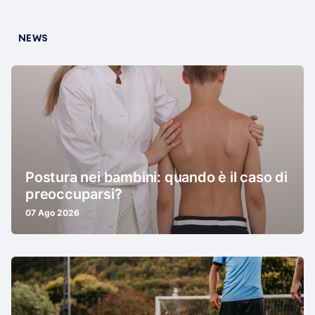
NEWS
Postura nei bambini: quando è il caso di
preoccuparsi?
07 Ago 2026