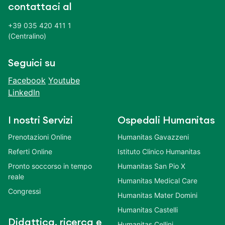
contattaci al
+39 035 420 411 1
(Centralino)
Seguici su
Facebook
Youtube
LinkedIn
I nostri Servizi
Ospedali Humanitas
Prenotazioni Online
Humanitas Gavazzeni
Referti Online
Istituto Clinico Humanitas
Pronto soccorso in tempo
Humanitas San Pio X
reale
Humanitas Medical Care
Congressi
Humanitas Mater Domini
Humanitas Castelli
Didattica, ricerca e
Humanitas Cellini