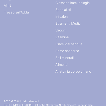
Glossario immunologia
Almè
Specialisti
Trezzo sull’Adda
Infezioni
Strumenti Medici
Vaccini
Vitamine
Esami del sangue
Primo soccorso
Sali minerali
Alimenti
Anatomia corpo umano
2026 © Tutti i diritti riservati
ENTE UNICO GESTORE – Cliniche Gavazzeni S.p.A. Società unipersonale