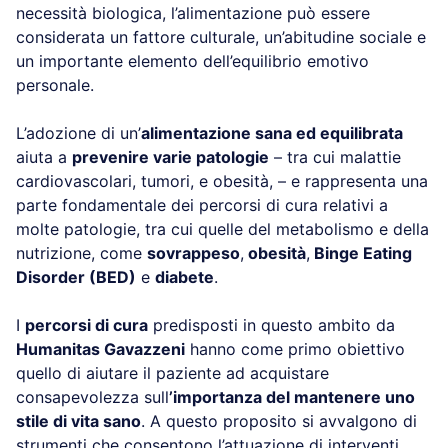
necessità biologica, l’alimentazione può essere
considerata un fattore culturale, un’abitudine sociale e
un importante elemento dell’equilibrio emotivo
personale.
L’adozione di un’
alimentazione sana ed equilibrata
aiuta a
prevenire varie patologie
– tra cui malattie
cardiovascolari, tumori, e obesità, – e rappresenta una
parte fondamentale dei percorsi di cura relativi a
molte patologie, tra cui quelle del metabolismo e della
nutrizione, come
sovrappeso
,
obesità
,
Binge Eating
Disorder (BED)
e
diabete
.
I
percorsi di cura
predisposti in questo ambito da
Humanitas Gavazzeni
hanno come primo obiettivo
quello di aiutare il paziente ad acquistare
consapevolezza sull
’importanza del mantenere uno
stile di vita sano
. A questo proposito si avvalgono di
strumenti che consentono l’attuazione di interventi