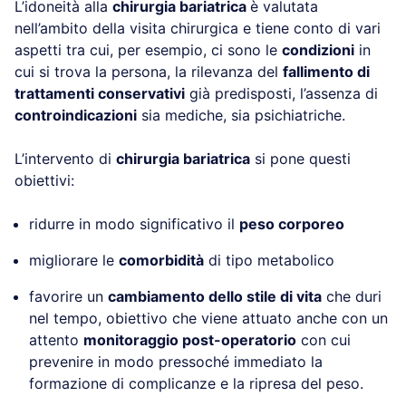
L’idoneità alla
chirurgia bariatrica
è valutata
nell’ambito della visita chirurgica e tiene conto di vari
aspetti tra cui, per esempio, ci sono le
condizioni
in
cui si trova la persona, la rilevanza del
fallimento di
trattamenti conservativi
già predisposti, l’assenza di
controindicazioni
sia mediche, sia psichiatriche.
L’intervento di
chirurgia bariatrica
si pone questi
obiettivi:
ridurre in modo significativo il
peso corporeo
migliorare le
comorbidità
di tipo metabolico
favorire un
cambiamento dello stile di vita
che duri
nel tempo, obiettivo che viene attuato anche con un
attento
monitoraggio post-operatorio
con cui
prevenire in modo pressoché immediato la
formazione di complicanze e la ripresa del peso.