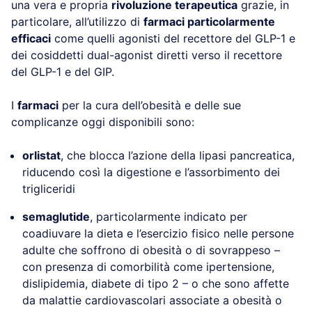
una vera e propria
rivoluzione terapeutica
grazie, in
particolare, all’utilizzo di
farmaci particolarmente
efficaci
come quelli agonisti del recettore del GLP-1 e
dei cosiddetti dual-agonist diretti verso il recettore
del GLP-1 e del GIP.
I
farmaci
per la cura dell’obesità e delle sue
complicanze oggi disponibili sono:
orlistat
, che blocca l’azione della lipasi pancreatica,
riducendo così la digestione e l’assorbimento dei
trigliceridi
semaglutide
, particolarmente indicato per
coadiuvare la dieta e l’esercizio fisico nelle persone
adulte che soffrono di obesità o di sovrappeso –
con presenza di comorbilità come ipertensione,
dislipidemia, diabete di tipo 2 – o che sono affette
da malattie cardiovascolari associate a obesità o