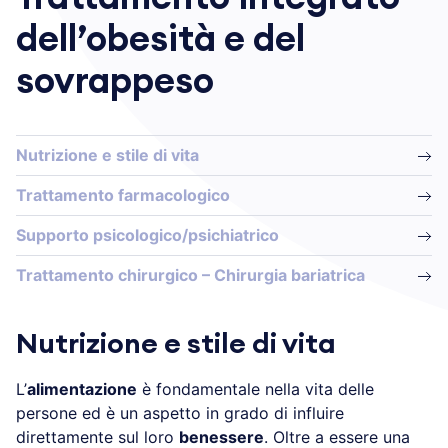
dell’obesità e del
sovrappeso
Nutrizione e stile di vita
Trattamento farmacologico
Supporto psicologico/psichiatrico
Trattamento chirurgico – Chirurgia bariatrica
Nutrizione e stile di vita
L’
alimentazione
è fondamentale nella vita delle
persone ed è un aspetto in grado di influire
direttamente sul loro
benessere
. Oltre a essere una