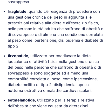
sovrappeso
liraglutide
, quando c’è l’esigenza di procedere con
una gestione cronica del peso in aggiunta alle
prescrizioni relative alla dieta e all’esercizio fisico,
nelle persone in età adulta che soffrono di obesità o
di sovrappeso e di almeno una condizione correlata
al peso come ipertensione, dislipidemia e diabete di
tipo 2
tirzepatide
, utilizzato per coadiuvare la dieta
ipocalorica e l’attività fisica nella gestione cronica
del peso nelle persone che soffrono di obesità o di
sovrappeso e sono soggette ad almeno una
comorbilità correlata al peso, come ipertensione,
diabete mellito di tipo 2, dislipidemia, apnea
notturna ostruttiva o malattie cardiovascolari.
setmelanotide
, utilizzato per la terapia relativa
dell’obesità che viene causata da alterazioni