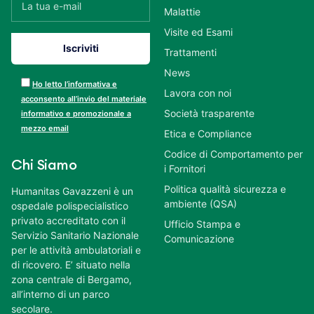
Malattie
Visite ed Esami
Trattamenti
News
Ho letto l’informativa e
Lavora con noi
acconsento all’invio del materiale
Società trasparente
informativo e promozionale a
mezzo email
Etica e Compliance
Codice di Comportamento per
Chi Siamo
i Fornitori
Politica qualità sicurezza e
Humanitas Gavazzeni è un
ambiente (QSA)
ospedale polispecialistico
privato accreditato con il
Ufficio Stampa e
Servizio Sanitario Nazionale
Comunicazione
per le attività ambulatoriali e
di ricovero. E’ situato nella
zona centrale di Bergamo,
all’interno di un parco
secolare.