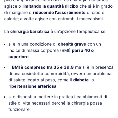
agisce o
limitando la quantità di cibo
che si è in grado
di mangiare o
riducendo l’assorbimento
di cibo e
calorie; a volte agisce con entrambi i meccanismi.
La
chirurgia bariatrica
è un’opzione terapeutica se:
si è in una condizione di
obesità grave
con un
indice di massa corporea (BMI)
pari a 40 o
superiore
il
BMI è compreso tra 35 e 39.9
ma si è in presenza
di una cosiddetta comorbidità, ovvero un problema
di salute legato al peso, come il
diabete
o
l’
ipertensione arteriosa
si è disposti a mettere in pratica i cambiamenti di
stile di vita necessari perché la chirurgia possa
funzionare.