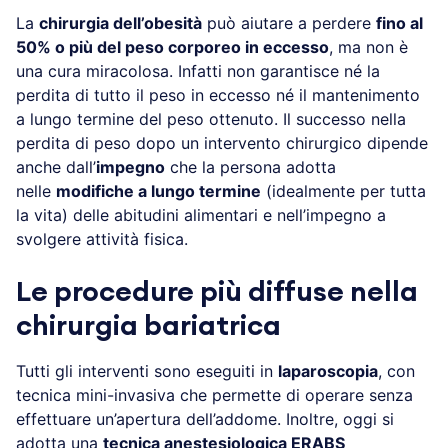
La
chirurgia dell’obesità
può aiutare a perdere
fino al
50% o più del peso corporeo in eccesso
, ma non è
una cura miracolosa. Infatti non garantisce né la
perdita di tutto il peso in eccesso né il mantenimento
a lungo termine del peso ottenuto. Il successo nella
perdita di peso dopo un intervento chirurgico dipende
anche dall’
impegno
che la persona adotta
nelle
modifiche a lungo termine
(idealmente per tutta
la vita) delle abitudini alimentari e nell’impegno a
svolgere attività fisica.
Le procedure più diffuse nella
chirurgia bariatrica
Tutti gli interventi sono eseguiti in
laparoscopia
, con
tecnica mini-invasiva che permette di operare senza
effettuare un’apertura dell’addome. Inoltre, oggi si
adotta una
tecnica anestesiologica ERABS