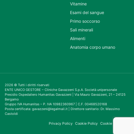
Vitamine
Esami del sangue
Primo soccorso
Sali minerali
Alimenti
Anatomia corpo umano
2026 © Tutti i diritti riservati
ENTE UNICO GESTORE – Cliniche Gavazzeni S.p.A. Società unipersonale
Presidio Ospedaliero Humanitas Gavazzeni | Via Mauro Gavazzeni, 21 – 24125
Bergamo
Gruppo IVA Humanitas – P. IVA 10982360967 | C.F. 00468520168
Posta certificata: gavazzeni@legalmail.it | Direttore sanitario: Dr. Massimo
Castoldi
Privacy Policy
Cookie Policy
Cookie Consent