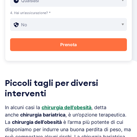
4. Hai un'assicurazione? *
Piccoli tagli per diversi
interventi
In alcuni casi la
chirurgia dell’obesità
, detta
anche
chirurgia bariatrica
, è un’opzione terapeutica.
La
chirurgia dell’obesità
è l’arma più potente di cui
disponiamo per indurre una buona perdita di peso, ma
può comportare alcuni rischi. La chirurgia bariatrica