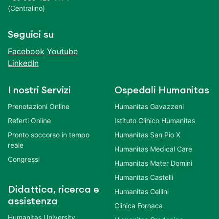
(Centralino)
Seguici su
Facebook
Youtube
LinkedIn
I nostri Servizi
Ospedali Humanitas
Prenotazioni Online
Humanitas Gavazzeni
Referti Online
Istituto Clinico Humanitas
Pronto soccorso in tempo
Humanitas San Pio X
reale
Humanitas Medical Care
Congressi
Humanitas Mater Domini
Humanitas Castelli
Didattica, ricerca e
Humanitas Cellini
assistenza
Clinica Fornaca
Humanitas University