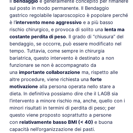
Il
bendaggio
è generalmente concepito per rimanere
sul posto in modo permanente. Il Bendaggio
gastrico regolabile laparoscopico è popolare perché
è l’
intervento meno aggressivo
e a più basso
rischio chirurgico, e provoca di solito una
lenta ma
costante perdita di peso
. Il grado di “chiusura” del
bendaggio, se occorre, può essere modificato nel
tempo. Tuttavia, come sempre in chirurgia
bariatrica, questo intervento è destinato a non
funzionare se non è accompagnato da
una
importante collaborazione
ma, rispetto alle
altre procedure, viene richiesta una
forte
motivazione
alla persona operata nello stare a
dieta. In definitiva possiamo dire che il LAGB sia
l’intervento a minore rischio ma, anche, quello con i
minori risultati in termini di perdita di peso; per
questo viene proposto soprattutto a persone
con
relativamente basso BMI (< 40)
e buona
capacità nell’organizzazione dei pasti.