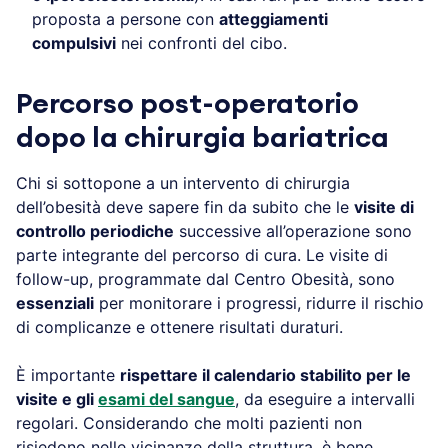
proposta a persone con
atteggiamenti
compulsivi
nei confronti del cibo.
Percorso post-operatorio
dopo la chirurgia bariatrica
Chi si sottopone a un intervento di chirurgia
dell’obesità deve sapere fin da subito che le
visite di
controllo periodiche
successive all’operazione sono
parte integrante del percorso di cura. Le visite di
follow-up, programmate dal Centro Obesità, sono
essenziali
per monitorare i progressi, ridurre il rischio
di complicanze e ottenere risultati duraturi.
È importante
rispettare il calendario stabilito per le
visite e gli
esami del sangue
, da eseguire a intervalli
regolari. Considerando che molti pazienti non
risiedono nelle vicinanze della struttura, è bene