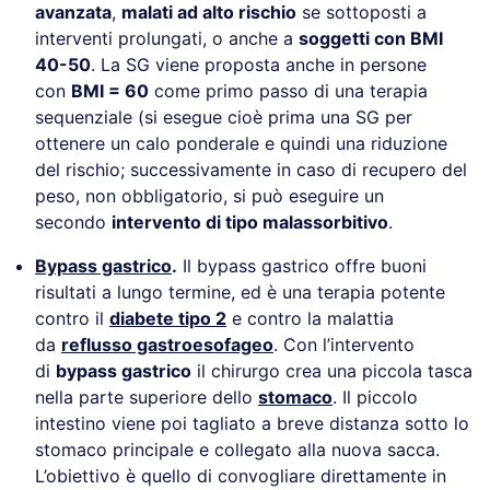
avanzata
,
malati ad alto rischio
se sottoposti a
interventi prolungati, o anche a
soggetti con BMI
40-50
. La SG viene proposta anche in persone
con
BMI = 60
come primo passo di una terapia
sequenziale (si esegue cioè prima una SG per
ottenere un calo ponderale e quindi una riduzione
del rischio; successivamente in caso di recupero del
peso, non obbligatorio, si può eseguire un
secondo
intervento di tipo malassorbitivo
.
Bypass gastrico
.
Il bypass gastrico offre buoni
risultati a lungo termine, ed è una terapia potente
contro il
diabete tipo 2
e contro la malattia
da
reflusso gastroesofageo
. Con l’intervento
di
bypass gastrico
il chirurgo crea una piccola tasca
nella parte superiore dello
stomaco
. Il piccolo
intestino viene poi tagliato a breve distanza sotto lo
stomaco principale e collegato alla nuova sacca.
L’obiettivo è quello di convogliare direttamente in