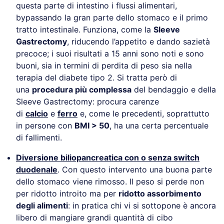
questa parte di intestino i flussi alimentari,
bypassando la gran parte dello stomaco e il primo
tratto intestinale. Funziona, come la
Sleeve
Gastrectomy
, riducendo l’appetito e dando sazietà
precoce; i suoi risultati a 15 anni sono noti e sono
buoni, sia in termini di perdita di peso sia nella
terapia del diabete tipo 2. Si tratta però di
una
procedura più complessa
del bendaggio e della
Sleeve Gastrectomy: procura carenze
di
calcio
e
ferro
e, come le precedenti, soprattutto
in persone con
BMI > 50
, ha una certa percentuale
di fallimenti.
Diversione biliopancreatica con o senza switch
duodenale
. Con questo intervento una buona parte
dello stomaco viene rimosso. Il peso si perde non
per ridotto introito ma per
ridotto assorbimento
degli alimenti
: in pratica chi vi si sottopone è ancora
libero di mangiare grandi quantità di cibo