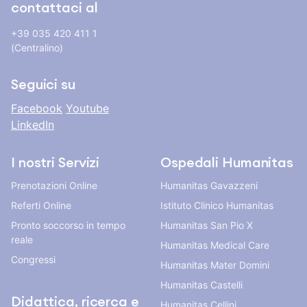
contattaci al
+39 035 420 411 1
(Centralino)
Seguici su
Facebook
Youtube
LinkedIn
I nostri Servizi
Ospedali Humanitas
Prenotazioni Online
Humanitas Gavazzeni
Referti Online
Istituto Clinico Humanitas
Pronto soccorso in tempo
Humanitas San Pio X
reale
Humanitas Medical Care
Congressi
Humanitas Mater Domini
Humanitas Castelli
Didattica, ricerca e
Humanitas Cellini