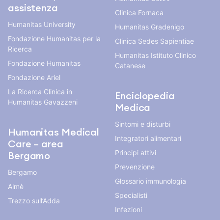
assistenza
Clinica Fornaca
Humanitas University
Humanitas Gradenigo
Fondazione Humanitas per la
Clinica Sedes Sapientiae
Ricerca
Humanitas Istituto Clinico
Fondazione Humanitas
Catanese
Fondazione Ariel
La Ricerca Clinica in
Enciclopedia
Humanitas Gavazzeni
Medica
Sintomi e disturbi
Humanitas Medical
Integratori alimentari
Care – area
Principi attivi
Bergamo
Prevenzione
Bergamo
Glossario immunologia
Almè
Specialisti
Trezzo sull’Adda
Infezioni