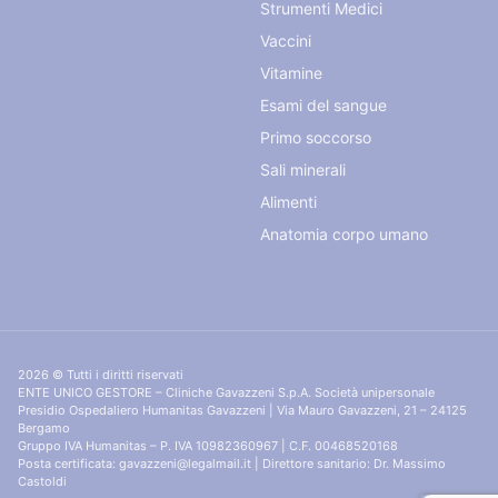
Strumenti Medici
Vaccini
Vitamine
Esami del sangue
Primo soccorso
Sali minerali
Alimenti
Anatomia corpo umano
2026 © Tutti i diritti riservati
ENTE UNICO GESTORE – Cliniche Gavazzeni S.p.A. Società unipersonale
Presidio Ospedaliero Humanitas Gavazzeni | Via Mauro Gavazzeni, 21 – 24125
Bergamo
Gruppo IVA Humanitas – P. IVA 10982360967 | C.F. 00468520168
Posta certificata: gavazzeni@legalmail.it | Direttore sanitario: Dr. Massimo
Castoldi