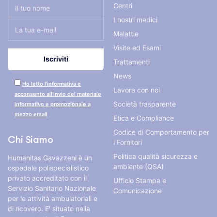
Centri
I nostri medici
Malattie
Visite ed Esami
Trattamenti
News
Ho letto l’informativa e
Lavora con noi
acconsento all’invio del materiale
Società trasparente
informativo e promozionale a
mezzo email
Etica e Compliance
Codice di Comportamento per
Chi Siamo
i Fornitori
Politica qualità sicurezza e
Humanitas Gavazzeni è un
ambiente (QSA)
ospedale polispecialistico
privato accreditato con il
Ufficio Stampa e
Servizio Sanitario Nazionale
Comunicazione
per le attività ambulatoriali e
di ricovero. E’ situato nella