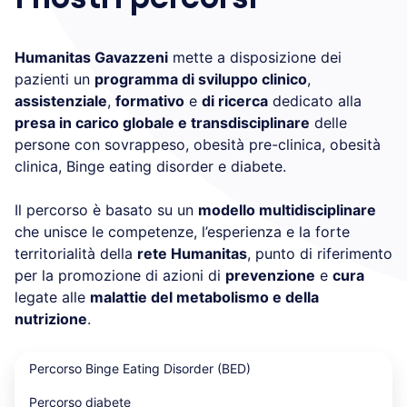
Humanitas Gavazzeni
mette a disposizione dei
pazienti un
programma di sviluppo clinico
,
assistenziale
,
formativo
e
di ricerca
dedicato alla
presa in carico globale e transdisciplinare
delle
persone con sovrappeso, obesità pre-clinica, obesità
clinica, Binge eating disorder e diabete.
Il percorso è basato su un
modello multidisciplinare
che unisce le competenze, l’esperienza e la forte
territorialità della
rete Humanitas
, punto di riferimento
per la promozione di azioni di
prevenzione
e
cura
legate alle
malattie del metabolismo e della
nutrizione
.
Percorso Binge Eating Disorder (BED)
Percorso diabete