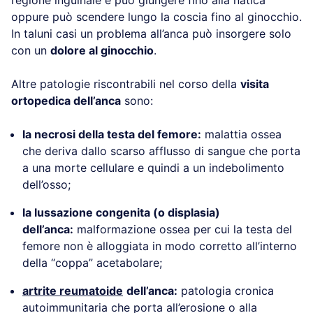
oppure può scendere lungo la coscia fino al ginocchio.
In taluni casi un problema all’anca può insorgere solo
con un
dolore al ginocchio
.
Altre patologie riscontrabili nel corso della
visita
ortopedica dell’anca
sono:
la necrosi della testa del femore:
malattia ossea
che deriva dallo scarso afflusso di sangue che porta
a una morte cellulare e quindi a un indebolimento
dell’osso;
la lussazione congenita (o displasia)
dell’anca:
malformazione ossea per cui la testa del
femore non è alloggiata in modo corretto all’interno
della “coppa” acetabolare;
artrite reumatoide
dell’anca:
patologia cronica
autoimmunitaria che porta all’erosione o alla