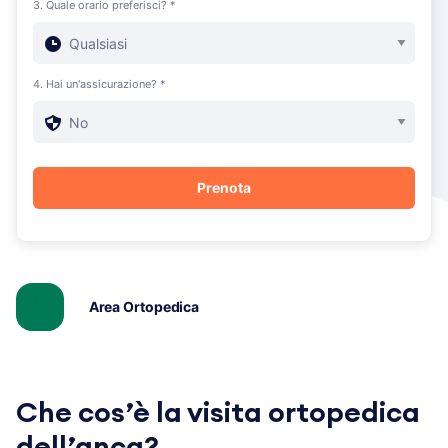
3. Quale orario preferisci? *
4. Hai un'assicurazione? *
Area Ortopedica
Che cos’è la visita ortopedica
dell’anca?