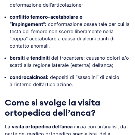
deformazione dell’articolazione;
conflitto femoro-acetabolare o
“impingement”:
conformazione ossea tale per cui la
testa del femore non scorre liberamente nella
“coppa” acetabolare a causa di alcuni punti di
contatto anomali.
borsiti
e
tendiniti
del trocantere: causano dolori e/o
scatti alla regione laterale (esterna) dell’anca;
condrocalcinosi:
depositi di “sassolini” di calcio
all’interno dell’articolazione.
Come si svolge la visita
ortopedica dell’anca?
La
visita ortopedica dell’anca
inizia con un’analisi, da
parte del medico ortopedico specialista, della