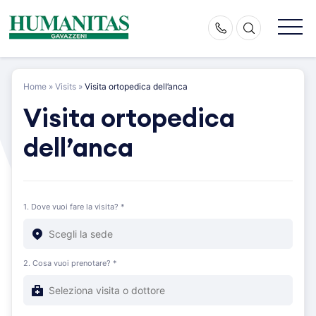
Skip
to
content
Home
»
Visits
»
Visita ortopedica dell’anca
Visita ortopedica
dell’anca
1. Dove vuoi fare la visita? *
2. Cosa vuoi prenotare? *