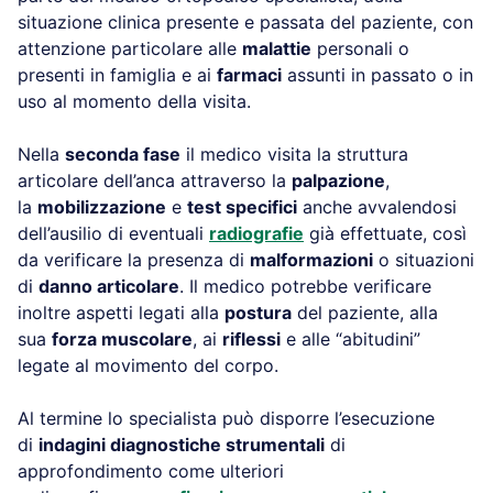
situazione clinica presente e passata del paziente, con
attenzione particolare alle
malattie
personali o
presenti in famiglia e ai
farmaci
assunti in passato o in
uso al momento della visita.
Nella
seconda fase
il medico visita la struttura
articolare dell’anca attraverso la
palpazione
,
la
mobilizzazione
e
test specifici
anche avvalendosi
dell’ausilio di eventuali
radiografie
già effettuate, così
da verificare la presenza di
malformazioni
o situazioni
di
danno articolare
. Il medico potrebbe verificare
inoltre aspetti legati alla
postura
del paziente, alla
sua
forza muscolare
, ai
riflessi
e alle “abitudini”
legate al movimento del corpo.
Al termine lo specialista può disporre l’esecuzione
di
indagini diagnostiche strumentali
di
approfondimento come ulteriori