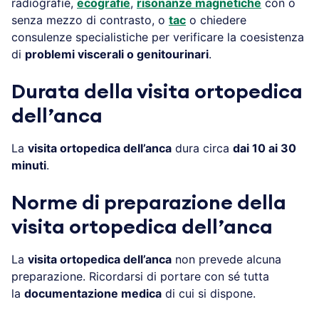
radiografie,
ecografie
,
risonanze magnetiche
con o
senza mezzo di contrasto, o
tac
o chiedere
consulenze specialistiche per verificare la coesistenza
di
problemi viscerali o genitourinari
.
Durata della visita ortopedica
dell’anca
La
visita ortopedica dell’anca
dura circa
dai 10 ai 30
minuti
.
Norme di preparazione della
visita ortopedica dell’anca
La
visita ortopedica dell’anca
non prevede alcuna
preparazione. Ricordarsi di portare con sé tutta
la
documentazione medica
di cui si dispone.