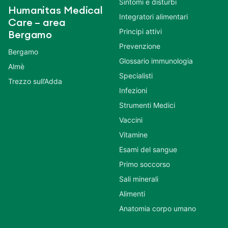
Sintomi e disturbi
Humanitas Medical
Integratori alimentari
Care – area
Principi attivi
Bergamo
Prevenzione
Bergamo
Glossario immunologia
Almè
Specialisti
Trezzo sull’Adda
Infezioni
Strumenti Medici
Vaccini
Vitamine
Esami del sangue
Primo soccorso
Sali minerali
Alimenti
Anatomia corpo umano