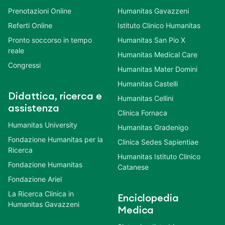
Prenotazioni Online
Humanitas Gavazzeni
Referti Online
Istituto Clinico Humanitas
Pronto soccorso in tempo
Humanitas San Pio X
reale
Humanitas Medical Care
Congressi
Humanitas Mater Domini
Humanitas Castelli
Didattica, ricerca e
Humanitas Cellini
assistenza
Clinica Fornaca
Humanitas University
Humanitas Gradenigo
Fondazione Humanitas per la
Clinica Sedes Sapientiae
Ricerca
Humanitas Istituto Clinico
Fondazione Humanitas
Catanese
Fondazione Ariel
La Ricerca Clinica in
Enciclopedia
Humanitas Gavazzeni
Medica