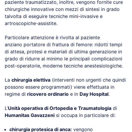
paziente traumatizzato, inoltre, vengono fornite cure
chirurgiche innovative con mezzi di sintesi in grado
talvolta di eseguire tecniche mini-invasive e
artroscopiche-assistite.
Particolare attenzione è rivolta al paziente
anziano portatore di frattura di femore: ridotti tempi
di attesa, protesi e materiali di ultima generazione in
grado di ridurre al minimo le principali complicazioni
post-operatorie, moderne tecniche anestesiologiche.
La
chirurgia elettiva
(interventi non urgenti che quindi
possono essere programmati) viene effettuata in
regime di
ricovero ordinario
e in
Day Hospital
.
L’
Unità operativa di Ortopedia e Traumatologia
di
Humanitas Gavazzeni
si occupa in particolare di:
chirurgia protesica di anca:
vengono