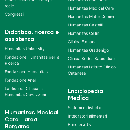
reale
Humanitas Medical Care
Congressi
Humanitas Mater Domini
Humanitas Castelli
Didattica, ricerca e
Humanitas Cellini
assistenza
Clinica Fornaca
Humanitas University
Humanitas Gradenigo
Fondazione Humanitas per la
Clinica Sedes Sapientiae
Ricerca
Humanitas Istituto Clinico
Fondazione Humanitas
Catanese
Fondazione Ariel
La Ricerca Clinica in
Enciclopedia
Humanitas Gavazzeni
Medica
Sintomi e disturbi
Humanitas Medical
Integratori alimentari
Care – area
Principi attivi
Bergamo