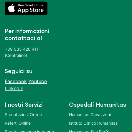
Per informazioni
contattaci al
+39 035 420 411 1
(Centralino)
Seguici su
Facebook
Youtube
LinkedIn
I nostri Servizi
Ospedali Humanitas
Prenotazioni Online
Humanitas Gavazzeni
Referti Online
Istituto Clinico Humanitas
Pronto soccorso in tempo
Humanitas San Pio X