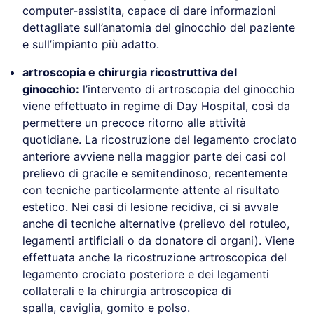
computer-assistita, capace di dare informazioni
dettagliate sull’anatomia del ginocchio del paziente
e sull’impianto più adatto.
artroscopia e chirurgia ricostruttiva del
ginocchio:
l’intervento di artroscopia del ginocchio
viene effettuato in regime di Day Hospital, così da
permettere un precoce ritorno alle attività
quotidiane. La ricostruzione del legamento crociato
anteriore avviene nella maggior parte dei casi col
prelievo di gracile e semitendinoso, recentemente
con tecniche particolarmente attente al risultato
estetico. Nei casi di lesione recidiva, ci si avvale
anche di tecniche alternative (prelievo del rotuleo,
legamenti artificiali o da donatore di organi). Viene
effettuata anche la ricostruzione artroscopica del
legamento crociato posteriore e dei legamenti
collaterali e la chirurgia artroscopica di
spalla, caviglia, gomito e polso.