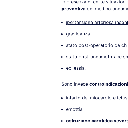
In presenza di certe situazioni
preventiva
del medico pneumo
ipertensione arteriosa incont
gravidanza
stato post-operatorio da chi
stato post-pneumotorace s
epilessia
.
Sono invece
controindicazioni
infarto del miocardio
e ictus
emottisi
ostruzione carotidea sever