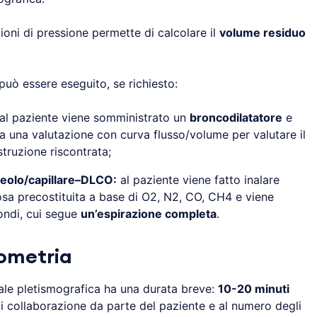
ioni di pressione permette di calcolare il
volume residuo
uò essere eseguito, se richiesto:
al paziente viene somministrato un
broncodilatatore
e
a una valutazione con curva flusso/volume per valutare il
struzione riscontrata;
lveolo/capillare–DLCO:
al paziente viene fatto inalare
sa precostituita a base di O2, N2, CO, CH4 e viene
ondi, cui segue
un’espirazione completa
.
rometria
ale pletismografica ha una durata breve:
10-20 minuti
di collaborazione da parte del paziente e al numero degli