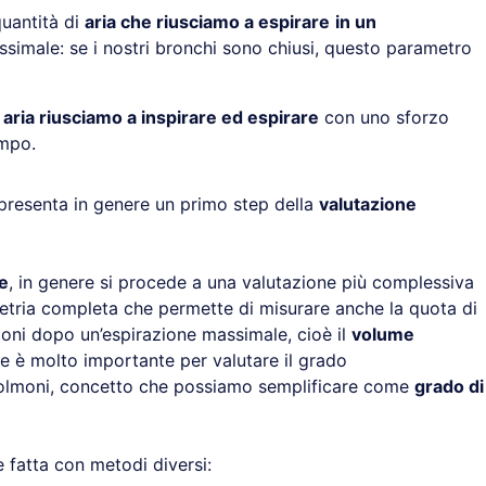
quantità di
aria che riusciamo a espirare
in un
imale: se i nostri bronchi sono chiusi, questo parametro
aria riusciamo a inspirare ed espirare
con uno sforzo
empo.
presenta in genere un primo step della
valutazione
e
, in genere si procede a una valutazione più complessiva
etria completa che permette di misurare anche la quota di
moni dopo un’espirazione massimale, cioè il
volume
e è molto importante per valutare il grado
polmoni, concetto che possiamo semplificare come
grado di
fatta con metodi diversi: