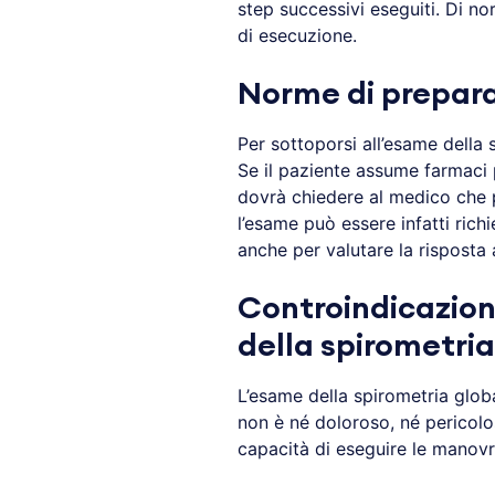
step successivi eseguiti. Di no
di esecuzione.
Norme di prepara
Per sottoporsi all’esame della
Se il paziente assume farmaci p
dovrà chiedere al medico che p
l’esame può essere infatti rich
anche per valutare la risposta 
Controindicazioni,
della spirometria
L’esame della spirometria glob
non è né doloroso, né pericoloso
capacità di eseguire le manovre