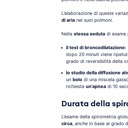
L’elaborazione di queste variaz
di aria
nei suoi polmoni.
Nella
stessa seduta
di esame p
il test di broncodilatazione:
dopo 20 minuti viene ripetut
grado di reversibilità della o
lo studio della diffusione a
un
bolo
di una miscela gasso
richiesta
un’apnea
di 10 sec
Durata della spi
L’esame della spirometria glob
circa
, anche in base al grado 