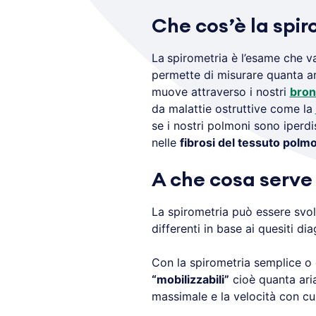
Che cos’è la spi
La
spirometria è l’esame che v
permette di misurare quanta a
muove attraverso i nostri
bron
da malattie ostruttive come la
se i nostri polmoni sono iperdi
nelle
fibrosi del tessuto polm
A che cosa serve 
La spirometria può essere svol
differenti in base ai quesiti dia
Con la spirometria semplice o
“mobilizzabili”
cioè quanta aria
massimale e la velocità con cui