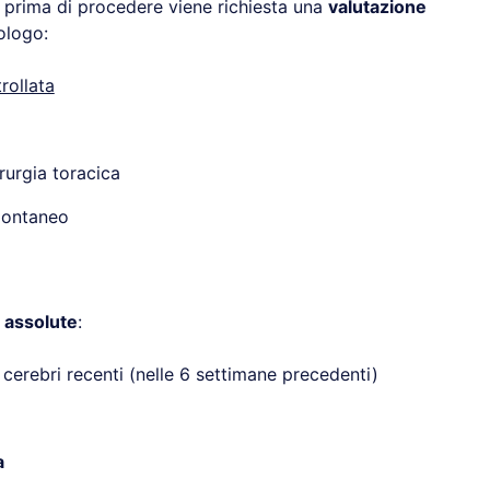
, prima di procedere viene richiesta una
valutazione
logo:
rollata
rurgia toracica
pontaneo
 assolute
:
 cerebri recenti (nelle 6 settimane precedenti)
a