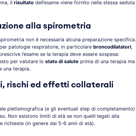
rma, il
risultato
dell’esame viene fornito nella stessa seduta
zione alla spirometria
 spirometria non è necessaria alcuna preparazione specifica.
er patologie respiratorie, in particolare
broncodilatatori
,
rescrive l’esame se la terapia deve essere sospesa:
iesto per valutare lo
stato di salute
prima di una terapia ma
a una terapia.
 rischi ed effetti collaterali
ale pletismografica (e gli eventuali step di completamento)
. Non esistono limiti di età se non quelli legati alla
 richieste (in genere dai 5-6 anni di età).