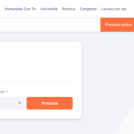
Humanitas Con Te
Università
Ricerca
Congressi
Lavora con noi
Prenota online
one? *