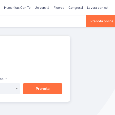
Humanitas Con Te
Università
Ricerca
Congressi
Lavora con noi
Prenota online
one? *