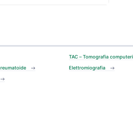
TAC – Tomografia computer
e reumatoide
Elettromiografia