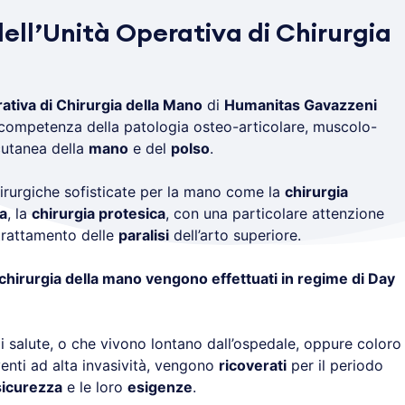
 dell’Unità Operativa di Chirurgia
ativa di Chirurgia della Mano
di
Humanitas Gavazzeni
i competenza della patologia osteo-articolare, muscolo-
cutanea della
mano
e del
polso
.
irurgiche sofisticate per la mano come la
chirurgia
a
, la
chirurgia protesica
, con una particolare attenzione
 trattamento delle
paralisi
dell’arto superiore.
chirurgia della mano vengono effettuati in regime di Day
 salute, o che vivono lontano dall’ospedale, oppure coloro
enti ad alta invasività, vengono
ricoverati
per il periodo
sicurezza
e le loro
esigenze
.