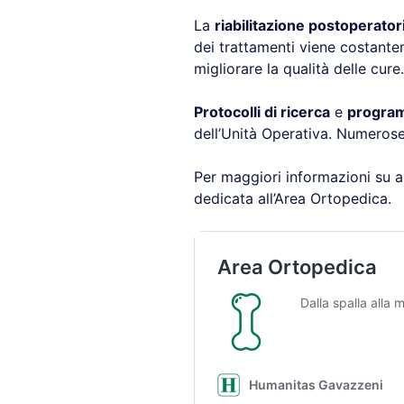
La
riabilitazione postoperator
dei trattamenti viene costante
migliorare la qualità delle cure.
Protocolli di ricerca
e
program
dell’Unità Operativa. Numeros
Per maggiori informazioni su an
dedicata all’Area Ortopedica.