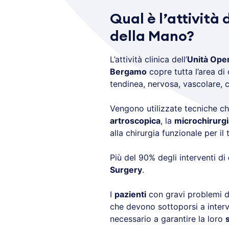
Qual è l’attività
della Mano?
L’attività clinica dell’
Unità Oper
Bergamo
copre tutta l’area d
tendinea, nervosa, vascolare, 
Vengono utilizzate tecniche ch
artroscopica
, la
microchirurgi
alla chirurgia funzionale per il
Più del 90% degli interventi di
Surgery
.
I
pazienti
con gravi problemi di
che devono sottoporsi a interv
necessario a garantire la loro