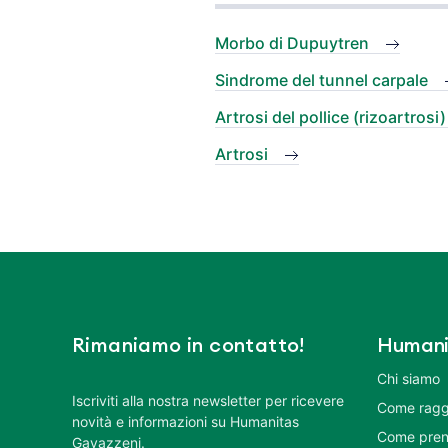
Morbo di Dupuytren
Sindrome del tunnel carpale
Artrosi del pollice (rizoartrosi)
Artrosi
Rimaniamo in contatto!
Humani
Chi siamo
Iscriviti alla nostra newsletter per ricevere
Come ragg
novità e informazioni su Humanitas
Come pren
Gavazzeni.