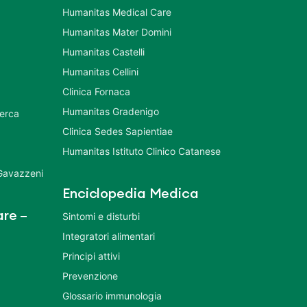
Humanitas Medical Care
Humanitas Mater Domini
Humanitas Castelli
Humanitas Cellini
Clinica Fornaca
Humanitas Gradenigo
cerca
Clinica Sedes Sapientiae
Humanitas Istituto Clinico Catanese
 Gavazzeni
Enciclopedia Medica
re –
Sintomi e disturbi
Integratori alimentari
Principi attivi
Prevenzione
Glossario immunologia