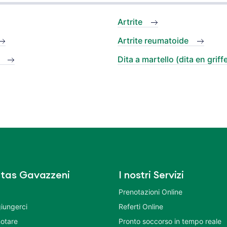
Artrite
Artrite reumatoide
Dita a martello (dita en griff
tas Gavazzeni
I nostri Servizi
Prenotazioni Online
iungerci
Referti Online
otare
Pronto soccorso in tempo reale