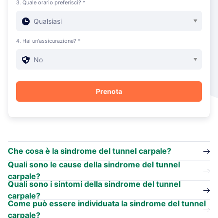
3. Quale orario preferisci? *
4. Hai un'assicurazione? *
Che cosa è la sindrome del tunnel carpale?
Quali sono le cause della sindrome del tunnel
carpale?
Quali sono i sintomi della sindrome del tunnel
carpale?
Come può essere individuata la sindrome del tunnel
carpale?