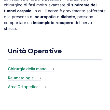
chirurgico di fasi molto avanzate di
sindrome del
tunnel carpale
, in cui il nervo è gravemente sofferente
e la presenza di
neuropatie
o
diabete
, possono
comportare un
incompleto recupero
del nervo
stesso.
Unità Operative
Chirurgia della mano
Reumatologia
Area Ortopedica