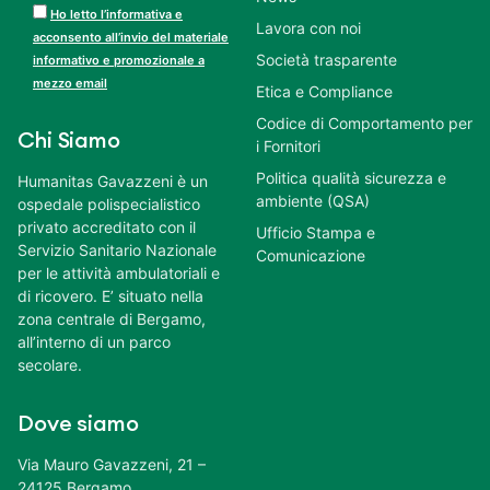
Ho letto l’informativa e
Lavora con noi
acconsento all’invio del materiale
Società trasparente
informativo e promozionale a
mezzo email
Etica e Compliance
Codice di Comportamento per
Chi Siamo
i Fornitori
Politica qualità sicurezza e
Humanitas Gavazzeni è un
ambiente (QSA)
ospedale polispecialistico
privato accreditato con il
Ufficio Stampa e
Servizio Sanitario Nazionale
Comunicazione
per le attività ambulatoriali e
di ricovero. E’ situato nella
zona centrale di Bergamo,
all’interno di un parco
secolare.
Dove siamo
Via Mauro Gavazzeni, 21 –
24125 Bergamo