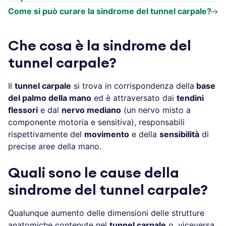
Come si può curare la sindrome del tunnel carpale?
Che cosa è la sindrome del
tunnel carpale?
Il
tunnel carpale
si trova in corrispondenza della
base
del palmo della mano
ed è attraversato dai
tendini
flessori
e dal
nervo mediano
(un nervo misto a
componente motoria e sensitiva), responsabili
rispettivamente del
movimento
e della
sensibilità
di
precise aree della mano.
Quali sono le cause della
sindrome del tunnel carpale?
Qualunque aumento delle dimensioni delle strutture
anatomiche contenute nel
tunnel carpale
o, viceversa,