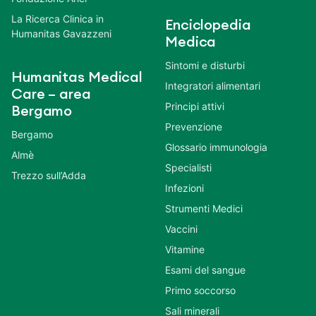
La Ricerca Clinica in
Enciclopedia
Humanitas Gavazzeni
Medica
Sintomi e disturbi
Humanitas Medical
Integratori alimentari
Care – area
Principi attivi
Bergamo
Prevenzione
Bergamo
Glossario immunologia
Almè
Specialisti
Trezzo sull’Adda
Infezioni
Strumenti Medici
Vaccini
Vitamine
Esami del sangue
Primo soccorso
Sali minerali