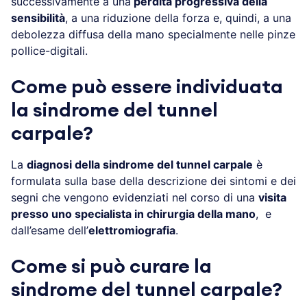
successivamente a una
perdita progressiva della
sensibilità
, a una riduzione della forza e, quindi, a una
debolezza diffusa della mano specialmente nelle pinze
pollice-digitali.
Come può essere individuata
la sindrome del tunnel
carpale?
La
diagnosi della sindrome del tunnel carpale
è
formulata sulla base della descrizione dei sintomi e dei
segni che vengono evidenziati nel corso di una
visita
presso uno specialista in chirurgia della mano
, e
dall’esame dell’
elettromiografia
.
Come si può curare la
sindrome del tunnel carpale?