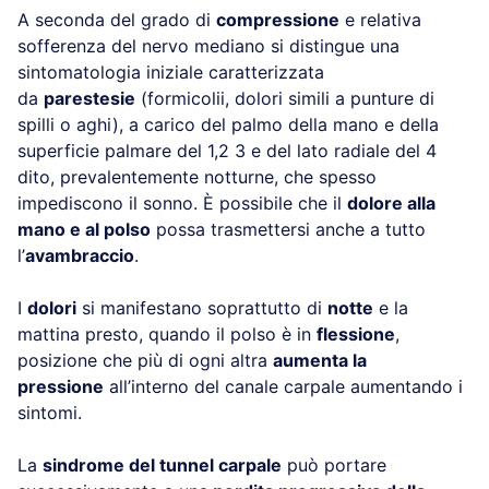
A seconda del grado di
compressione
e relativa
sofferenza del nervo mediano si distingue una
sintomatologia iniziale caratterizzata
da
parestesie
(formicolii, dolori simili a punture di
spilli o aghi), a carico del palmo della mano e della
superficie palmare del 1,2 3 e del lato radiale del 4
dito, prevalentemente notturne, che spesso
impediscono il sonno. È possibile che il
dolore alla
mano e al polso
possa trasmettersi anche a tutto
l’
avambraccio
.
I
dolori
si manifestano soprattutto di
notte
e la
mattina presto, quando il polso è in
flessione
,
posizione che più di ogni altra
aumenta la
pressione
all’interno del canale carpale aumentando i
sintomi.
La
sindrome del tunnel carpale
può portare