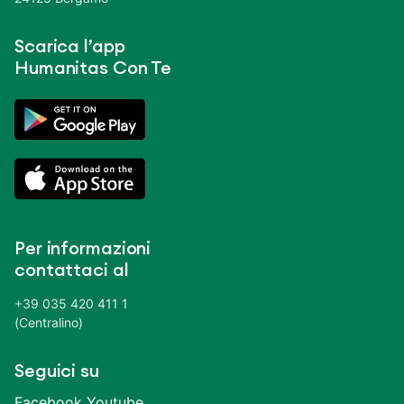
Scarica l’app
Humanitas Con Te
Per informazioni
contattaci al
+39 035 420 411 1
(Centralino)
Seguici su
Facebook
Youtube