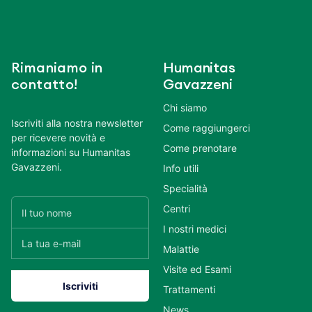
Rimaniamo in
Humanitas
contatto!
Gavazzeni
Chi siamo
Iscriviti alla nostra newsletter
Come raggiungerci
per ricevere novità e
Come prenotare
informazioni su Humanitas
Gavazzeni.
Info utili
Specialità
Centri
I nostri medici
Malattie
Visite ed Esami
Trattamenti
News