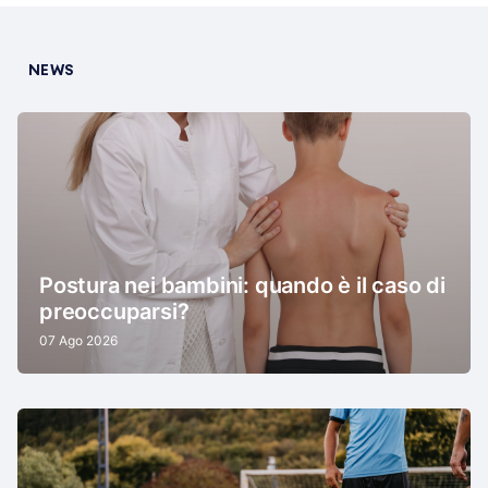
NEWS
Postura nei bambini: quando è il caso di
preoccuparsi?
07 Ago 2026