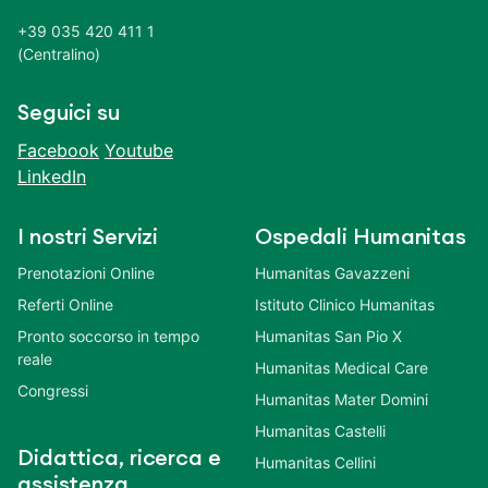
+39 035 420 411 1
(Centralino)
Seguici su
Facebook
Youtube
LinkedIn
I nostri Servizi
Ospedali Humanitas
Prenotazioni Online
Humanitas Gavazzeni
Referti Online
Istituto Clinico Humanitas
Pronto soccorso in tempo
Humanitas San Pio X
reale
Humanitas Medical Care
Congressi
Humanitas Mater Domini
Humanitas Castelli
Didattica, ricerca e
Humanitas Cellini
assistenza