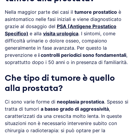
Nella maggior parte dei casi il
tumore prostatico
è
asintomatico nelle fasi iniziali e viene diagnosticato
grazie al dosaggio del
PSA (Antigene Prostatico
Specifico)
e alla
visita urologica
. I sintomi, come
difficoltà urinarie o dolore osseo, compaiono
generalmente in fase avanzata. Per questo la
prevenzione e
i controlli periodici sono fondamentali
,
soprattutto dopo i 50 anni o in presenza di familiarità.
Che tipo di tumore è quello
alla prostata?
Ci sono varie forme di
neoplasia prostatica
. Spesso si
tratta di tumori
a basso grado di aggressività
,
caratterizzati da una crescita molto lenta. In queste
situazioni non è necessario intervenire subito con
chirurgia o radioterapia: si può optare per la