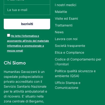
I nostri medici
Malattie
Visite ed Esami
Trattamenti
News
Ho letto l’informativa e
Lavora con noi
acconsento all’invio del materiale
Società trasparente
informativo e promozionale a
mezzo email
Etica e Compliance
Codice di Comportamento per
Chi Siamo
i Fornitori
Politica qualità sicurezza e
Humanitas Gavazzeni è un
ambiente (QSA)
ospedale polispecialistico
privato accreditato con il
Ufficio Stampa e
Servizio Sanitario Nazionale
Comunicazione
per le attività ambulatoriali e
di ricovero. E’ situato nella
zona centrale di Bergamo,