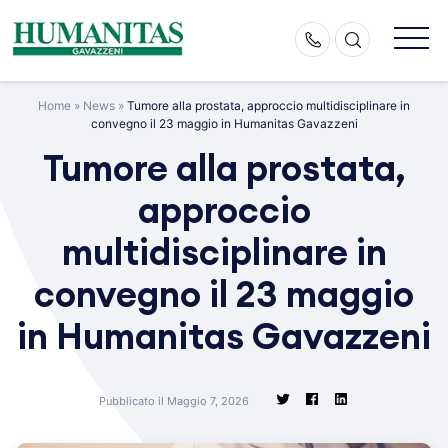
Skip
to
content
Home
»
News
»
Tumore alla prostata, approccio multidisciplinare in
convegno il 23 maggio in Humanitas Gavazzeni
Tumore alla prostata,
approccio
multidisciplinare in
convegno il 23 maggio
in Humanitas Gavazzeni
Pubblicato il Maggio 7, 2026