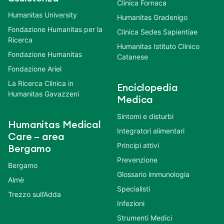
Clinica Fornaca
Humanitas University
Humanitas Gradenigo
Fondazione Humanitas per la
Clinica Sedes Sapientiae
Ricerca
Humanitas Istituto Clinico
Fondazione Humanitas
Catanese
Fondazione Ariel
La Ricerca Clinica in
Enciclopedia
Humanitas Gavazzeni
Medica
Sintomi e disturbi
Humanitas Medical
Integratori alimentari
Care – area
Principi attivi
Bergamo
Prevenzione
Bergamo
Glossario immunologia
Almè
Specialisti
Trezzo sull’Adda
Infezioni
Strumenti Medici