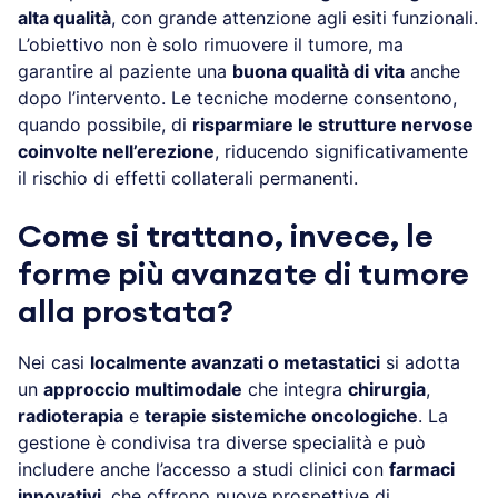
alta qualità
, con grande attenzione agli esiti funzionali.
L’obiettivo non è solo rimuovere il tumore, ma
garantire al paziente una
buona qualità di vita
anche
dopo l’intervento. Le tecniche moderne consentono,
quando possibile, di
risparmiare le strutture nervose
coinvolte nell’erezione
, riducendo significativamente
il rischio di effetti collaterali permanenti.
Come si trattano, invece, le
forme più avanzate di tumore
alla prostata?
Nei casi
localmente avanzati o metastatici
si adotta
un
approccio multimodale
che integra
chirurgia
,
radioterapia
e
terapie sistemiche oncologiche
. La
gestione è condivisa tra diverse specialità e può
includere anche l’accesso a studi clinici con
farmaci
innovativi
, che offrono nuove prospettive di