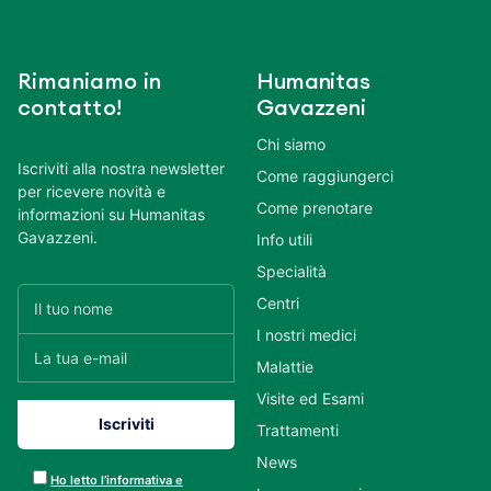
Rimaniamo in
Humanitas
contatto!
Gavazzeni
Chi siamo
Iscriviti alla nostra newsletter
Come raggiungerci
per ricevere novità e
Come prenotare
informazioni su Humanitas
Gavazzeni.
Info utili
Specialità
Centri
I nostri medici
Malattie
Visite ed Esami
Trattamenti
News
Ho letto l’informativa e