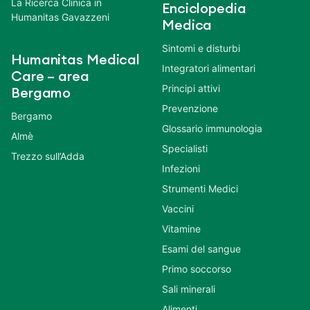
La Ricerca Clinica in
Enciclopedia
Humanitas Gavazzeni
Medica
Sintomi e disturbi
Humanitas Medical
Integratori alimentari
Care – area
Principi attivi
Bergamo
Prevenzione
Bergamo
Glossario immunologia
Almè
Specialisti
Trezzo sull’Adda
Infezioni
Strumenti Medici
Vaccini
Vitamine
Esami del sangue
Primo soccorso
Sali minerali
Alimenti