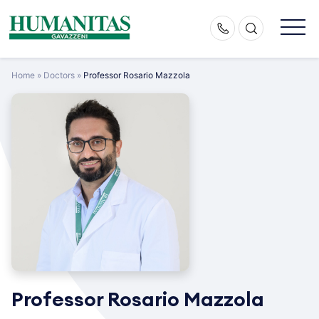
Skip
to
content
Home
»
Doctors
»
Professor Rosario Mazzola
Professor Rosario Mazzola