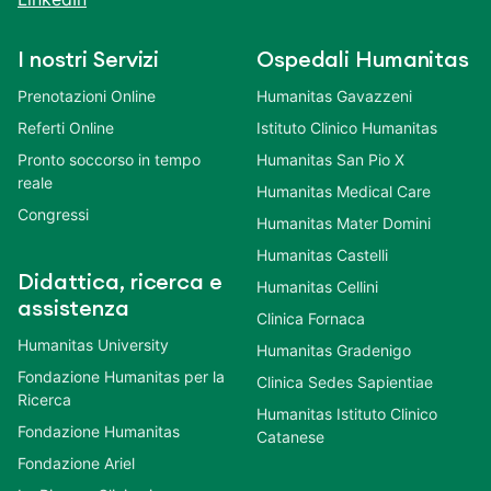
I nostri Servizi
Ospedali Humanitas
Prenotazioni Online
Humanitas Gavazzeni
Referti Online
Istituto Clinico Humanitas
Pronto soccorso in tempo
Humanitas San Pio X
reale
Humanitas Medical Care
Congressi
Humanitas Mater Domini
Humanitas Castelli
Didattica, ricerca e
Humanitas Cellini
assistenza
Clinica Fornaca
Humanitas University
Humanitas Gradenigo
Fondazione Humanitas per la
Clinica Sedes Sapientiae
Ricerca
Humanitas Istituto Clinico
Fondazione Humanitas
Catanese
Fondazione Ariel