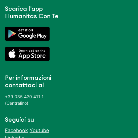
Scarica l’app
Humanitas Con Te
Per informazioni
contattaci al
+39 035 420 411 1
(Centralino)
Seguici su
Facebook
Youtube
LinkedIn