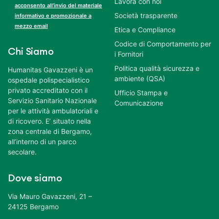
Lavora con noi
acconsento all’invio del materiale
Società trasparente
informativo e promozionale a
mezzo email
Etica e Compliance
Codice di Comportamento per
Chi Siamo
i Fornitori
Politica qualità sicurezza e
Humanitas Gavazzeni è un
ambiente (QSA)
ospedale polispecialistico
privato accreditato con il
Ufficio Stampa e
Servizio Sanitario Nazionale
Comunicazione
per le attività ambulatoriali e
di ricovero. E’ situato nella
zona centrale di Bergamo,
all’interno di un parco
secolare.
Dove siamo
Via Mauro Gavazzeni, 21 –
24125 Bergamo