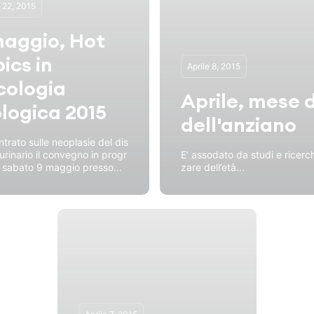
e 22, 2015
maggio, Hot
ics in
Aprile 8, 2015
cologia
Aprile, mese 
ologica 2015
dell'anziano
ntrato sulle neoplasie del dis
 urinario il convegno in progr
E’ assodato da studi e rice
sabato 9 maggio presso...
zare dell’età...