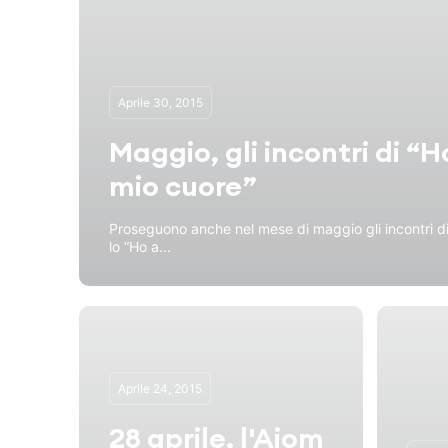
Aprile 30, 2015
Maggio, gli incontri di “H
mio cuore”
Proseguono anche nel mese di maggio gli incontri di
lo “Ho a...
Aprile 24, 2015
28 aprile, l'Aiom