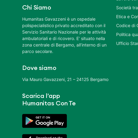
Chi Siamo
Società tr
Etica e Co
Humanitas Gavazzeni è un ospedale
polispecialistico privato accreditato con il
Codice di 
Servizio Sanitario Nazionale per le attività
Politica q
ambulatoriali e di ricovero. E’ situato nella
Ufficio St
zona centrale di Bergamo, all’interno di un
parco secolare.
Dove siamo
Via Mauro Gavazzeni, 21 – 24125 Bergamo
Scarica l’app
Humanitas Con Te