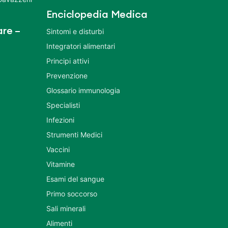
Enciclopedia Medica
re –
Sintomi e disturbi
Integratori alimentari
Principi attivi
Prevenzione
Glossario immunologia
Specialisti
Infezioni
Strumenti Medici
Vaccini
Vitamine
Esami del sangue
Primo soccorso
Sali minerali
Alimenti