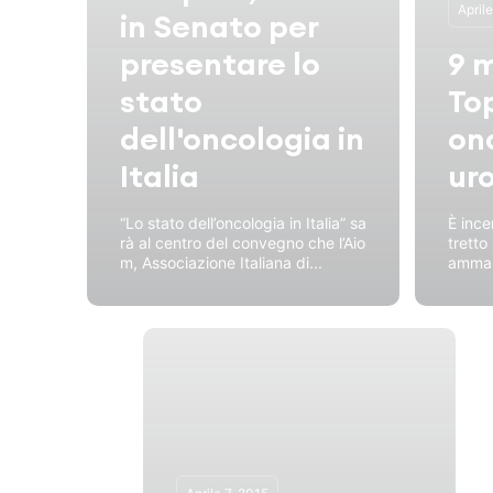
April
in Senato per
presentare lo
9 
stato
Top
dell'oncologia in
on
Italia
ur
“Lo stato dell’oncologia in Italia” sa
È ince
rà al centro del convegno che l’Aio
tretto
m, Associazione Italiana di...
amma 