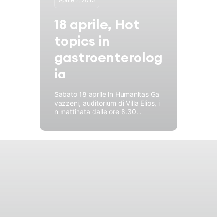
Aprile 7, 2015
18 aprile, Hot
topics in
gastroenterolog
ia
Sabato 18 aprile in Humanitas Ga
vazzeni, auditorium di Villa Elios, i
n mattinata dalle ore 8.30...