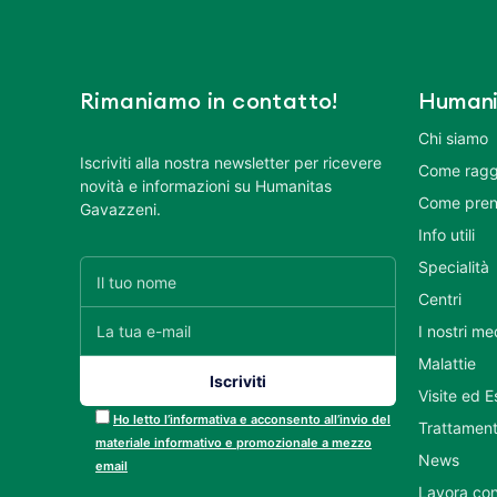
Rimaniamo in contatto!
Humani
Chi siamo
Iscriviti alla nostra newsletter per ricevere
Come ragg
novità e informazioni su Humanitas
Come pren
Gavazzeni.
Info utili
Specialità
Centri
I nostri me
Malattie
Visite ed 
Ho letto l’informativa e acconsento all’invio del
Trattament
materiale informativo e promozionale a mezzo
News
email
Lavora con