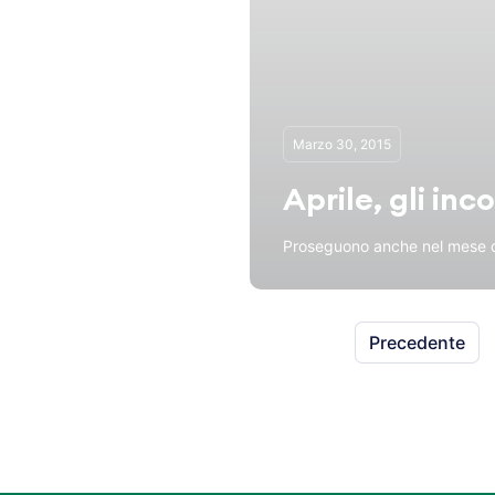
Marzo 30, 2015
Aprile, gli inc
Proseguono anche nel mese di a
Precedente