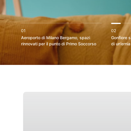
01
02
Aeroporto di Milano Bergamo, spazi
Gonfiore s
rinnovati per il punto di Primo Soccorso
di un’erni