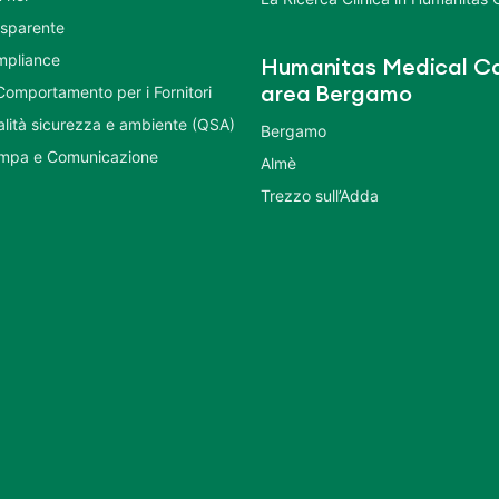
asparente
mpliance
Humanitas Medical Ca
Comportamento per i Fornitori
area Bergamo
ualità sicurezza e ambiente (QSA)
Bergamo
ampa e Comunicazione
Almè
Trezzo sull’Adda