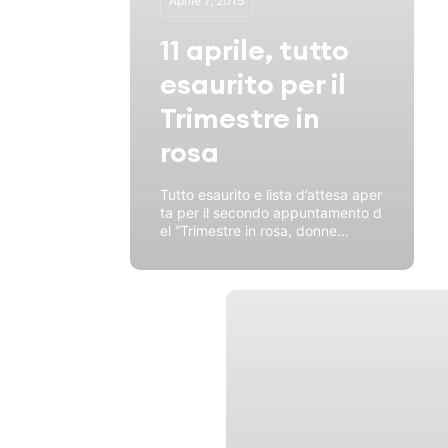
Aprile 7, 2015
11 aprile, tutto
esaurito per il
Trimestre in
rosa
Tutto esaurito e lista d’attesa aper
ta per il secondo appuntamento d
el “Trimestre in rosa, donne...