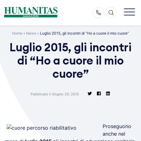
Skip
to
content
Home
»
News
»
Luglio 2015, gli incontri di “Ho a cuore il mio cuore”
Luglio 2015, gli incontri
di “Ho a cuore il mio
cuore”
Pubblicato il Giugno 29, 2015
Proseguono
anche nel