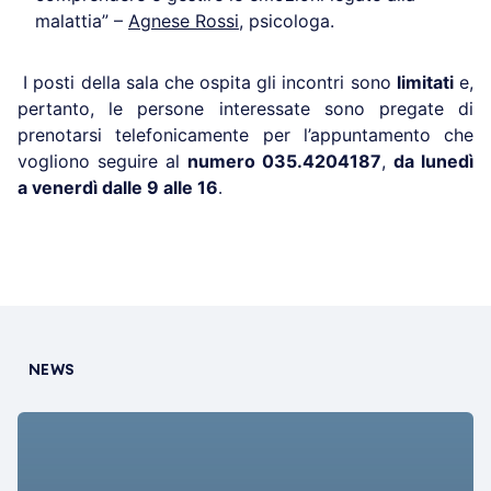
malattia” –
Agnese Rossi
, psicologa.
I posti della sala che ospita gli incontri sono
limitati
e,
pertanto, le persone interessate sono pregate di
prenotarsi telefonicamente per l’appuntamento che
vogliono seguire al
numero 035.4204187
,
da lunedì
a venerdì dalle 9 alle 16
.
NEWS