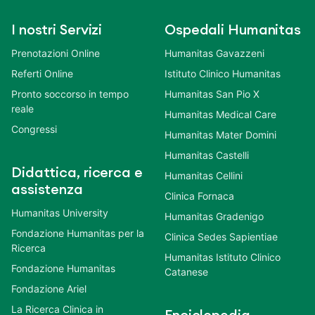
I nostri Servizi
Ospedali Humanitas
Prenotazioni Online
Humanitas Gavazzeni
Referti Online
Istituto Clinico Humanitas
Pronto soccorso in tempo
Humanitas San Pio X
reale
Humanitas Medical Care
Congressi
Humanitas Mater Domini
Humanitas Castelli
Didattica, ricerca e
Humanitas Cellini
assistenza
Clinica Fornaca
Humanitas University
Humanitas Gradenigo
Fondazione Humanitas per la
Clinica Sedes Sapientiae
Ricerca
Humanitas Istituto Clinico
Fondazione Humanitas
Catanese
Fondazione Ariel
La Ricerca Clinica in