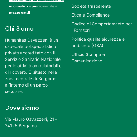
Società trasparente
informativo e promozionale a
mezzo email
Etica e Compliance
Codice di Comportamento per
Chi Siamo
i Fornitori
Politica qualità sicurezza e
Humanitas Gavazzeni è un
ambiente (QSA)
ospedale polispecialistico
privato accreditato con il
Ufficio Stampa e
Servizio Sanitario Nazionale
Comunicazione
per le attività ambulatoriali e
di ricovero. E’ situato nella
zona centrale di Bergamo,
all’interno di un parco
secolare.
Dove siamo
Via Mauro Gavazzeni, 21 –
24125 Bergamo