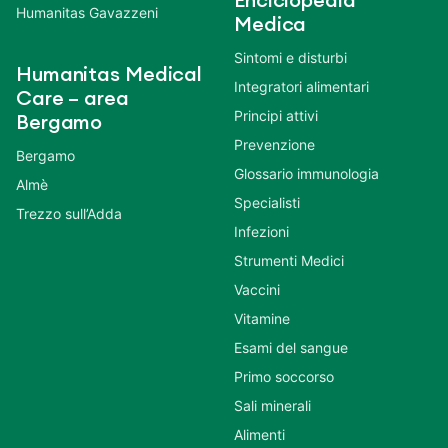
Enciclopedia
Humanitas Gavazzeni
Medica
Sintomi e disturbi
Humanitas Medical
Integratori alimentari
Care – area
Principi attivi
Bergamo
Prevenzione
Bergamo
Glossario immunologia
Almè
Specialisti
Trezzo sull’Adda
Infezioni
Strumenti Medici
Vaccini
Vitamine
Esami del sangue
Primo soccorso
Sali minerali
Alimenti