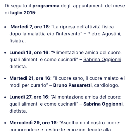
Di seguito il
programma
degli appuntamenti del mese
di
luglio 2015
:
Martedì 7, ore 16
: “La ripresa dell’attività fisica
dopo la malattia e/o l’intervento” –
Pietro Agostini
,
fisiatra.
Lunedì 13, ore 16
: “Alimentazione amica del cuore:
quali alimenti e come cucinarli” –
Sabrina Oggionni
,
dietista.
Martedì 21, ore 16
: “Il cuore sano, il cuore malato e i
modi per curarlo” –
Bruno Passaretti
, cardiologo.
Lunedì 27, ore 16
: “Alimentazione amica del cuore:
quali alimenti e come cucinarli” –
Sabrina Oggionni
,
dietista.
Mercoledì 29, ore 16
: “Ascoltiamo il nostro cuore:
comprendere e gestire le emozioni legate alla