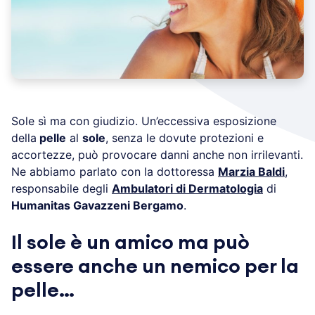
Sole sì ma con giudizio. Un’eccessiva esposizione
della
pelle
al
sole
, senza le dovute protezioni e
accortezze, può provocare danni anche non irrilevanti.
Ne abbiamo parlato con la dottoressa
Marzia Baldi
,
responsabile degli
Ambulatori di Dermatologia
di
Humanitas Gavazzeni Bergamo
.
Il sole è un amico ma può
essere anche un nemico per la
pelle…