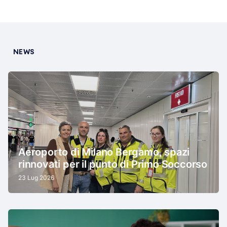
NEWS
Aeroporto di Milano Bergamo, spazi
rinnovati per il punto di Primo Soccorso
23 Lug 2026