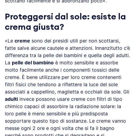
scottano facilmente e si abbronzano poco».
Proteggersi dal sole: esiste la
crema giusta?
«Le
creme
sono dei presidi utili per non scottarsi,
fatte salve alcune cautele e attenzioni. Innanzitutto c’è
differenza tra la pelle dei bambini e quella degli adulti.
La
pelle del bambino
è molto sensibile e assorbe
molto facilmente anche i componenti tossici delle
creme. È bene utilizzare per loro creme contenenti
filtri fisici che tendono a riflettere la luce del sole
associati a cappellino, maglietta e occhiali da sole. Gli
adulti
invece possono usare creme con filtri di tipo
chimico capaci di assorbire la radiazione solare: la
loro pelle è meno sensibile e più predisposta
sopportare questo tipo di sostanze. Le creme vanno
messe ogni 2 ore e ogni volta che si fa il bagno
perché sono prodotti che si degradano e si