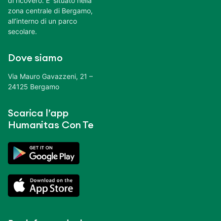
di ricovero. E’ situato nella
zona centrale di Bergamo,
all’interno di un parco
secolare.
Dove siamo
Via Mauro Gavazzeni, 21 –
24125 Bergamo
Scarica l’app
Humanitas Con Te