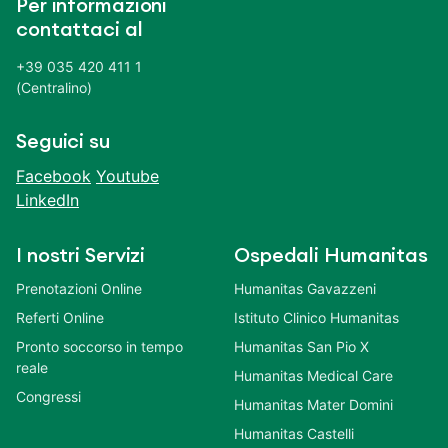
Per informazioni
contattaci al
+39 035 420 411 1
(Centralino)
Seguici su
Facebook
Youtube
LinkedIn
I nostri Servizi
Ospedali Humanitas
Prenotazioni Online
Humanitas Gavazzeni
Referti Online
Istituto Clinico Humanitas
Pronto soccorso in tempo
Humanitas San Pio X
reale
Humanitas Medical Care
Congressi
Humanitas Mater Domini
Humanitas Castelli