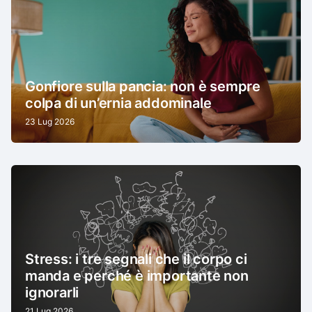
Gonfiore sulla pancia: non è sempre
colpa di un’ernia addominale
23 Lug 2026
Stress: i tre segnali che il corpo ci
manda e perché è importante non
ignorarli
21 Lug 2026