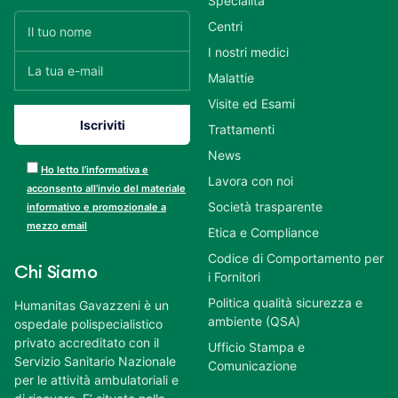
Specialità
Centri
I nostri medici
Malattie
Visite ed Esami
Trattamenti
News
Ho letto l’informativa e
Lavora con noi
acconsento all’invio del materiale
Società trasparente
informativo e promozionale a
mezzo email
Etica e Compliance
Codice di Comportamento per
Chi Siamo
i Fornitori
Politica qualità sicurezza e
Humanitas Gavazzeni è un
ambiente (QSA)
ospedale polispecialistico
privato accreditato con il
Ufficio Stampa e
Servizio Sanitario Nazionale
Comunicazione
per le attività ambulatoriali e