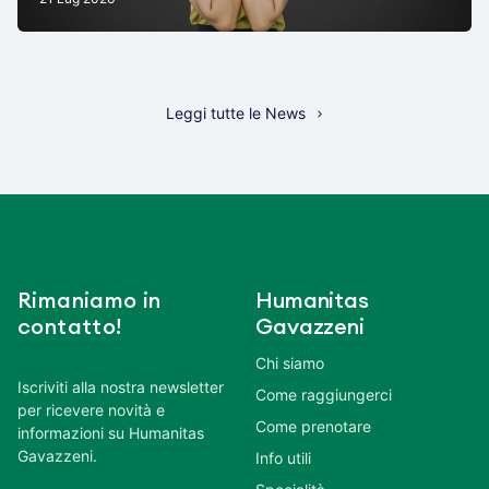
Leggi tutte le News
Rimaniamo in
Humanitas
contatto!
Gavazzeni
Chi siamo
Iscriviti alla nostra newsletter
Come raggiungerci
per ricevere novità e
Come prenotare
informazioni su Humanitas
Gavazzeni.
Info utili