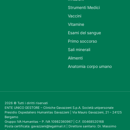
Strumenti Medici
Vaccini
Vitamine
Esami del sangue
Primo soccorso
Sali minerali
Alimenti
Anatomia corpo umano
2026 © Tutti i diritti riservati
ENTE UNICO GESTORE – Cliniche Gavazzeni S.p.A. Società unipersonale
Presidio Ospedaliero Humanitas Gavazzeni | Via Mauro Gavazzeni, 21 – 24125
Bergamo
Gruppo IVA Humanitas – P. IVA 10982360967 | C.F. 00468520168
Posta certificata: gavazzeni@legalmail.it | Direttore sanitario: Dr. Massimo