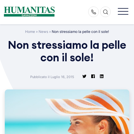
Skip
to
content
Home
»
News
»
Non stressiamo la pelle con il sole!
Non stressiamo la pelle
con il sole!
Pubblicato il Luglio 16, 2015