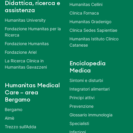
Didattica, ricerca e
Humanitas Cellini
assistenza
Clinica Fornaca
Humanitas University
Humanitas Gradenigo
Fondazione Humanitas per la
Clinica Sedes Sapientiae
Ricerca
Humanitas Istituto Clinico
Fondazione Humanitas
Catanese
Fondazione Ariel
La Ricerca Clinica in
Enciclopedia
Humanitas Gavazzeni
Medica
Sintomi e disturbi
Humanitas Medical
Integratori alimentari
Care – area
Principi attivi
Bergamo
Prevenzione
Bergamo
Glossario immunologia
Almè
Specialisti
Trezzo sull’Adda
Infezioni