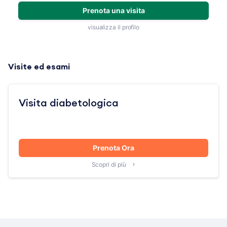
Prenota una visita
visualizza il profilo
Visite ed esami
Visita diabetologica
Prenota Ora
Scopri di più