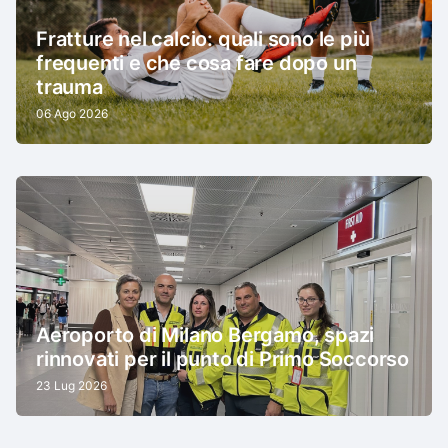
Fratture nel calcio: quali sono le più
frequenti e che cosa fare dopo un
trauma
06 Ago 2026
Aeroporto di Milano Bergamo, spazi
rinnovati per il punto di Primo Soccorso
23 Lug 2026