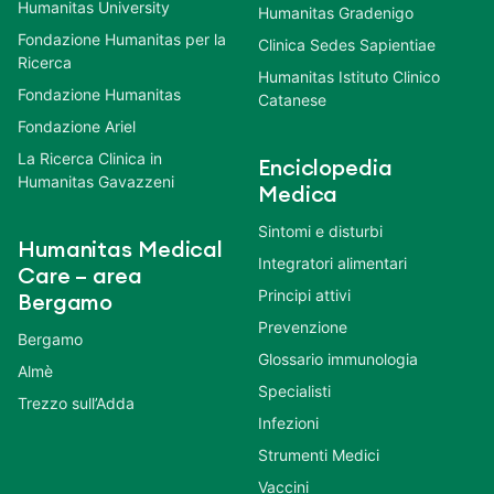
Humanitas University
Humanitas Gradenigo
Fondazione Humanitas per la
Clinica Sedes Sapientiae
Ricerca
Humanitas Istituto Clinico
Fondazione Humanitas
Catanese
Fondazione Ariel
La Ricerca Clinica in
Enciclopedia
Humanitas Gavazzeni
Medica
Sintomi e disturbi
Humanitas Medical
Integratori alimentari
Care – area
Principi attivi
Bergamo
Prevenzione
Bergamo
Glossario immunologia
Almè
Specialisti
Trezzo sull’Adda
Infezioni
Strumenti Medici
Vaccini