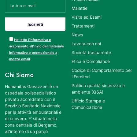
Malattie
Visite ed Esami
Trattamenti
News
Ho letto l’informativa e
Lavora con noi
acconsento all’invio del materiale
Società trasparente
informativo e promozionale a
mezzo email
Etica e Compliance
Codice di Comportamento per
Chi Siamo
i Fornitori
Politica qualità sicurezza e
Humanitas Gavazzeni è un
ambiente (QSA)
ospedale polispecialistico
privato accreditato con il
Ufficio Stampa e
Servizio Sanitario Nazionale
Comunicazione
per le attività ambulatoriali e
di ricovero. E’ situato nella
zona centrale di Bergamo,
all’interno di un parco