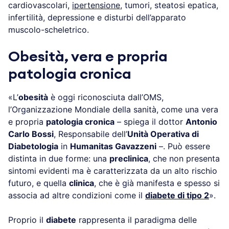
cardiovascolari,
ipertensione
, tumori, steatosi epatica,
infertilità, depressione e disturbi dell’apparato
muscolo-scheletrico.
Obesità, vera e propria
patologia cronica
«L’
obesità
è oggi riconosciuta dall’OMS,
l’Organizzazione Mondiale della sanità, come una vera
e propria
patologia cronica
– spiega il dottor
Antonio
Carlo Bossi
, Responsabile dell’
Unità Operativa di
Diabetologia
in
Humanitas Gavazzeni
–. Può essere
distinta in due forme: una
preclinica
, che non presenta
sintomi evidenti ma è caratterizzata da un alto rischio
futuro, e quella
clinica
, che è già manifesta e spesso si
associa ad altre condizioni come il
diabete di tipo 2
».
Proprio il
diabete
rappresenta il paradigma delle