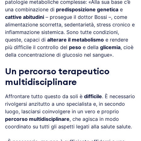
patologie metaboliche complesse: «Alla sua base c’è
una combinazione di
predisposizione genetica
e
cattive abitudini
– prosegue il dottor Bossi –, come
alimentazione scorretta, sedentarietà, stress cronico e
infiammazione sistemica. Sono tutte condizioni,
queste, capaci di
alterare il metabolismo
e rendere
più difficile il controllo del
peso
e della
glicemia
, cioè
della concentrazione di glucosio nel sangue».
Un percorso terapeutico
multidisciplinare
Affrontare tutto questo da soli è
difficile
. È necessario
rivolgersi anzitutto a uno specialista e, in secondo
luogo, lasciarsi coinvolgere in un vero e proprio
percorso multidisciplinare
, che agisca in modo
coordinato su tutti gli aspetti legati alla salute salute.