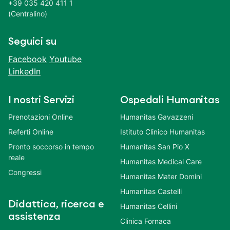
+39 035 420 411 1
(Centralino)
Seguici su
Facebook
Youtube
LinkedIn
I nostri Servizi
Ospedali Humanitas
Prenotazioni Online
Humanitas Gavazzeni
Referti Online
Istituto Clinico Humanitas
Pronto soccorso in tempo
Humanitas San Pio X
reale
Humanitas Medical Care
Congressi
Humanitas Mater Domini
Humanitas Castelli
Didattica, ricerca e
Humanitas Cellini
assistenza
Clinica Fornaca