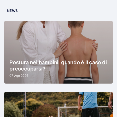
NEWS
Postura nei bambini: quando è il caso di
preoccuparsi?
07 Ago 2026