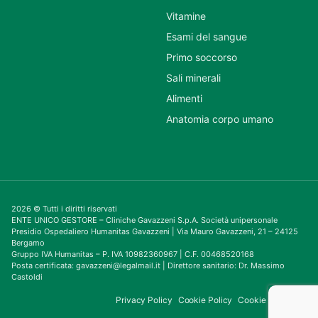
Vitamine
Esami del sangue
Primo soccorso
Sali minerali
Alimenti
Anatomia corpo umano
2026 © Tutti i diritti riservati
ENTE UNICO GESTORE – Cliniche Gavazzeni S.p.A. Società unipersonale
Presidio Ospedaliero Humanitas Gavazzeni | Via Mauro Gavazzeni, 21 – 24125
Bergamo
Gruppo IVA Humanitas – P. IVA 10982360967 | C.F. 00468520168
Posta certificata: gavazzeni@legalmail.it | Direttore sanitario: Dr. Massimo
Castoldi
Privacy Policy
Cookie Policy
Cookie Consent