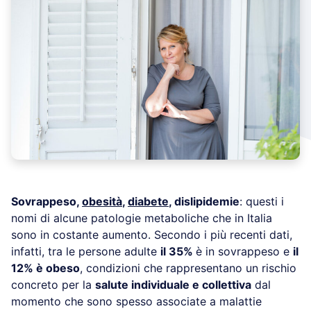
Sovrappeso,
obesità
,
diabete
, dislipidemie
: questi i
nomi di alcune patologie metaboliche che in Italia
sono in costante aumento. Secondo i più recenti dati,
infatti, tra le persone adulte
il 35%
è in sovrappeso e
il
12% è obeso
, condizioni che rappresentano un rischio
concreto per la
salute individuale e collettiva
dal
momento che sono spesso associate a malattie