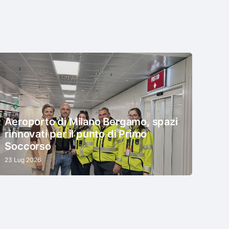
Aeroporto di Milano Bergamo, spazi
rinnovati per il punto di Primo
Soccorso
23 Lug 2026