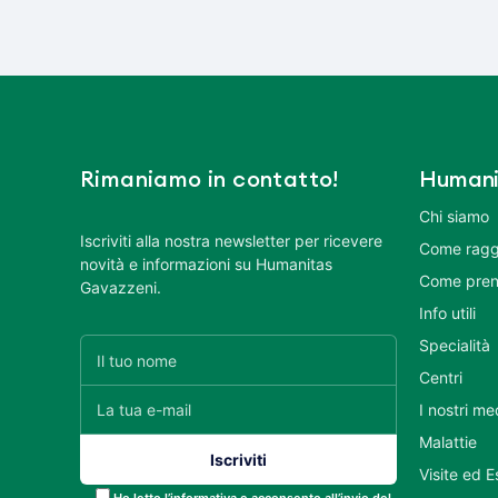
Rimaniamo in contatto!
Humani
Chi siamo
Iscriviti alla nostra newsletter per ricevere
Come ragg
novità e informazioni su Humanitas
Come pren
Gavazzeni.
Info utili
Specialità
Centri
I nostri me
Malattie
Visite ed 