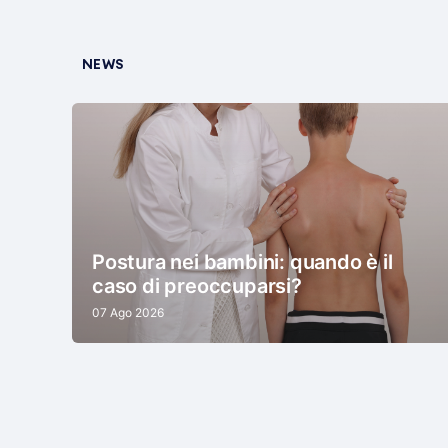
NEWS
Postura nei bambini: quando è il
caso di preoccuparsi?
07 Ago 2026