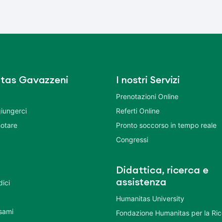
tas Gavazzeni
I nostri Servizi
Prenotazioni Online
iungerci
Referti Online
otare
Pronto soccorso in tempo reale
Congressi
Didattica, ricerca e
assistenza
dici
Humanitas University
Esami
Fondazione Humanitas per la Ri