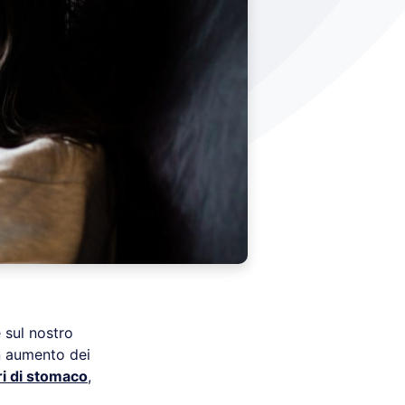
 sul nostro
un aumento dei
ri di stomaco
,