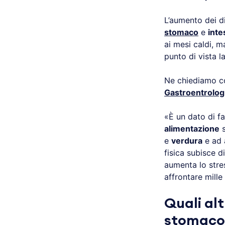
L’aumento dei d
stomaco
e
inte
ai mesi caldi, m
punto di vista l
Ne chiediamo c
Gastroentrolog
«È un dato di fa
alimentazione
s
e
verdura
e ad 
fisica subisce d
aumenta lo stre
affrontare mille
Quali alt
stomaco 