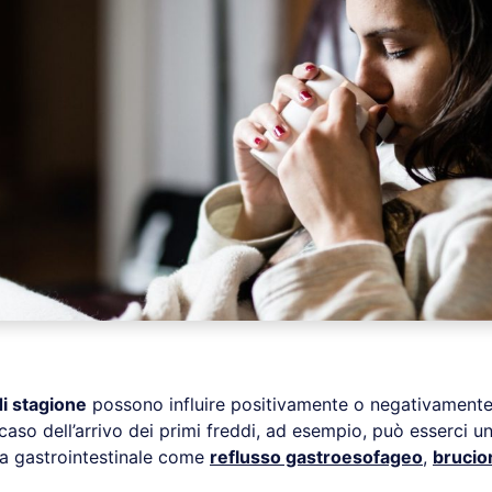
i stagione
possono influire positivamente o negativamente
caso dell’arrivo dei primi freddi, ad esempio, può esserci 
ura gastrointestinale come
reflusso gastroesofageo
,
brucio