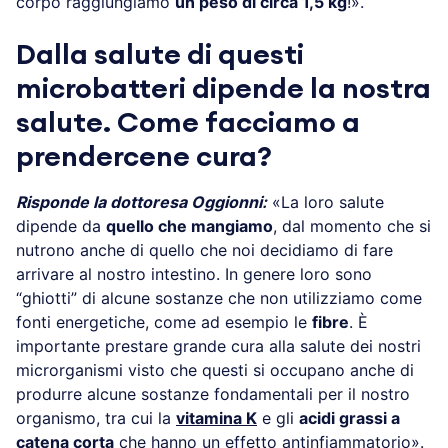
corpo raggiungiamo
un peso di circa 1,5 kg
!».
Dalla salute di questi
microbatteri dipende la nostra
salute. Come facciamo a
prendercene cura?
Risponde la dottoresa Oggionni:
«La loro salute
dipende da
quello che mangiamo
, dal momento che si
nutrono anche di quello che noi decidiamo di fare
arrivare al nostro intestino. In genere loro sono
“ghiotti” di alcune sostanze che non utilizziamo come
fonti energetiche, come ad esempio le
fibre
. È
importante prestare grande cura alla salute dei nostri
microrganismi visto che questi si occupano anche di
produrre alcune sostanze fondamentali per il nostro
organismo, tra cui la
vitamina K
e gli
acidi grassi a
catena corta
che hanno un effetto antinfiammatorio».