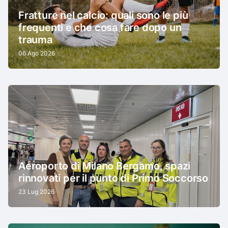
Fratture nel calcio: quali sono le più
frequenti e che cosa fare dopo un
trauma
06 Ago 2026
Aeroporto di Milano Bergamo, spazi
rinnovati per il punto di Primo Soccorso
23 Lug 2026