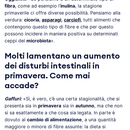
fibra
, come ad esempio l’
inulina
, la stagione
primaverile ci offre diverse possibilità. Pensiamo alla
verdura:
cicoria
,
asparagi
,
carciofi
, tutti alimenti che
contengono questo tipo di fibre e che per questo
possono incidere in maniera positiva su determinati
ceppi del
microbiota
».
Molti lamentano un aumento
dei disturbi intestinali in
primavera. Come mai
accade?
Gaffuri:
«Sì, è vero, c’è una certa stagionalità, che si
presenta sia in
primavera
sia in
autunno
, ma che non
si sa esattamente a che cosa sia legata. In parte è
dovuto al
cambio di alimentazione
, a una quantità
maggiore o minore di fibre assunte: la dieta si