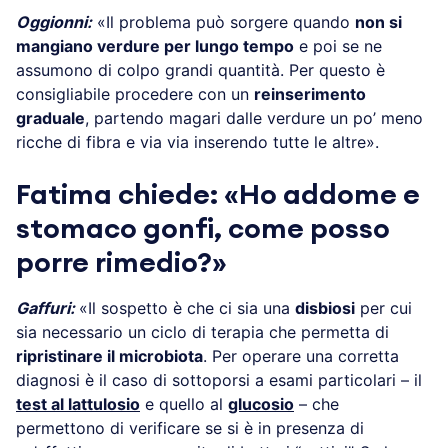
Oggionni:
«Il problema può sorgere quando
non si
mangiano verdure per lungo tempo
e poi se ne
assumono di colpo grandi quantità. Per questo è
consigliabile procedere con un
reinserimento
graduale
, partendo magari dalle verdure un po’ meno
ricche di fibra e via via inserendo tutte le altre».
Fatima chiede: «Ho addome e
stomaco gonfi, come posso
porre rimedio?»
Gaffuri:
«Il sospetto è che ci sia una
disbiosi
per cui
sia necessario un ciclo di terapia che permetta di
ripristinare il microbiota
. Per operare una corretta
diagnosi è il caso di sottoporsi a esami particolari – il
test al lattulosio
e quello al
glucosio
– che
permettono di verificare se si è in presenza di