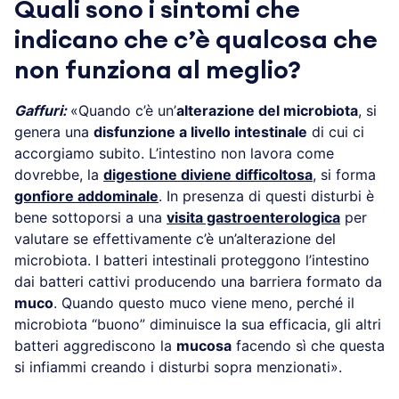
Quali sono i sintomi che
indicano che c’è qualcosa che
non funziona al meglio?
Gaffuri:
«Quando c’è un’
alterazione del microbiota
, si
genera una
disfunzione a livello intestinale
di cui ci
accorgiamo subito. L’intestino non lavora come
dovrebbe, la
digestione diviene difficoltosa
, si forma
gonfiore addominale
. In presenza di questi disturbi è
bene sottoporsi a una
visita gastroenterologica
per
valutare se effettivamente c’è un’alterazione del
microbiota. I batteri intestinali proteggono l’intestino
dai batteri cattivi producendo una barriera formato da
muco
. Quando questo muco viene meno, perché il
microbiota “buono” diminuisce la sua efficacia, gli altri
batteri aggrediscono la
mucosa
facendo sì che questa
si infiammi creando i disturbi sopra menzionati».