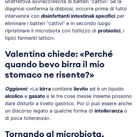
un’effettiva sovraccrescita di batteri “cattivi”. Se la
diagnosi conferma la disbiosi, occorre prima di tutto
intervenire con
disinfettanti intestinali specifici
per
eliminare i batteri “cattivi” e in secondo luogo
ripristinare il microbiota con l’utilizzo di
probiotici
, i
tipici fermenti lattici».
Valentina chiede: «Perché
quando bevo birra il mio
stomaco ne risente?»
Oggionni:
«La
birra
contiene
lievito
ed è un liquido
alcolico
e
gasato
e le tre cose messe insieme possono
dare disturbi a livello gastrico. Poi ci può essere anche
un discorso legato a qualche forma di
intolleranza
o
di poca tolleranza».
Tornando al microbiota,