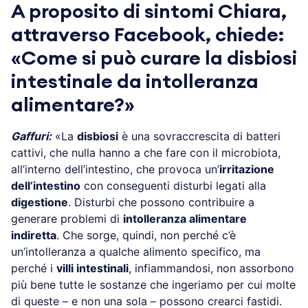
A proposito di sintomi Chiara,
attraverso Facebook, chiede:
«Come si può curare la disbiosi
intestinale da intolleranza
alimentare?»
Gaffuri:
«La
disbiosi
è una sovraccrescita di batteri
cattivi, che nulla hanno a che fare con il microbiota,
all’interno dell’intestino, che provoca un’
irritazione
dell’intestino
con conseguenti disturbi legati alla
digestione
. Disturbi che possono contribuire a
generare problemi di
intolleranza alimentare
indiretta
. Che sorge, quindi, non perché c’è
un’intolleranza a qualche alimento specifico, ma
perché i
villi intestinali
, infiammandosi, non assorbono
più bene tutte le sostanze che ingeriamo per cui molte
di queste – e non una sola – possono crearci fastidi.