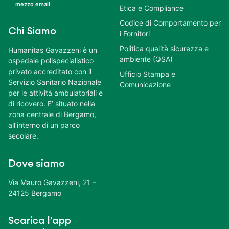
mezzo email
Etica e Compliance
Codice di Comportamento per
Chi Siamo
i Fornitori
Politica qualità sicurezza e
Humanitas Gavazzeni è un
ambiente (QSA)
ospedale polispecialistico
privato accreditato con il
Ufficio Stampa e
Servizio Sanitario Nazionale
Comunicazione
per le attività ambulatoriali e
di ricovero. E’ situato nella
zona centrale di Bergamo,
all’interno di un parco
secolare.
Dove siamo
Via Mauro Gavazzeni, 21 –
24125 Bergamo
Scarica l’app