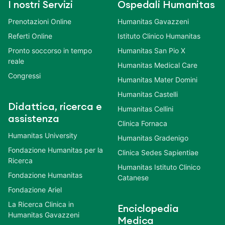
I nostri Servizi
Ospedali Humanitas
Prenotazioni Online
Humanitas Gavazzeni
Referti Online
Istituto Clinico Humanitas
Pronto soccorso in tempo
Humanitas San Pio X
reale
Humanitas Medical Care
Congressi
Humanitas Mater Domini
Humanitas Castelli
Didattica, ricerca e
Humanitas Cellini
assistenza
Clinica Fornaca
Humanitas University
Humanitas Gradenigo
Fondazione Humanitas per la
Clinica Sedes Sapientiae
Ricerca
Humanitas Istituto Clinico
Fondazione Humanitas
Catanese
Fondazione Ariel
La Ricerca Clinica in
Enciclopedia
Humanitas Gavazzeni
Medica