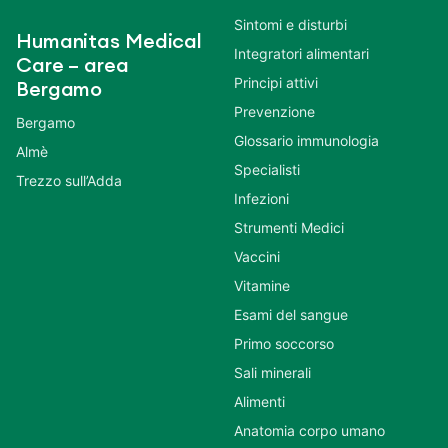
Sintomi e disturbi
Humanitas Medical
Integratori alimentari
Care – area
Principi attivi
Bergamo
Prevenzione
Bergamo
Glossario immunologia
Almè
Specialisti
Trezzo sull’Adda
Infezioni
Strumenti Medici
Vaccini
Vitamine
Esami del sangue
Primo soccorso
Sali minerali
Alimenti
Anatomia corpo umano