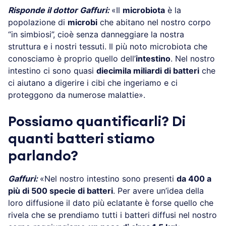
Risponde il dottor Gaffuri:
«Il
microbiota
è la
popolazione di
microbi
che abitano nel nostro corpo
“in simbiosi”, cioè senza danneggiare la nostra
struttura e i nostri tessuti. Il più noto microbiota che
conosciamo è proprio quello dell’
intestino
. Nel nostro
intestino ci sono quasi
diecimila miliardi di batteri
che
ci aiutano a digerire i cibi che ingeriamo e ci
proteggono da numerose malattie».
Possiamo quantificarli? Di
quanti batteri stiamo
parlando?
Gaffuri:
«Nel nostro intestino sono presenti
da 400 a
più di 500 specie di batteri
. Per avere un’idea della
loro diffusione il dato più eclatante è forse quello che
rivela che se prendiamo tutti i batteri diffusi nel nostro