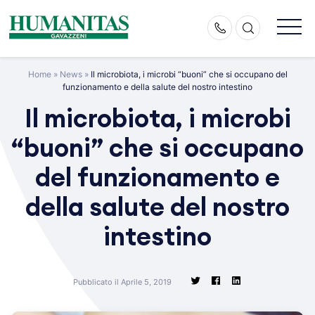
Skip
to
content
Home
»
News
»
Il microbiota, i microbi “buoni” che si occupano del
funzionamento e della salute del nostro intestino
Il microbiota, i microbi
“buoni” che si occupano
del funzionamento e
della salute del nostro
intestino
Pubblicato il Aprile 5, 2019