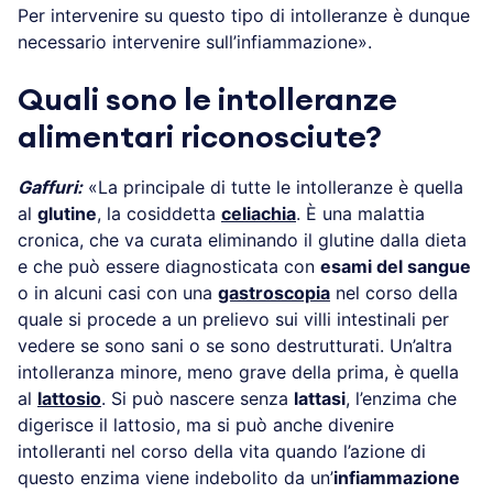
Per intervenire su questo tipo di intolleranze è dunque
necessario intervenire sull’infiammazione».
Quali sono le intolleranze
alimentari riconosciute?
Gaffuri:
«La principale di tutte le intolleranze è quella
al
glutine
, la cosiddetta
celiachia
. È una malattia
cronica, che va curata eliminando il glutine dalla dieta
e che può essere diagnosticata con
esami del sangue
o in alcuni casi con una
gastroscopia
nel corso della
quale si procede a un prelievo sui villi intestinali per
vedere se sono sani o se sono destrutturati. Un’altra
intolleranza minore, meno grave della prima, è quella
al
lattosio
. Si può nascere senza
lattasi
, l’enzima che
digerisce il lattosio, ma si può anche divenire
intolleranti nel corso della vita quando l’azione di
questo enzima viene indebolito da un’
infiammazione