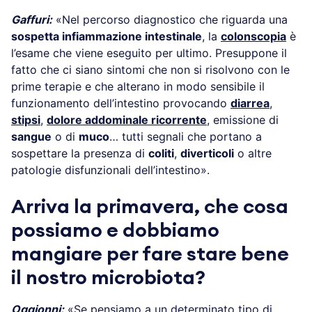
Gaffuri:
«Nel percorso diagnostico che riguarda una
sospetta infiammazione intestinale
, la
colonscopia
è
l’esame che viene eseguito per ultimo. Presuppone il
fatto che ci siano sintomi che non si risolvono con le
prime terapie e che alterano in modo sensibile il
funzionamento dell’intestino provocando
diarrea
,
stipsi
,
dolore addominale ricorrente
, emissione di
sangue
o di
muco
… tutti segnali che portano a
sospettare la presenza di
coliti
,
diverticoli
o altre
patologie disfunzionali dell’intestino».
Arriva la primavera, che cosa
possiamo e dobbiamo
mangiare per fare stare bene
il nostro microbiota?
Oggionni:
«Se pensiamo a un determinato tipo di