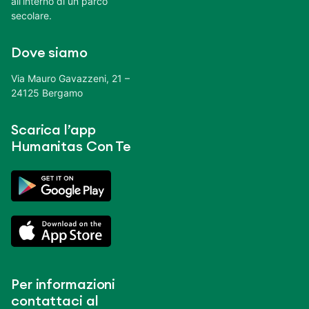
all’interno di un parco
secolare.
Dove siamo
Via Mauro Gavazzeni, 21 –
24125 Bergamo
Scarica l’app
Humanitas Con Te
Per informazioni
contattaci al