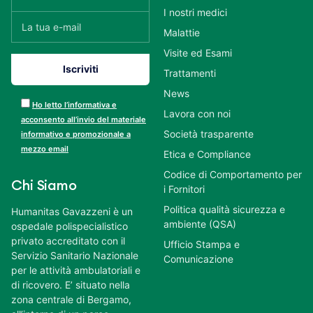
I nostri medici
Malattie
Visite ed Esami
Trattamenti
News
Ho letto l’informativa e
Lavora con noi
acconsento all’invio del materiale
Società trasparente
informativo e promozionale a
mezzo email
Etica e Compliance
Codice di Comportamento per
Chi Siamo
i Fornitori
Politica qualità sicurezza e
Humanitas Gavazzeni è un
ambiente (QSA)
ospedale polispecialistico
privato accreditato con il
Ufficio Stampa e
Servizio Sanitario Nazionale
Comunicazione
per le attività ambulatoriali e
di ricovero. E’ situato nella
zona centrale di Bergamo,