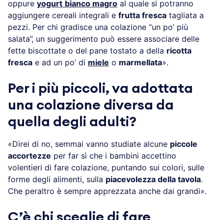
oppure
yogurt
bianco magro
al quale si potranno
aggiungere cereali integrali e
frutta fresca
tagliata a
pezzi. Per chi gradisce una colazione “un po’ più
salata”, un suggerimento può essere associare delle
fette biscottate o del pane tostato a della
ricotta
fresca
e ad un po’ di
miele
o
marmellata
».
Per i più piccoli, va adottata
una colazione diversa da
quella degli adulti?
«Direi di no, semmai vanno studiate alcune
piccole
accortezze
per far sì che i bambini accettino
volentieri di fare colazione, puntando sui colori, sulle
forme degli alimenti, sulla
piacevolezza della tavola
.
Che peraltro è sempre apprezzata anche dai grandi».
C’è chi sceglie di fare