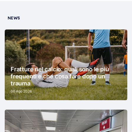
NEWS
Fratture nel calcio: quali sono le più
frequenti e che cosa fare dopo un
trauma
06 Ago 2026