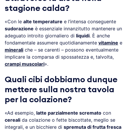
stagione calda?
«Con le
alte temperature
e l’intensa conseguente
sudorazione
è essenziale innanzitutto mantenere un
adeguato introito giornaliero di
liquidi
. È anche
fondamentale assumere quotidianamente
vitamine
e
minerali
che – se carenti – possono eventualmente
implicare la comparsa di spossatezza e, talvolta,
crampi muscolari
».
Quali cibi dobbiamo dunque
mettere sulla nostra tavola
per la colazione?
«Ad esempio,
latte parzialmente scremato
con
cereali
da colazione o fette biscottate, meglio se
integrali, e un bicchiere di
spremuta di frutta fresca