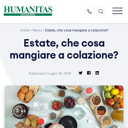
Skip
to
content
Home
»
News
»
Estate, che cosa mangiare a colazione?
Estate, che cosa
mangiare a colazione?
Pubblicato il Luglio 19, 2019