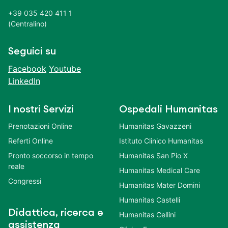
+39 035 420 411 1
(Centralino)
Seguici su
Facebook
Youtube
LinkedIn
I nostri Servizi
Ospedali Humanitas
Prenotazioni Online
Humanitas Gavazzeni
Referti Online
Istituto Clinico Humanitas
Pronto soccorso in tempo
Humanitas San Pio X
reale
Humanitas Medical Care
Congressi
Humanitas Mater Domini
Humanitas Castelli
Didattica, ricerca e
Humanitas Cellini
assistenza