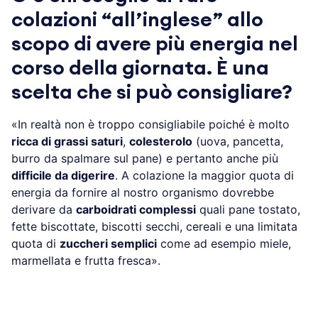
colazioni “all’inglese” allo
scopo di avere più energia nel
corso della giornata. È una
scelta che si può consigliare?
«In realtà non è troppo consigliabile poiché è molto
ricca di grassi saturi
,
colesterolo
(uova, pancetta,
burro da spalmare sul pane) e pertanto anche più
difficile da digerire
. A colazione la maggior quota di
energia da fornire al nostro organismo dovrebbe
derivare da
carboidrati complessi
quali pane tostato,
fette biscottate, biscotti secchi, cereali e una limitata
quota di
zuccheri semplici
come ad esempio miele,
marmellata e frutta fresca».