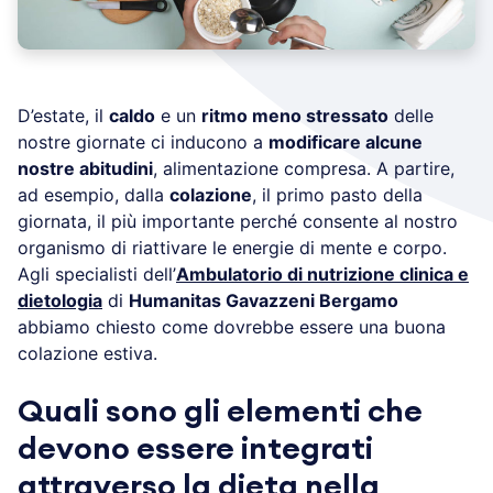
D’estate, il
caldo
e un
ritmo meno stressato
delle
nostre giornate ci inducono a
modificare alcune
nostre abitudini
, alimentazione compresa. A partire,
ad esempio, dalla
colazione
, il primo pasto della
giornata, il più importante perché consente al nostro
organismo di riattivare le energie di mente e corpo.
Agli specialisti dell’
Ambulatorio di nutrizione clinica e
dietologia
di
Humanitas Gavazzeni Bergamo
abbiamo chiesto come dovrebbe essere una buona
colazione estiva.
Quali sono gli elementi che
devono essere integrati
attraverso la dieta nella