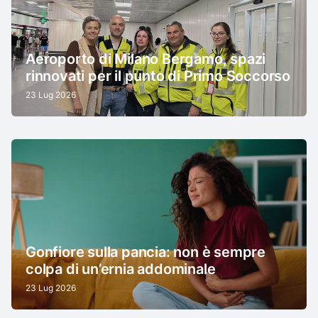
Aeroporto di Milano Bergamo, spazi
rinnovati per il punto di Primo Soccorso
23 Lug 2026
Gonfiore sulla pancia: non è sempre
colpa di un’ernia addominale
23 Lug 2026