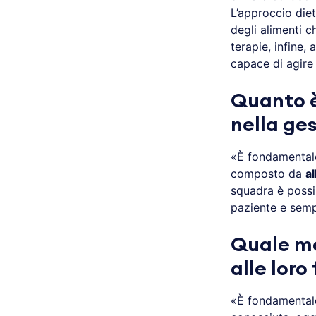
L’approccio die
degli alimenti c
terapie, infine
capace di agire
Quanto è
nella ges
«È fondamental
composto da
al
squadra è possi
paziente e semp
Quale me
alle loro
«È fondamentale