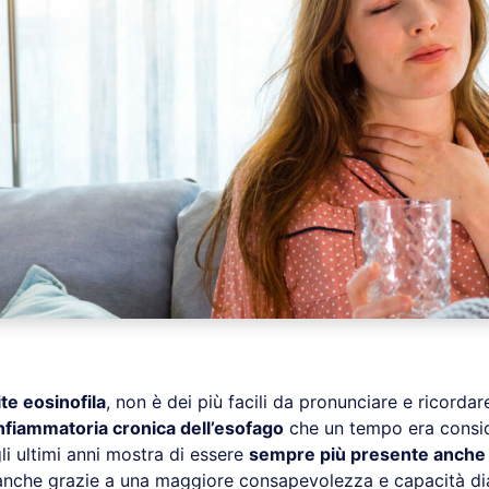
te eosinofila
, non è dei più facili da pronunciare e ricorda
infiammatoria cronica dell’esofago
che un tempo era consid
li ultimi anni mostra di essere
sempre più presente anche in
nche grazie a una maggiore consapevolezza e capacità di