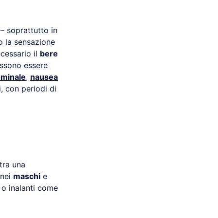
– soprattutto in
no la sensazione
cessario il
bere
possono essere
ominale
,
nausea
, con periodi di
tra una
 nei
maschi
e
 o inalanti come