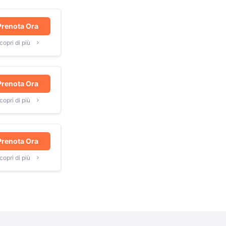
Prenota Ora
copri di più
Prenota Ora
copri di più
Prenota Ora
copri di più