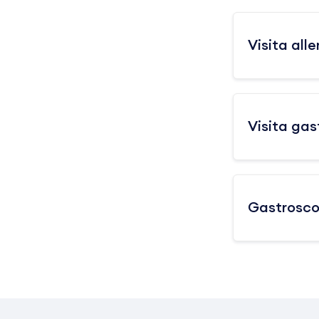
Visita all
Visita gas
Gastrosco