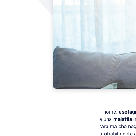
Il nome,
esofagi
a una
malattia 
rara ma che neg
probabilmente a