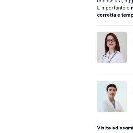
conosciuta, ogg
L’importante è
corretta e tem
Visite ed esam