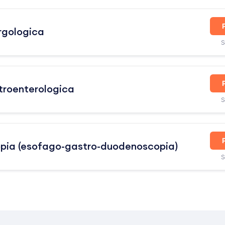
ergologica
S
troenterologica
S
pia (esofago-gastro-duodenoscopia)
S