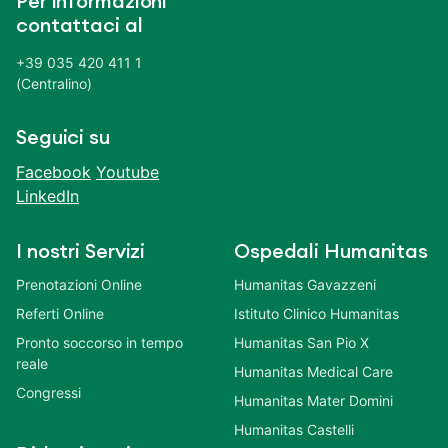
Per informazioni
contattaci al
+39 035 420 411 1
(Centralino)
Seguici su
Facebook
Youtube
LinkedIn
I nostri Servizi
Ospedali Humanitas
Prenotazioni Online
Humanitas Gavazzeni
Referti Online
Istituto Clinico Humanitas
Pronto soccorso in tempo
Humanitas San Pio X
reale
Humanitas Medical Care
Congressi
Humanitas Mater Domini
Humanitas Castelli