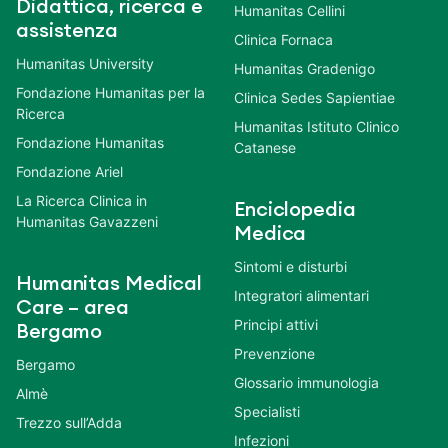
Didattica, ricerca e
Humanitas Cellini
assistenza
Clinica Fornaca
Humanitas University
Humanitas Gradenigo
Fondazione Humanitas per la
Clinica Sedes Sapientiae
Ricerca
Humanitas Istituto Clinico
Fondazione Humanitas
Catanese
Fondazione Ariel
La Ricerca Clinica in
Enciclopedia
Humanitas Gavazzeni
Medica
Sintomi e disturbi
Humanitas Medical
Integratori alimentari
Care – area
Principi attivi
Bergamo
Prevenzione
Bergamo
Glossario immunologia
Almè
Specialisti
Trezzo sull’Adda
Infezioni