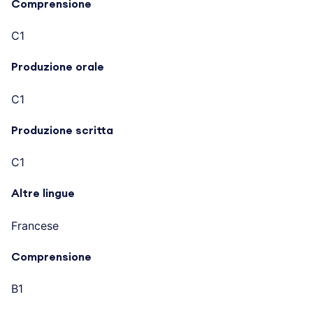
Comprensione
C1
Produzione orale
C1
Produzione scritta
C1
Altre lingue
Francese
Comprensione
B1