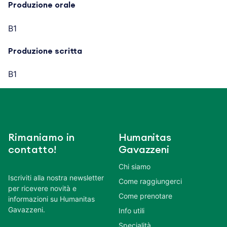
Produzione orale
B1
Produzione scritta
B1
Rimaniamo in
Humanitas
contatto!
Gavazzeni
Chi siamo
Iscriviti alla nostra newsletter
Come raggiungerci
per ricevere novità e
Come prenotare
informazioni su Humanitas
Gavazzeni.
Info utili
Specialità