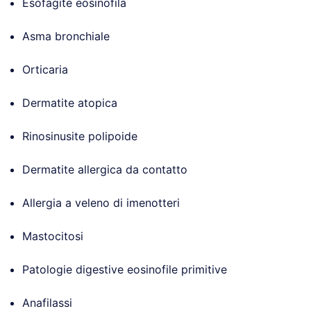
Esofagite eosinofila
Asma bronchiale
Orticaria
Dermatite atopica
Rinosinusite polipoide
Dermatite allergica da contatto
Allergia a veleno di imenotteri
Mastocitosi
Patologie digestive eosinofile primitive
Anafilassi