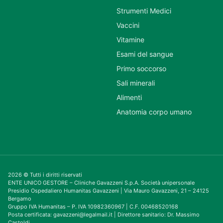
Strumenti Medici
Vaccini
Vitamine
Esami del sangue
Primo soccorso
Sali minerali
Alimenti
Anatomia corpo umano
2026 © Tutti i diritti riservati
ENTE UNICO GESTORE – Cliniche Gavazzeni S.p.A. Società unipersonale
Presidio Ospedaliero Humanitas Gavazzeni | Via Mauro Gavazzeni, 21 – 24125
Bergamo
Gruppo IVA Humanitas – P. IVA 10982360967 | C.F. 00468520168
Posta certificata: gavazzeni@legalmail.it | Direttore sanitario: Dr. Massimo
Castoldi