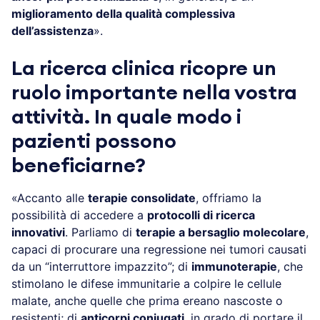
miglioramento della qualità complessiva
dell’assistenza
».
La ricerca clinica ricopre un
ruolo importante nella vostra
attività. In quale modo i
pazienti possono
beneficiarne?
«Accanto alle
terapie consolidate
, offriamo la
possibilità di accedere a
protocolli di ricerca
innovativi
. Parliamo di
terapie a bersaglio molecolare
,
capaci di procurare una regressione nei tumori causati
da un “interruttore impazzito”; di
immunoterapie
, che
stimolano le difese immunitarie a colpire le cellule
malate, anche quelle che prima ereano nascoste o
resistenti; di
anticorpi coniugati
, in grado di portare il