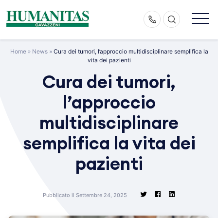
Skip
to
content
Home
»
News
»
Cura dei tumori, l’approccio multidisciplinare semplifica la
vita dei pazienti
Cura dei tumori,
l’approccio
multidisciplinare
semplifica la vita dei
pazienti
Pubblicato il Settembre 24, 2025