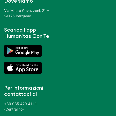
Dove siamo
Via Mauro Gavazzeni, 21 –
24125 Bergamo
Scarica l’app
Humanitas Con Te
Per informazioni
contattaci al
+39 035 420 411 1
(Centralino)