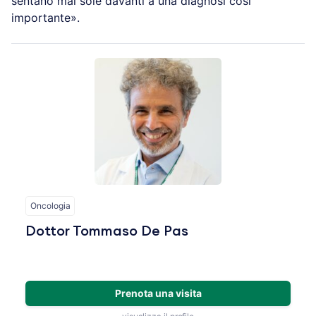
sentano mai sole davanti a una diagnosi così
importante».
Oncologia
Dottor Tommaso De Pas
Prenota una visita