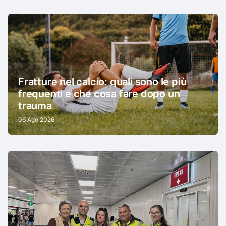
Fratture nel calcio: quali sono le più
frequenti e che cosa fare dopo un
trauma
06 Ago 2026