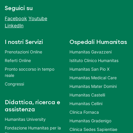
Seguici su
Facebook
Youtube
LinkedIn
I nostri Servizi
Ospedali Humanitas
Prenotazioni Online
Humanitas Gavazzeni
Referti Online
Istituto Clinico Humanitas
Pronto soccorso in tempo
Humanitas San Pio X
reale
Humanitas Medical Care
Congressi
Humanitas Mater Domini
Humanitas Castelli
Didattica, ricerca e
Humanitas Cellini
assistenza
Clinica Fornaca
Humanitas University
Humanitas Gradenigo
Fondazione Humanitas per la
Clinica Sedes Sapientiae