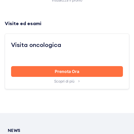
visualizza il profilo
Visite ed esami
Visita oncologica
Prenota Ora
Scopri di più
NEWS