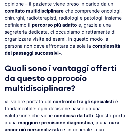
opinione – il paziente viene preso in carico da un
comitato multidisciplinare
che comprende oncologi,
chirurghi, radioterapisti, radiologi e patologi. Insieme
definiamo il
percorso più adatto
e, grazie a una
segreteria dedicata, ci occupiamo direttamente di
organizzare visite ed esami. In questo modo la
persona non deve affrontare da sola la
complessità
dei passaggi successivi
».
Quali sono i vantaggi offerti
da questo approccio
multidisciplinare?
«Il valore portato dal
confronto tra gli specialisti
è
fondamentale: ogni decisione nasce da una
valutazione che viene
condivisa da tutti
. Questo porta
a una
maggiore precisione diagnostica
, a una
cura
ancor più personalizzata
e, in generale, a un