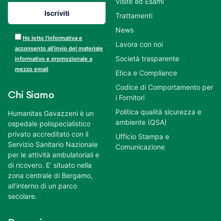
Visite ed Esami
Trattamenti
News
Ho letto l’informativa e
Lavora con noi
acconsento all’invio del materiale
Società trasparente
informativo e promozionale a
mezzo email
Etica e Compliance
Codice di Comportamento per
Chi Siamo
i Fornitori
Politica qualità sicurezza e
Humanitas Gavazzeni è un
ambiente (QSA)
ospedale polispecialistico
privato accreditato con il
Ufficio Stampa e
Servizio Sanitario Nazionale
Comunicazione
per le attività ambulatoriali e
di ricovero. E’ situato nella
zona centrale di Bergamo,
all’interno di un parco
secolare.