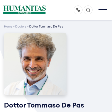
Skip
to
content
Home
»
Doctors
»
Dottor Tommaso De Pas
Dottor Tommaso De Pas