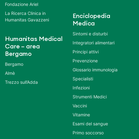
Fondazione Ariel
La Ricerca Clinica in
Enciclopedia
Humanitas Gavazzeni
Medica
Sintomi e disturbi
Humanitas Medical
Integratori alimentari
Care – area
Principi attivi
Bergamo
Prevenzione
Bergamo
Glossario immunologia
Almè
Specialisti
Trezzo sull’Adda
Infezioni
Strumenti Medici
Vaccini
Vitamine
Esami del sangue
Primo soccorso