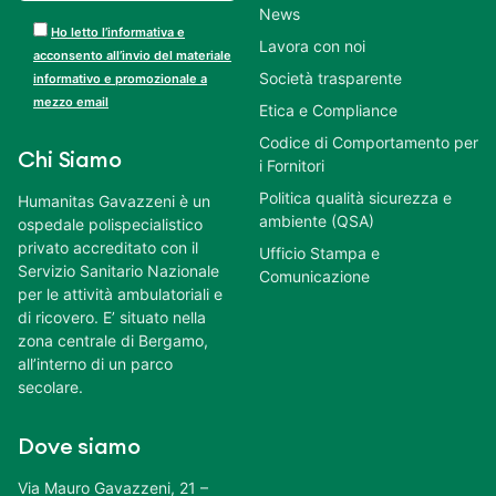
News
Ho letto l’informativa e
Lavora con noi
acconsento all’invio del materiale
Società trasparente
informativo e promozionale a
mezzo email
Etica e Compliance
Codice di Comportamento per
Chi Siamo
i Fornitori
Politica qualità sicurezza e
Humanitas Gavazzeni è un
ambiente (QSA)
ospedale polispecialistico
privato accreditato con il
Ufficio Stampa e
Servizio Sanitario Nazionale
Comunicazione
per le attività ambulatoriali e
di ricovero. E’ situato nella
zona centrale di Bergamo,
all’interno di un parco
secolare.
Dove siamo
Via Mauro Gavazzeni, 21 –