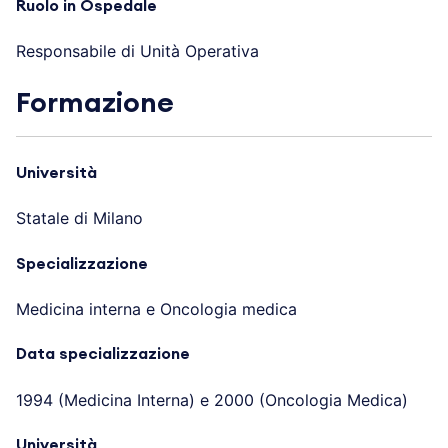
Ruolo in Ospedale
Responsabile di Unità Operativa
Formazione
Università
Statale di Milano
Specializzazione
Medicina interna e Oncologia medica
Data specializzazione
1994 (Medicina Interna) e 2000 (Oncologia Medica)
Università