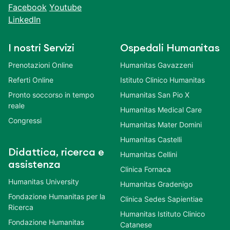
Facebook
Youtube
LinkedIn
I nostri Servizi
Ospedali Humanitas
Prenotazioni Online
Humanitas Gavazzeni
Referti Online
Istituto Clinico Humanitas
Pronto soccorso in tempo
Humanitas San Pio X
reale
Humanitas Medical Care
Congressi
Humanitas Mater Domini
Humanitas Castelli
Didattica, ricerca e
Humanitas Cellini
assistenza
Clinica Fornaca
Humanitas University
Humanitas Gradenigo
Fondazione Humanitas per la
Clinica Sedes Sapientiae
Ricerca
Humanitas Istituto Clinico
Fondazione Humanitas
Catanese