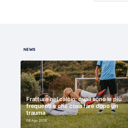
NEWS
Fratture nel calcio: quali sono le più
frequenti e che cosa fare dopo un
trauma
06 Ago 2026