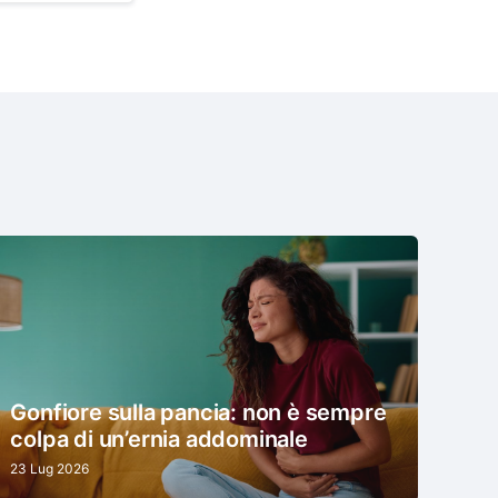
Gonfiore sulla pancia: non è sempre
colpa di un’ernia addominale
23 Lug 2026