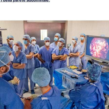
ari della parete addominale.