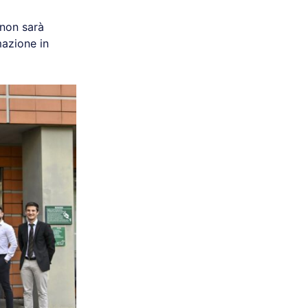
 non sarà
mazione in