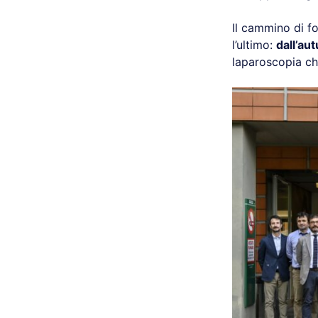
Il cammino di f
l’ultimo:
dall’au
laparoscopia che