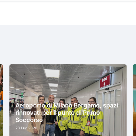
Aeroporto di Milano Bergamo, spazi
rinnovati per il punto di Primo
Soccorso
23 Lug 2026