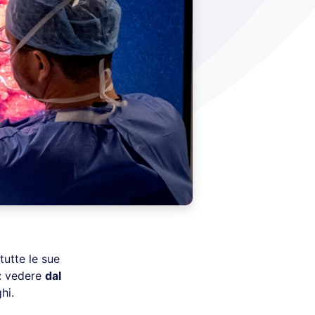
tutte le sue
: vedere
dal
hi.