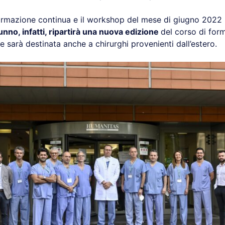
ormazione continua e il workshop del mese di giugno 2022
tunno, infatti, ripartirà una nuova edizione
del corso di for
 sarà destinata anche a chirurghi provenienti dall’estero.