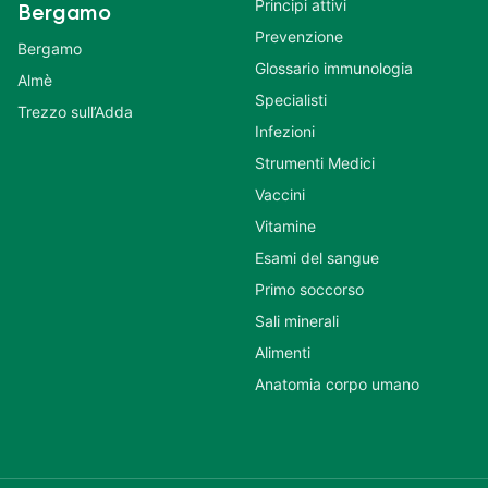
Principi attivi
Bergamo
Prevenzione
Bergamo
Glossario immunologia
Almè
Specialisti
Trezzo sull’Adda
Infezioni
Strumenti Medici
Vaccini
Vitamine
Esami del sangue
Primo soccorso
Sali minerali
Alimenti
Anatomia corpo umano