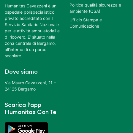
Politica qualità sicurezza e
Humanitas Gavazzeni è un
ambiente (QSA)
ospedale polispecialistico
privato accreditato con il
Ufficio Stampa e
Servizio Sanitario Nazionale
Comunicazione
per le attività ambulatoriali e
di ricovero. E’ situato nella
zona centrale di Bergamo,
all’interno di un parco
secolare.
Dove siamo
Via Mauro Gavazzeni, 21 –
24125 Bergamo
Scarica l’app
Humanitas Con Te