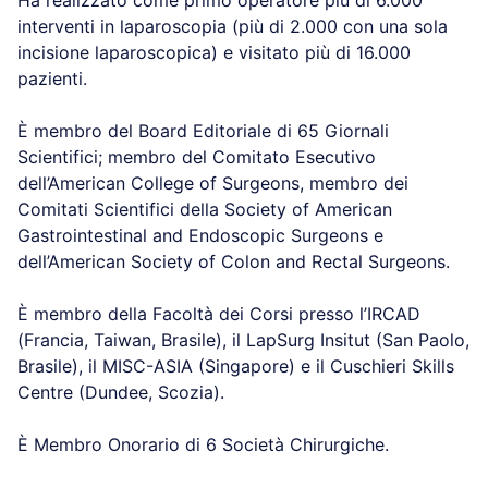
Ha realizzato come primo operatore più di 6.000
interventi in laparoscopia (più di 2.000 con una sola
incisione laparoscopica) e visitato più di 16.000
pazienti.
È membro del Board Editoriale di 65 Giornali
Scientifici; membro del Comitato Esecutivo
dell’American College of Surgeons, membro dei
Comitati Scientifici della Society of American
Gastrointestinal and Endoscopic Surgeons e
dell’American Society of Colon and Rectal Surgeons.
È membro della Facoltà dei Corsi presso l’IRCAD
(Francia, Taiwan, Brasile), il LapSurg Insitut (San Paolo,
Brasile), il MISC-ASIA (Singapore) e il Cuschieri Skills
Centre (Dundee, Scozia).
È Membro Onorario di 6 Società Chirurgiche.