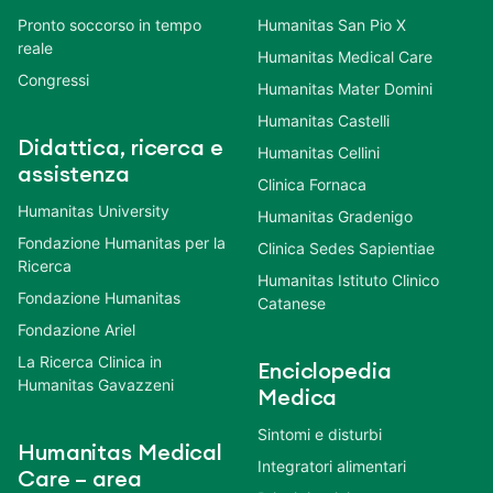
Pronto soccorso in tempo
Humanitas San Pio X
reale
Humanitas Medical Care
Congressi
Humanitas Mater Domini
Humanitas Castelli
Didattica, ricerca e
Humanitas Cellini
assistenza
Clinica Fornaca
Humanitas University
Humanitas Gradenigo
Fondazione Humanitas per la
Clinica Sedes Sapientiae
Ricerca
Humanitas Istituto Clinico
Fondazione Humanitas
Catanese
Fondazione Ariel
La Ricerca Clinica in
Enciclopedia
Humanitas Gavazzeni
Medica
Sintomi e disturbi
Humanitas Medical
Integratori alimentari
Care – area