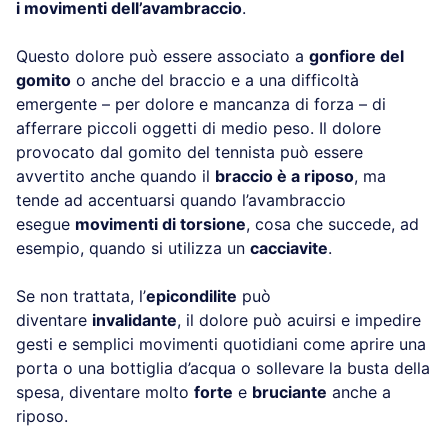
i movimenti dell’avambraccio
.
Questo dolore può essere associato a
gonfiore del
gomito
o anche del braccio e a una difficoltà
emergente – per dolore e mancanza di forza – di
afferrare piccoli oggetti di medio peso. Il dolore
provocato dal gomito del tennista può essere
avvertito anche quando il
braccio è a riposo
, ma
tende ad accentuarsi quando l’avambraccio
esegue
movimenti di torsione
, cosa che succede, ad
esempio, quando si utilizza un
cacciavite
.
Se non trattata, l’
epicondilite
può
diventare
invalidante
, il dolore può acuirsi e impedire
gesti e semplici movimenti quotidiani come aprire una
porta o una bottiglia d’acqua o sollevare la busta della
spesa, diventare molto
forte
e
bruciante
anche a
riposo.