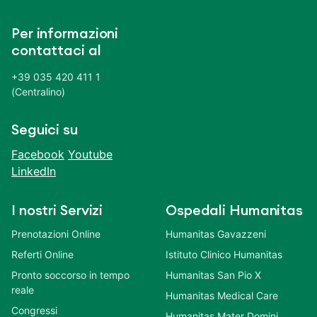
Per informazioni
contattaci al
+39 035 420 411 1
(Centralino)
Seguici su
Facebook
Youtube
LinkedIn
I nostri Servizi
Ospedali Humanitas
Prenotazioni Online
Humanitas Gavazzeni
Referti Online
Istituto Clinico Humanitas
Pronto soccorso in tempo
Humanitas San Pio X
reale
Humanitas Medical Care
Congressi
Humanitas Mater Domini