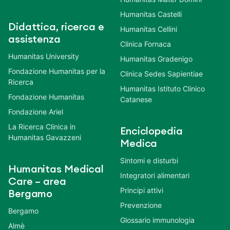
Humanitas Castelli
Didattica, ricerca e
Humanitas Cellini
assistenza
Clinica Fornaca
Humanitas University
Humanitas Gradenigo
Fondazione Humanitas per la
Clinica Sedes Sapientiae
Ricerca
Humanitas Istituto Clinico
Fondazione Humanitas
Catanese
Fondazione Ariel
La Ricerca Clinica in
Enciclopedia
Humanitas Gavazzeni
Medica
Sintomi e disturbi
Humanitas Medical
Integratori alimentari
Care – area
Principi attivi
Bergamo
Prevenzione
Bergamo
Glossario immunologia
Almè