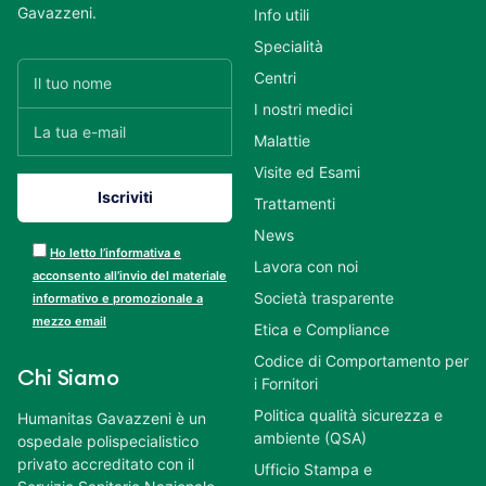
Gavazzeni.
Info utili
Specialità
Centri
I nostri medici
Malattie
Visite ed Esami
Trattamenti
News
Ho letto l’informativa e
Lavora con noi
acconsento all’invio del materiale
Società trasparente
informativo e promozionale a
mezzo email
Etica e Compliance
Codice di Comportamento per
Chi Siamo
i Fornitori
Politica qualità sicurezza e
Humanitas Gavazzeni è un
ambiente (QSA)
ospedale polispecialistico
privato accreditato con il
Ufficio Stampa e