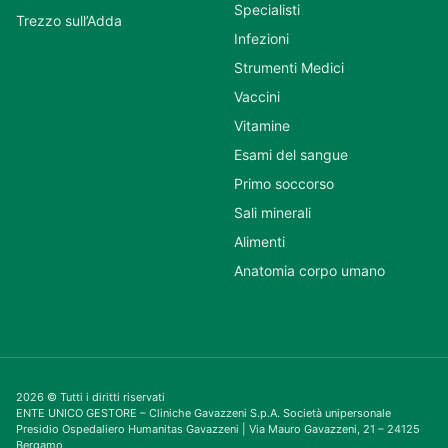
Specialisti
Trezzo sull’Adda
Infezioni
Strumenti Medici
Vaccini
Vitamine
Esami del sangue
Primo soccorso
Sali minerali
Alimenti
Anatomia corpo umano
2026 © Tutti i diritti riservati
ENTE UNICO GESTORE – Cliniche Gavazzeni S.p.A. Società unipersonale
Presidio Ospedaliero Humanitas Gavazzeni | Via Mauro Gavazzeni, 21 – 24125
Bergamo