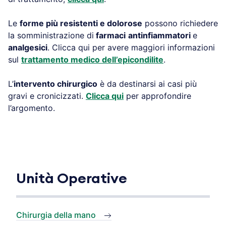
Le
forme più resistenti e dolorose
possono richiedere
la somministrazione di
farmaci
antinfiammatori
e
analgesici
. Clicca qui per avere maggiori informazioni
sul
trattamento medico dell’epicondilite
.
L’
intervento chirurgico
è da destinarsi ai casi più
gravi e cronicizzati.
Clicca qui
per approfondire
l’argomento.
Unità Operative
Chirurgia della mano