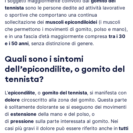
I soggetti maggiormente coinvolti dal
gomito del
tennista
sono le persone dedite ad attività lavorative
o sportive che comportano una continua
sollecitazione dei
muscoli epicondiloidei
(i muscoli
che permettono i movimenti di gomito, polso e mano),
e in una fascia d’età maggiormente compresa
tra i 30
e i 50 anni
, senza distinzione di genere.
Quali sono i sintomi
dell’epicondilite, o gomito del
tennista?
L’
epicondilite
, o
gomito del tennista
, si manifesta con
dolore
circoscritto alla zona del gomito. Questa parte
è solitamente dolorante se si eseguono dei movimenti
di
estensione
della mano e del polso, o
di
pressione
sulla parte interessata al gomito. Nei
casi più gravi il dolore può essere riferito anche in
tutti