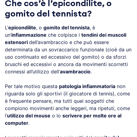
Che cos’è l’epicondilite, o
gomito del tennista?
L’
epicondilite
, o
gomito del tennista
, è
un’
infiammazione
che colpisce i
tendini dei muscoli
estensori
dell’avambraccio e che può essere
determinata da un sovraccarico funzionale (cioè da un
uso continuato ed eccessivo del gomito) o da sforzi
bruschi ed eccessivi o ancora da movimenti scorretti
connessi all’utilizzo dell’
avambraccio
.
Per tale motivo questa
patologia infiammatoria
non
riguarda solo gli sportivi (il giocatore di tennis), come
è frequente pensare, ma tutti quei soggetti che
compiono movimenti anche leggeri, ma ripetuti, come
l’
utilizzo del mouse
o lo
scrivere per molte ore al
computer
.