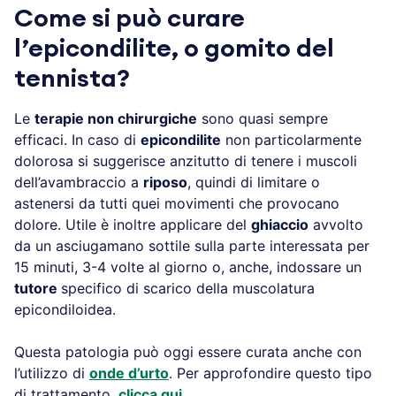
Come si può curare
l’epicondilite, o gomito del
tennista?
Le
terapie non chirurgiche
sono quasi sempre
efficaci. In caso di
epicondilite
non particolarmente
dolorosa si suggerisce anzitutto di tenere i muscoli
dell’avambraccio a
riposo
, quindi di limitare o
astenersi da tutti quei movimenti che provocano
dolore. Utile è inoltre applicare del
ghiaccio
avvolto
da un asciugamano sottile sulla parte interessata per
15 minuti, 3-4 volte al giorno o, anche, indossare un
tutore
specifico di scarico della muscolatura
epicondiloidea.
Questa patologia può oggi essere curata anche con
l’utilizzo di
onde d’urto
. Per approfondire questo tipo
di trattamento,
clicca qui
.