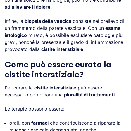
ad
alleviare il dolore
.
Infine, la
biopsia della vescica
consiste nel prelievo di
un frammento della parete vescicale. Con un
esame
istologico
mirato, è possibile escludere patologie più
gravi, nonché la presenza e il grado di infiammazione
provocato dalla
cistite interstiziale
.
Come può essere curata la
cistite interstiziale?
Per curare la
cistite interstiziale
può essere
necessario combinare una
pluralità di trattamenti
.
Le terapie possono essere:
orali, con
farmaci
che contribuiscono a riparare la
mucosa vescicale danneggiata, nonché