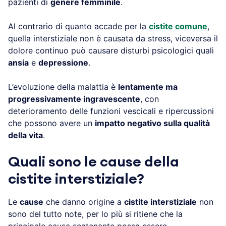
pazienti di
genere femminile
.
Al contrario di quanto accade per la
cistite comune
,
quella interstiziale non è causata da stress, viceversa il
dolore continuo può causare disturbi psicologici quali
ansia
e
depressione
.
L’evoluzione della malattia è
lentamente ma
progressivamente ingravescente
, con
deterioramento delle funzioni vescicali e ripercussioni
che possono avere un
impatto negativo sulla qualità
della vita
.
Quali sono le cause della
cistite interstiziale?
Le
cause
che danno origine a
cistite interstiziale
non
sono del tutto note, per lo più si ritiene che la
principale causa scatenante possa essere