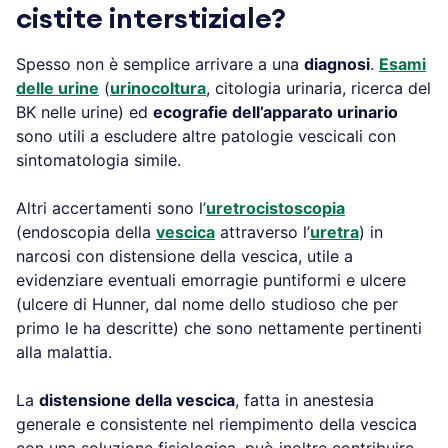
cistite interstiziale?
Spesso non è semplice arrivare a una
diagnosi
.
Esami
delle urine
(
urinocoltura
, citologia urinaria, ricerca del
BK nelle urine) ed
ecografie dell’apparato urinario
sono utili a escludere altre patologie vescicali con
sintomatologia simile.
Altri accertamenti sono l’
uretrocistoscopia
(endoscopia della
vescica
attraverso l’
uretra
) in
narcosi con distensione della vescica, utile a
evidenziare eventuali emorragie puntiformi e ulcere
(ulcere di Hunner, dal nome dello studioso che per
primo le ha descritte) che sono nettamente pertinenti
alla malattia.
La
distensione della vescica
, fatta in anestesia
generale e consistente nel riempimento della vescica
con una soluzione fisiologica, può inoltre contribuire