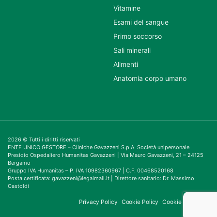
Vitamine
Esami del sangue
Primo soccorso
Sali minerali
Alimenti
Anatomia corpo umano
2026 © Tutti i diritti riservati
ENTE UNICO GESTORE – Cliniche Gavazzeni S.p.A. Società unipersonale
Presidio Ospedaliero Humanitas Gavazzeni | Via Mauro Gavazzeni, 21 – 24125
Bergamo
Gruppo IVA Humanitas – P. IVA 10982360967 | C.F. 00468520168
Posta certificata: gavazzeni@legalmail.it | Direttore sanitario: Dr. Massimo
Castoldi
Privacy Policy
Cookie Policy
Cookie Consent