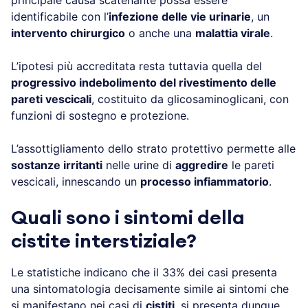
identificabile con l’
infezione delle vie urinarie
, un
intervento chirurgico
o anche una
malattia virale
.
L’ipotesi più accreditata resta tuttavia quella del
progressivo indebolimento del rivestimento delle
pareti vescicali
, costituito da glicosaminoglicani, con
funzioni di sostegno e protezione.
L’assottigliamento dello strato protettivo permette alle
sostanze irritanti
nelle urine di
aggredire
le pareti
vescicali, innescando un
processo infiammatorio
.
Quali sono i sintomi della
cistite interstiziale?
Le statistiche indicano che il 33% dei casi presenta
una sintomatologia decisamente simile ai sintomi che
si manifestano nei casi di
cistiti
, si presenta dunque