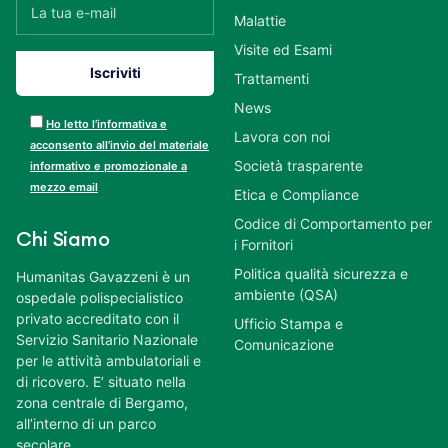
Malattie
Visite ed Esami
Trattamenti
News
Ho letto l’informativa e
Lavora con noi
acconsento all’invio del materiale
Società trasparente
informativo e promozionale a
mezzo email
Etica e Compliance
Codice di Comportamento per
Chi Siamo
i Fornitori
Politica qualità sicurezza e
Humanitas Gavazzeni è un
ambiente (QSA)
ospedale polispecialistico
privato accreditato con il
Ufficio Stampa e
Servizio Sanitario Nazionale
Comunicazione
per le attività ambulatoriali e
di ricovero. E’ situato nella
zona centrale di Bergamo,
all’interno di un parco
secolare.