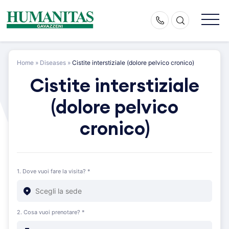
Skip
to
content
Home
»
Diseases
»
Cistite interstiziale (dolore pelvico cronico)
Cistite interstiziale
(dolore pelvico
cronico)
1. Dove vuoi fare la visita? *
2. Cosa vuoi prenotare? *