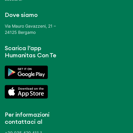
Dove siamo
Via Mauro Gavazzeni, 21 –
24125 Bergamo
Scarica l’app
Humanitas Con Te
Per informazioni
contattaci al
+39 035 420 411 1