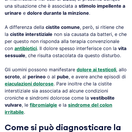
una situazione che è associata a
stimolo impellente a
urinare
e
dolore durante la minzione
.
A differenza della
cistite comune
, però, si ritiene che
la
cistite interstiziale
non sia causata da batteri, e che
per questo non risponda alla terapia convenzionale
con
antibiotici
. Il dolore spesso interferisce con la
vita
sessuale
, che risulta ostacolata da questo disturbo.
Gli uomini possono manifestare
dolore ai testicoli
, allo
scroto
, al
perineo
o al
pube
, e avere anche episodi di
eiaculazioni dolorose
. Pare inoltre che la cistite
interstiziale sia associata ad alcune condizioni
croniche e sindromi dolorose come la
vestibolite
vulvare
, le
fibromialgie
e la
sindrome del colon
irritabile
.
Come si può diagnosticare la