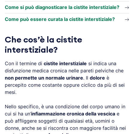
Come si può diagnosticare la cistite interstiziale?
Come può essere curata la cistite interstiziale?
Che cos’è la cistite
interstiziale?
Con il termine di
cistite interstiziale
si indica una
disfunzione medica cronica nelle pareti pelviche che
non permette un normale urinare
. Il
dolore
è
percepito come costante oppure ciclico da più di sei
mesi.
Nello specifico, è una condizione del corpo umano in
cui si ha un’
infiammazione cronica della vescica
e
può affliggere soggetti di qualsiasi età, uomini o
donne, anche se si riscontra con maggiore facilità nei