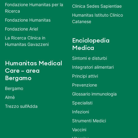
Fondazione Humanitas per la
Clinica Sedes Sapientiae
Ricerca
Humanitas Istituto Clinico
Fondazione Humanitas
Catanese
Fondazione Ariel
La Ricerca Clinica in
Enciclopedia
Humanitas Gavazzeni
Medica
Sintomi e disturbi
Humanitas Medical
Integratori alimentari
Care – area
Principi attivi
Bergamo
Prevenzione
Bergamo
Glossario immunologia
Almè
Specialisti
Trezzo sull’Adda
Infezioni
Strumenti Medici
Vaccini