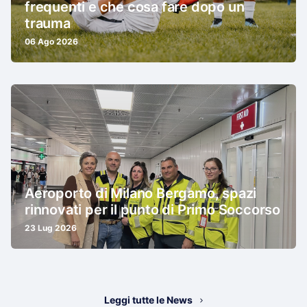
frequenti e che cosa fare dopo un
trauma
06 Ago 2026
Aeroporto di Milano Bergamo, spazi
rinnovati per il punto di Primo Soccorso
23 Lug 2026
Leggi tutte le News