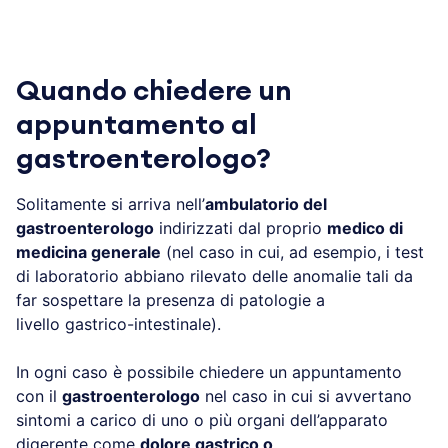
Quando chiedere un
appuntamento al
gastroenterologo?
Solitamente si arriva nell’
ambulatorio del
gastroenterologo
indirizzati dal proprio
medico di
medicina generale
(nel caso in cui, ad esempio, i test
di laboratorio abbiano rilevato delle anomalie tali da
far sospettare la presenza di patologie a
livello gastrico-intestinale).
In ogni caso è possibile chiedere un appuntamento
con il
gastroenterologo
nel caso in cui si avvertano
sintomi a carico di uno o più organi dell’apparato
digerente come
dolore gastrico o