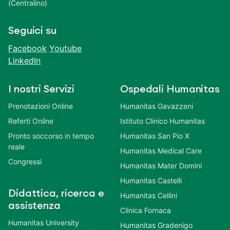
(Centralino)
Seguici su
Facebook
Youtube
LinkedIn
I nostri Servizi
Ospedali Humanitas
Prenotazioni Online
Humanitas Gavazzeni
Referti Online
Istituto Clinico Humanitas
Pronto soccorso in tempo
Humanitas San Pio X
reale
Humanitas Medical Care
Congressi
Humanitas Mater Domini
Humanitas Castelli
Didattica, ricerca e
Humanitas Cellini
assistenza
Clinica Fornaca
Humanitas University
Humanitas Gradenigo