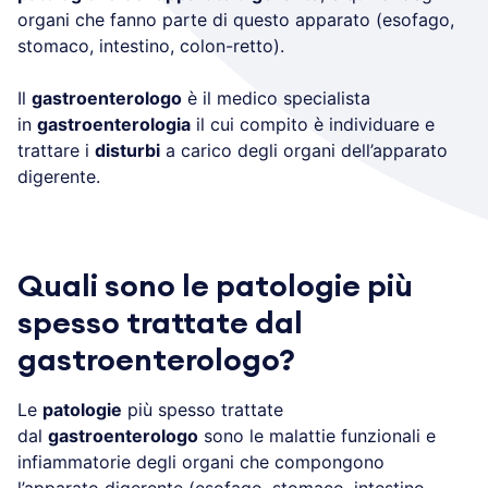
organi che fanno parte di questo apparato (esofago,
stomaco, intestino, colon-retto).
Il
gastroenterologo
è il medico specialista
in
gastroenterologia
il cui compito è individuare e
trattare i
disturbi
a carico degli organi dell’apparato
digerente.
Quali sono le patologie più
spesso trattate dal
gastroenterologo?
Le
patologie
più spesso trattate
dal
gastroenterologo
sono le malattie funzionali e
infiammatorie degli organi che compongono
l’apparato digerente (esofago, stomaco, intestino,