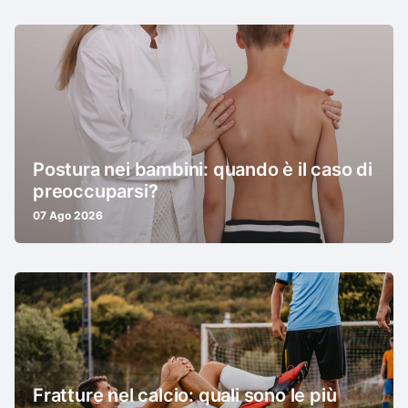
Postura nei bambini: quando è il caso di
preoccuparsi?
07 Ago 2026
Fratture nel calcio: quali sono le più