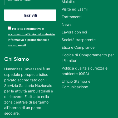
Malattie
Visite ed Esami
Trattamenti
News
Ho letto l’informativa e
Lavora con noi
acconsento all’invio del materiale
Società trasparente
informativo e promozionale a
mezzo email
Etica e Compliance
Codice di Comportamento per
Chi Siamo
i Fornitori
Politica qualità sicurezza e
Humanitas Gavazzeni è un
ambiente (QSA)
ospedale polispecialistico
privato accreditato con il
Ufficio Stampa e
Servizio Sanitario Nazionale
Comunicazione
per le attività ambulatoriali e
di ricovero. E’ situato nella
zona centrale di Bergamo,
all’interno di un parco
secolare.