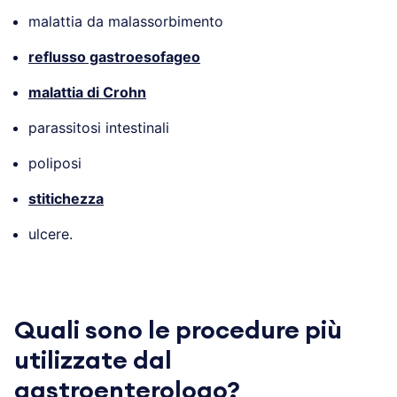
malattia da malassorbimento
reflusso gastroesofageo
malattia di Crohn
parassitosi intestinali
poliposi
stitichezza
ulcere.
Quali sono le procedure più
utilizzate dal
gastroenterologo?