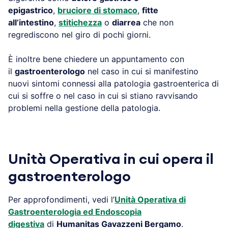
epigastrico
,
bruciore di stomaco
,
fitte
all’intestino
,
stitichezza
o
diarrea
che non
regrediscono nel giro di pochi giorni.
È inoltre bene chiedere un appuntamento con
il
gastroenterologo
nel caso in cui si manifestino
nuovi sintomi connessi alla patologia gastroenterica di
cui si soffre o nel caso in cui si stiano ravvisando
problemi nella gestione della patologia.
Unità Operativa in cui opera il
gastroenterologo
Per approfondimenti, vedi l’
Unità Operativa di
Gastroenterologia ed Endoscopia
digestiva
di
Humanitas Gavazzeni Bergamo
.