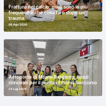
Fratture nel calcio: quali sono le più
frequenti e che cosa fare dopo un
trauma
06 Ago 2026
Aeroporto di Milano Bergamo, spazi
rinnovati per il punto di Primo Soccorso
23 Lug 2026