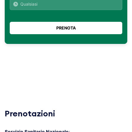
Prenotazioni
Servizio Sanitario Nazionale
: