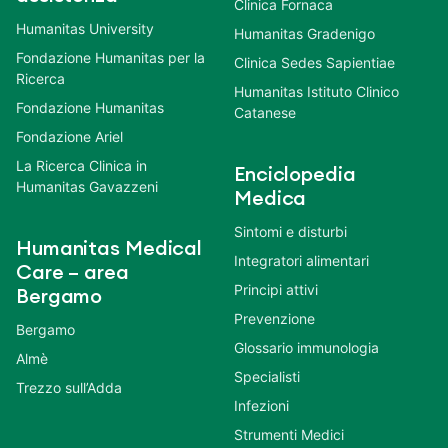
Clinica Fornaca
Humanitas University
Humanitas Gradenigo
Fondazione Humanitas per la
Clinica Sedes Sapientiae
Ricerca
Humanitas Istituto Clinico
Fondazione Humanitas
Catanese
Fondazione Ariel
La Ricerca Clinica in
Enciclopedia
Humanitas Gavazzeni
Medica
Sintomi e disturbi
Humanitas Medical
Integratori alimentari
Care – area
Principi attivi
Bergamo
Prevenzione
Bergamo
Glossario immunologia
Almè
Specialisti
Trezzo sull’Adda
Infezioni
Strumenti Medici