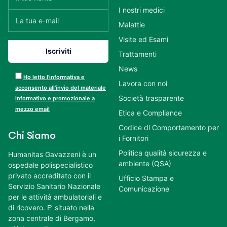
I nostri medici
Malattie
Visite ed Esami
Trattamenti
News
Ho letto l’informativa e
Lavora con noi
acconsento all’invio del materiale
Società trasparente
informativo e promozionale a
mezzo email
Etica e Compliance
Codice di Comportamento per
Chi Siamo
i Fornitori
Politica qualità sicurezza e
Humanitas Gavazzeni è un
ambiente (QSA)
ospedale polispecialistico
privato accreditato con il
Ufficio Stampa e
Servizio Sanitario Nazionale
Comunicazione
per le attività ambulatoriali e
di ricovero. E’ situato nella
zona centrale di Bergamo,