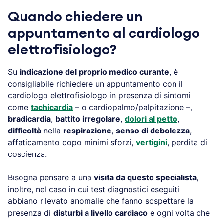
Quando chiedere un
appuntamento al cardiologo
elettrofisiologo?
Su
indicazione del proprio medico curante
, è
consigliabile richiedere un appuntamento con il
cardiologo elettrofisiologo in presenza di sintomi
come
tachicardia
– o cardiopalmo/palpitazione –,
bradicardia
,
battito irregolare
,
dolori al petto
,
difficoltà
nella
respirazione
,
senso di debolezza
,
affaticamento dopo minimi sforzi,
vertigini
, perdita di
coscienza.
Bisogna pensare a una
visita da questo specialista
,
inoltre, nel caso in cui test diagnostici eseguiti
abbiano rilevato anomalie che fanno sospettare la
presenza di
disturbi a livello cardiaco
e ogni volta che