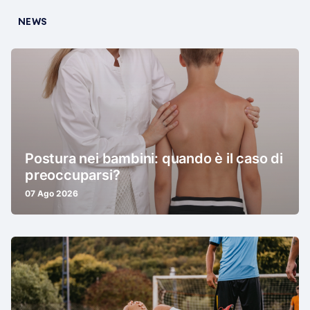
NEWS
Postura nei bambini: quando è il caso di
preoccuparsi?
07 Ago 2026