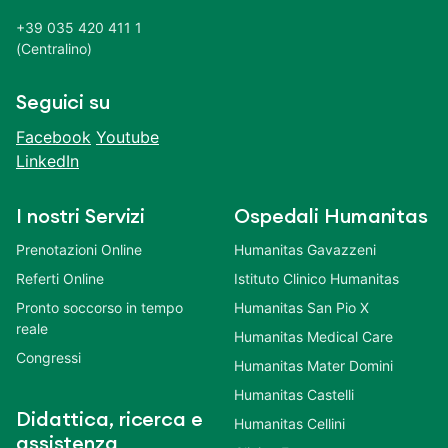
+39 035 420 411 1
(Centralino)
Seguici su
Facebook
Youtube
LinkedIn
I nostri Servizi
Ospedali Humanitas
Prenotazioni Online
Humanitas Gavazzeni
Referti Online
Istituto Clinico Humanitas
Pronto soccorso in tempo
Humanitas San Pio X
reale
Humanitas Medical Care
Congressi
Humanitas Mater Domini
Humanitas Castelli
Didattica, ricerca e
Humanitas Cellini
assistenza