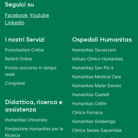
Seguici su
Facebook
Youtube
LinkedIn
I nostri Servizi
Ospedali Humanitas
Prenotazioni Online
Humanitas Gavazzeni
Referti Online
Istituto Clinico Humanitas
Pronto soccorso in tempo
Humanitas San Pio X
reale
Humanitas Medical Care
Congressi
Humanitas Mater Domini
Humanitas Castelli
Didattica, ricerca e
Humanitas Cellini
assistenza
Clinica Fornaca
Humanitas University
Humanitas Gradenigo
Fondazione Humanitas per la
Clinica Sedes Sapientiae
Ricerca