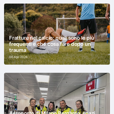
Fratture nel calcio: quali sono le più
frequenti e che cosa fare dopo un
trauma
06 Ago 2026
Aeroporto di Milano Bergamo, spazi