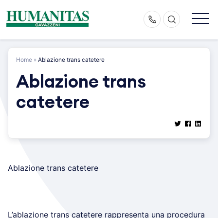
Skip
to
content
Home
»
Ablazione trans catetere
Ablazione trans
catetere
Ablazione trans catetere
L’ablazione trans catetere rappresenta una procedura