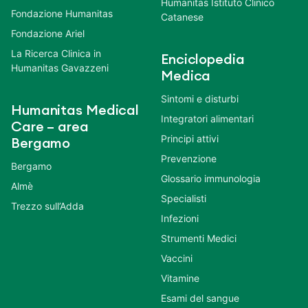
Humanitas Istituto Clinico
Fondazione Humanitas
Catanese
Fondazione Ariel
La Ricerca Clinica in
Enciclopedia
Humanitas Gavazzeni
Medica
Sintomi e disturbi
Humanitas Medical
Integratori alimentari
Care – area
Principi attivi
Bergamo
Prevenzione
Bergamo
Glossario immunologia
Almè
Specialisti
Trezzo sull’Adda
Infezioni
Strumenti Medici
Vaccini
Vitamine
Esami del sangue