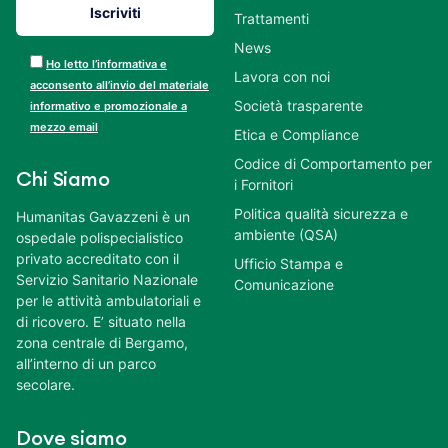
Trattamenti
News
Ho letto l’informativa e
Lavora con noi
acconsento all’invio del materiale
Società trasparente
informativo e promozionale a
mezzo email
Etica e Compliance
Codice di Comportamento per
Chi Siamo
i Fornitori
Politica qualità sicurezza e
Humanitas Gavazzeni è un
ambiente (QSA)
ospedale polispecialistico
privato accreditato con il
Ufficio Stampa e
Servizio Sanitario Nazionale
Comunicazione
per le attività ambulatoriali e
di ricovero. E’ situato nella
zona centrale di Bergamo,
all’interno di un parco
secolare.
Dove siamo