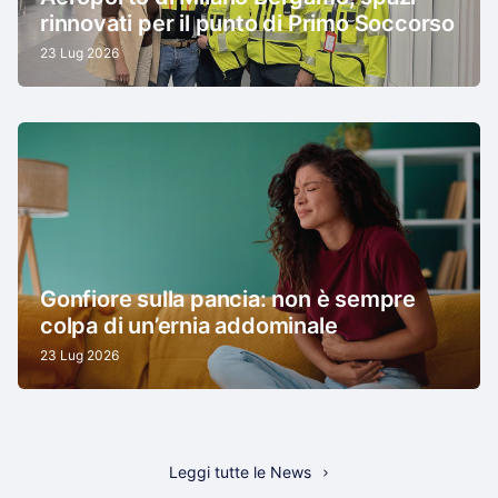
rinnovati per il punto di Primo Soccorso
23 Lug 2026
Gonfiore sulla pancia: non è sempre
colpa di un’ernia addominale
23 Lug 2026
Leggi tutte le News