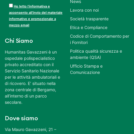
News
Ho letto l’informativa e
Lavora con noi
acconsento all’invio del materiale
Società trasparente
informativo e promozionale a
mezzo email
Etica e Compliance
Codice di Comportamento per
Chi Siamo
i Fornitori
Politica qualità sicurezza e
Humanitas Gavazzeni è un
ambiente (QSA)
ospedale polispecialistico
privato accreditato con il
Ufficio Stampa e
Servizio Sanitario Nazionale
Comunicazione
per le attività ambulatoriali e
di ricovero. E’ situato nella
zona centrale di Bergamo,
all’interno di un parco
secolare.
Dove siamo
Via Mauro Gavazzeni, 21 –