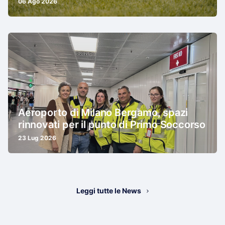
06 Ago 2026
Aeroporto di Milano Bergamo, spazi
rinnovati per il punto di Primo Soccorso
23 Lug 2026
Leggi tutte le News