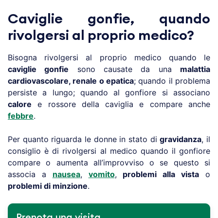
Caviglie gonfie, quando
rivolgersi al proprio medico?
Bisogna rivolgersi al proprio medico quando le
caviglie gonfie
sono causate da una
malattia
cardiovascolare, renale o epatica
; quando il problema
persiste a lungo; quando al gonfiore si associano
calore
e rossore della caviglia e compare anche
febbre
.
Per quanto riguarda le donne in stato di
gravidanza
, il
consiglio è di rivolgersi al medico quando il gonfiore
compare o aumenta all’improvviso o se questo si
associa a
nausea
,
vomito
,
problemi alla vista
o
problemi di minzione
.
Prenota una visita