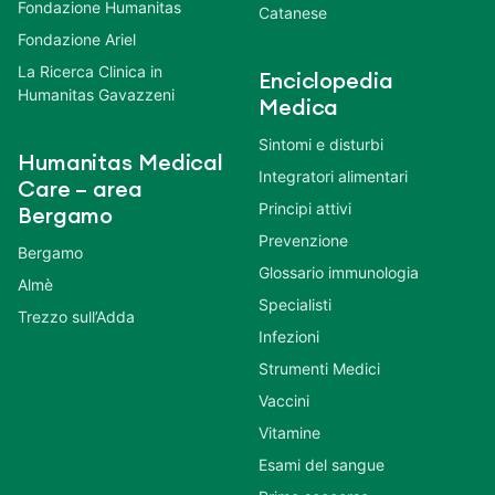
Fondazione Humanitas
Catanese
Fondazione Ariel
La Ricerca Clinica in
Enciclopedia
Humanitas Gavazzeni
Medica
Sintomi e disturbi
Humanitas Medical
Integratori alimentari
Care – area
Principi attivi
Bergamo
Prevenzione
Bergamo
Glossario immunologia
Almè
Specialisti
Trezzo sull’Adda
Infezioni
Strumenti Medici
Vaccini
Vitamine
Esami del sangue