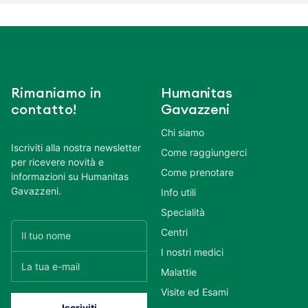
Rimaniamo in
Humanitas
contatto!
Gavazzeni
Chi siamo
Iscriviti alla nostra newsletter
Come raggiungerci
per ricevere novità e
Come prenotare
informazioni su Humanitas
Gavazzeni.
Info utili
Specialità
Centri
I nostri medici
Malattie
Visite ed Esami