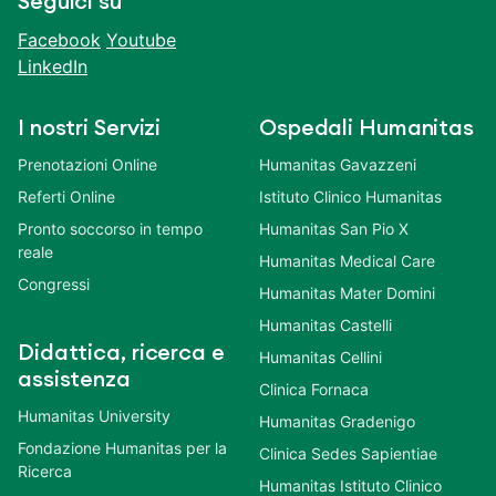
Seguici su
Facebook
Youtube
LinkedIn
I nostri Servizi
Ospedali Humanitas
Prenotazioni Online
Humanitas Gavazzeni
Referti Online
Istituto Clinico Humanitas
Pronto soccorso in tempo
Humanitas San Pio X
reale
Humanitas Medical Care
Congressi
Humanitas Mater Domini
Humanitas Castelli
Didattica, ricerca e
Humanitas Cellini
assistenza
Clinica Fornaca
Humanitas University
Humanitas Gradenigo
Fondazione Humanitas per la
Clinica Sedes Sapientiae
Ricerca
Humanitas Istituto Clinico