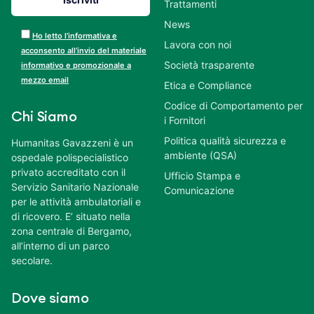
Trattamenti
News
Ho letto l’informativa e
Lavora con noi
acconsento all’invio del materiale
Società trasparente
informativo e promozionale a
mezzo email
Etica e Compliance
Codice di Comportamento per
Chi Siamo
i Fornitori
Politica qualità sicurezza e
Humanitas Gavazzeni è un
ambiente (QSA)
ospedale polispecialistico
privato accreditato con il
Ufficio Stampa e
Servizio Sanitario Nazionale
Comunicazione
per le attività ambulatoriali e
di ricovero. E’ situato nella
zona centrale di Bergamo,
all’interno di un parco
secolare.
Dove siamo