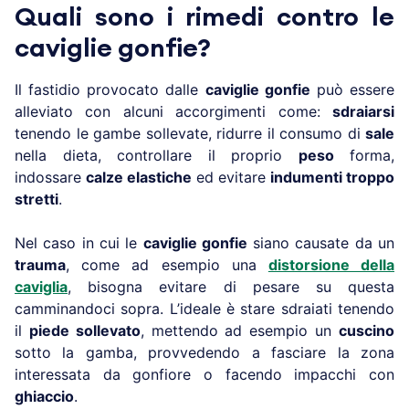
Quali sono i rimedi contro le
caviglie gonfie?
Il fastidio provocato dalle
caviglie gonfie
può essere
alleviato con alcuni accorgimenti come:
sdraiarsi
tenendo le gambe sollevate, ridurre il consumo di
sale
nella dieta, controllare il proprio
peso
forma,
indossare
calze elastiche
ed evitare
indumenti troppo
stretti
.
Nel caso in cui le
caviglie gonfie
siano causate da un
trauma
, come ad esempio una
distorsione della
caviglia
, bisogna evitare di pesare su questa
camminandoci sopra. L’ideale è stare sdraiati tenendo
il
piede sollevato
, mettendo ad esempio un
cuscino
sotto la gamba, provvedendo a fasciare la zona
interessata da gonfiore o facendo impacchi con
ghiaccio
.