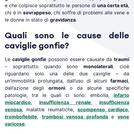
e che colpisce soprattutto le persone di
una certa età
,
chi è in
sovrappeso
, chi soffre di problemi alle vene e
le donne in stato di
gravidanza
.
Quali sono le cause delle
caviglie gonfie?
Le
caviglie gonfie
possono essere causate da
traumi
– soprattutto quando sono
monolaterali
, cioè
riguardano solo una delle due caviglie – da
un’immobilità prolungata, dall’uso di alcuni
farmaci
,
dall’azione degli
ormoni
o da alcune specifiche
patologie, tra le quali ci sono: embolia,
infarto
miocardico
,
insufficienza renale
,
insufficienza
venosa
, malattie reumatiche,
scompenso cardiaco
,
tromboflebite
,
trombosi venosa profonda
e
vene
varicose
.