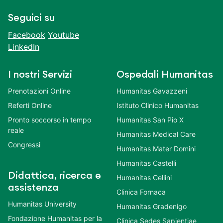
Seguici su
Facebook
Youtube
LinkedIn
I nostri Servizi
Ospedali Humanitas
Prenotazioni Online
Humanitas Gavazzeni
Referti Online
Istituto Clinico Humanitas
Pronto soccorso in tempo
Humanitas San Pio X
reale
Humanitas Medical Care
Congressi
Humanitas Mater Domini
Humanitas Castelli
Didattica, ricerca e
Humanitas Cellini
assistenza
Clinica Fornaca
Humanitas University
Humanitas Gradenigo
Fondazione Humanitas per la
Clinica Sedes Sapientiae