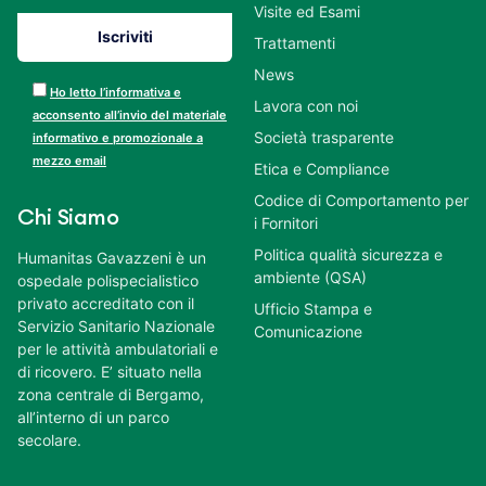
Visite ed Esami
Trattamenti
News
Ho letto l’informativa e
Lavora con noi
acconsento all’invio del materiale
Società trasparente
informativo e promozionale a
mezzo email
Etica e Compliance
Codice di Comportamento per
Chi Siamo
i Fornitori
Politica qualità sicurezza e
Humanitas Gavazzeni è un
ambiente (QSA)
ospedale polispecialistico
privato accreditato con il
Ufficio Stampa e
Servizio Sanitario Nazionale
Comunicazione
per le attività ambulatoriali e
di ricovero. E’ situato nella
zona centrale di Bergamo,
all’interno di un parco
secolare.