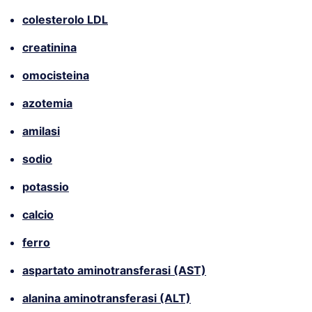
colesterolo LDL
creatinina
omocisteina
azotemia
amilasi
sodio
potassio
calcio
ferro
aspartato aminotransferasi (AST)
alanina aminotransferasi (ALT)