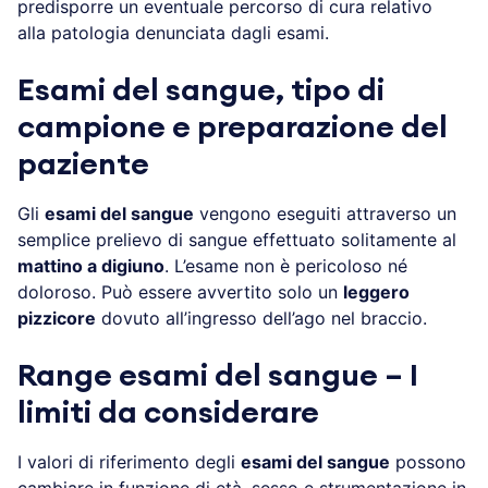
predisporre un eventuale percorso di cura relativo
alla patologia denunciata dagli esami.
Esami del sangue, tipo di
campione e preparazione del
paziente
Gli
esami del sangue
vengono eseguiti attraverso un
semplice prelievo di sangue effettuato solitamente al
mattino a digiuno
. L’esame non è pericoloso né
doloroso. Può essere avvertito solo un
leggero
pizzicore
dovuto all’ingresso dell’ago nel braccio.
Range esami del sangue – I
limiti da considerare
I valori di riferimento degli
esami del sangue
possono
cambiare in funzione di età, sesso e strumentazione in