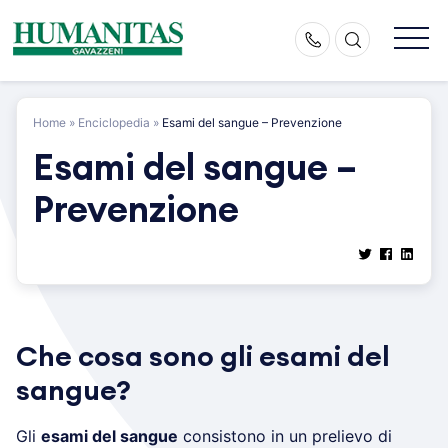
Skip
to
content
Home
»
Enciclopedia
»
Esami del sangue – Prevenzione
Esami del sangue –
Prevenzione
Che cosa sono gli esami del
sangue?
Gli
esami del sangue
consistono in un prelievo di