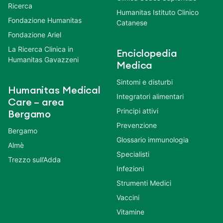
Ricerca
Humanitas Istituto Clinico
Fondazione Humanitas
Catanese
Fondazione Ariel
La Ricerca Clinica in
Enciclopedia
Humanitas Gavazzeni
Medica
Sintomi e disturbi
Humanitas Medical
Integratori alimentari
Care – area
Principi attivi
Bergamo
Prevenzione
Bergamo
Glossario immunologia
Almè
Specialisti
Trezzo sull’Adda
Infezioni
Strumenti Medici
Vaccini
Vitamine