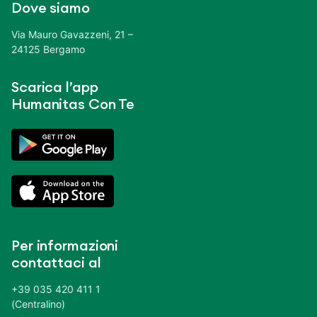
Dove siamo
Via Mauro Gavazzeni, 21 –
24125 Bergamo
Scarica l’app
Humanitas Con Te
Per informazioni
contattaci al
+39 035 420 411 1
(Centralino)