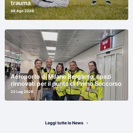
trauma
06 Ago 2026
Aeroporto di Milano Bergamo, spazi
rinnovati per il punto di Primo Soccorso
23 Lug 2026
Leggi tutte le News