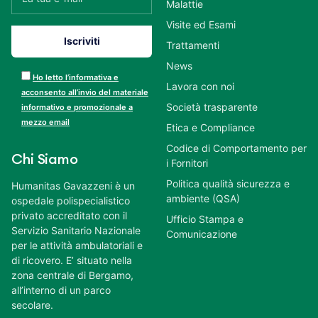
Malattie
Visite ed Esami
Trattamenti
News
Ho letto l’informativa e
Lavora con noi
acconsento all’invio del materiale
Società trasparente
informativo e promozionale a
mezzo email
Etica e Compliance
Codice di Comportamento per
Chi Siamo
i Fornitori
Politica qualità sicurezza e
Humanitas Gavazzeni è un
ambiente (QSA)
ospedale polispecialistico
privato accreditato con il
Ufficio Stampa e
Servizio Sanitario Nazionale
Comunicazione
per le attività ambulatoriali e
di ricovero. E’ situato nella
zona centrale di Bergamo,
all’interno di un parco
secolare.