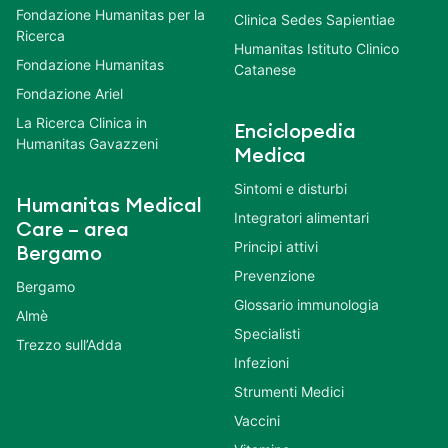
Fondazione Humanitas per la
Clinica Sedes Sapientiae
Ricerca
Humanitas Istituto Clinico
Fondazione Humanitas
Catanese
Fondazione Ariel
La Ricerca Clinica in
Enciclopedia
Humanitas Gavazzeni
Medica
Sintomi e disturbi
Humanitas Medical
Integratori alimentari
Care – area
Principi attivi
Bergamo
Prevenzione
Bergamo
Glossario immunologia
Almè
Specialisti
Trezzo sull’Adda
Infezioni
Strumenti Medici
Vaccini