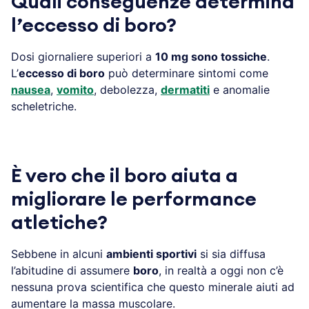
Quali conseguenze determina
l’eccesso di boro?
Dosi giornaliere superiori a
10 mg sono tossiche
.
L’
eccesso di boro
può determinare sintomi come
nausea
,
vomito
, debolezza,
dermatiti
e anomalie
scheletriche.
È vero che il boro aiuta a
migliorare le performance
atletiche?
Sebbene in alcuni
ambienti sportivi
si sia diffusa
l’abitudine di assumere
boro
, in realtà a oggi non c’è
nessuna prova scientifica che questo minerale aiuti ad
aumentare la massa muscolare.