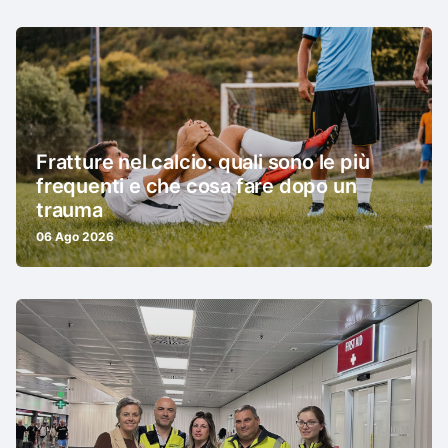
Fratture nel calcio: quali sono le più
frequenti e che cosa fare dopo un
trauma
06 Ago 2026