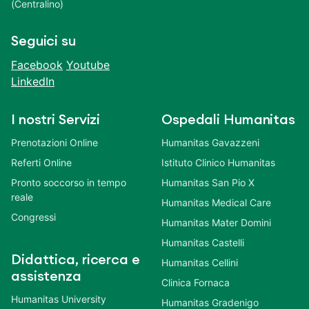
(Centralino)
Seguici su
Facebook
Youtube
LinkedIn
I nostri Servizi
Ospedali Humanitas
Prenotazioni Online
Humanitas Gavazzeni
Referti Online
Istituto Clinico Humanitas
Pronto soccorso in tempo
Humanitas San Pio X
reale
Humanitas Medical Care
Congressi
Humanitas Mater Domini
Humanitas Castelli
Didattica, ricerca e
Humanitas Cellini
assistenza
Clinica Fornaca
Humanitas University
Humanitas Gradenigo