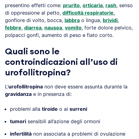
presentino effetti come:
prurito
,
orticaria
,
rash
, senso
di oppressione al petto,
difficoltà respiratorie
,
gonfiore di volto, bocca,
labbra
o lingua,
brividi
,
febbre
,
diarrea
,
nausea
,
vomito
, forte dolore pelvico,
polpacci gonfi, aumento di peso e fiato corto.
Quali sono le
controindicazioni all’uso di
urofollitropina?
L’
urofollitropina
non deve essere assunta durante la
gravidanza
e in presenza di:
problemi alla
tiroide
o ai
surreni
tumori
sensibili all’azione degli ormoni
infertilità
non associata a problemi di ovulazione