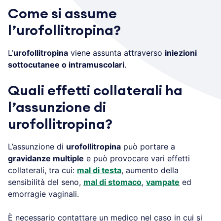
Come si assume
l’urofollitropina?
L’
urofollitropina
viene assunta attraverso
iniezioni
sottocutanee o intramuscolari
.
Quali effetti collaterali ha
l’assunzione di
urofollitropina?
L’assunzione di
urofollitropina
può portare a
gravidanze multiple
e può provocare vari effetti
collaterali, tra cui:
mal di testa
, aumento della
sensibilità del seno,
mal di stomaco
,
vampate
ed
emorragie vaginali.
È necessario contattare un medico nel caso in cui si