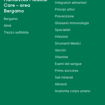
Integratori alimentari
Care – area
Principi attivi
Bergamo
Prevenzione
Bergamo
Glossario immunologia
Almè
Specialisti
Trezzo sull’Adda
Infezioni
Strumenti Medici
Vaccini
Vitamine
Esami del sangue
Primo soccorso
Sali minerali
Alimenti
Anatomia corpo umano