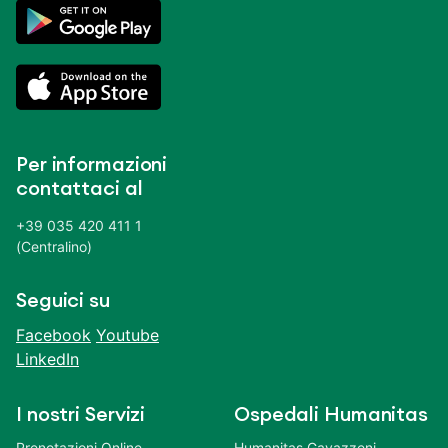
Per informazioni
contattaci al
+39 035 420 411 1
(Centralino)
Seguici su
Facebook
Youtube
LinkedIn
I nostri Servizi
Ospedali Humanitas
Prenotazioni Online
Humanitas Gavazzeni