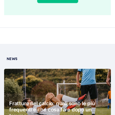
NEWS
Fratture nel calcio: quali sono le più
frequenti e che cosa fare dopo un