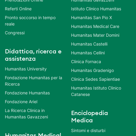
Referti Online
Istituto Clinico Humanitas
Pronto soccorso in tempo
Humanitas San Pio X
reale
Humanitas Medical Care
Congressi
Humanitas Mater Domini
Humanitas Castelli
Didattica, ricerca e
Humanitas Cellini
assistenza
Clinica Fornaca
Humanitas University
Humanitas Gradenigo
Fondazione Humanitas per la
Clinica Sedes Sapientiae
Ricerca
Humanitas Istituto Clinico
Fondazione Humanitas
Catanese
Fondazione Ariel
La Ricerca Clinica in
Enciclopedia
Humanitas Gavazzeni
Medica
Sintomi e disturbi
Humanitas Medical