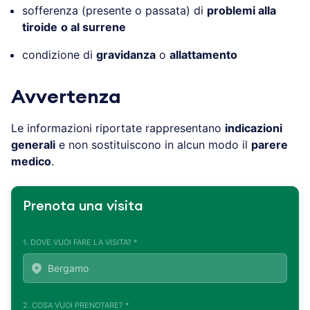
sofferenza (presente o passata) di
problemi alla
tiroide
o al surrene
condizione di
gravidanza
o
allattamento
Avvertenza
Le informazioni riportate rappresentano
indicazioni
generali
e non sostituiscono in alcun modo il
parere
medico
.
Prenota una visita
1. DOVE VUOI FARE LA VISITA? *
2. COSA VUOI PRENOTARE? *