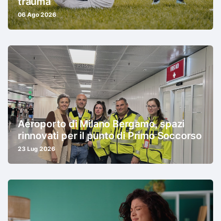
trauma
06 Ago 2026
Aeroporto di Milano Bergamo, spazi
rinnovati per il punto di Primo Soccorso
23 Lug 2026