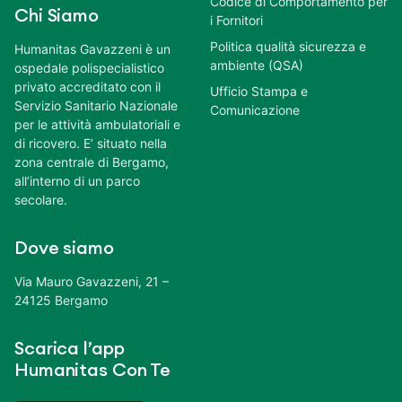
Codice di Comportamento per
Chi Siamo
i Fornitori
Politica qualità sicurezza e
Humanitas Gavazzeni è un
ambiente (QSA)
ospedale polispecialistico
privato accreditato con il
Ufficio Stampa e
Servizio Sanitario Nazionale
Comunicazione
per le attività ambulatoriali e
di ricovero. E’ situato nella
zona centrale di Bergamo,
all’interno di un parco
secolare.
Dove siamo
Via Mauro Gavazzeni, 21 –
24125 Bergamo
Scarica l’app
Humanitas Con Te