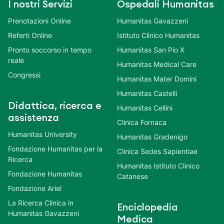
I nostri Servizi
Ospedali Humanitas
Prenotazioni Online
Humanitas Gavazzeni
Referti Online
Istituto Clinico Humanitas
Pronto soccorso in tempo
Humanitas San Pio X
reale
Humanitas Medical Care
Congressi
Humanitas Mater Domini
Humanitas Castelli
Didattica, ricerca e
Humanitas Cellini
assistenza
Clinica Fornaca
Humanitas University
Humanitas Gradenigo
Fondazione Humanitas per la
Clinica Sedes Sapientiae
Ricerca
Humanitas Istituto Clinico
Fondazione Humanitas
Catanese
Fondazione Ariel
La Ricerca Clinica in
Enciclopedia
Humanitas Gavazzeni
Medica