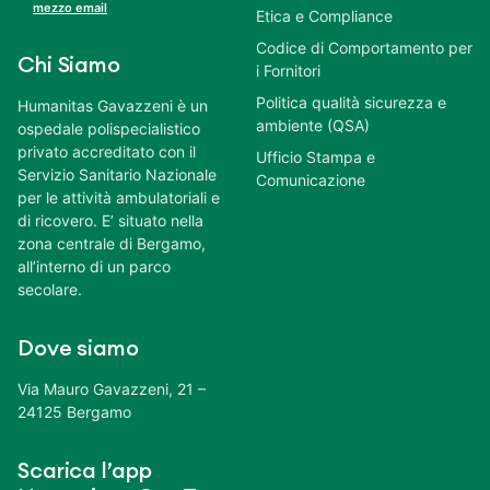
mezzo email
Etica e Compliance
Codice di Comportamento per
Chi Siamo
i Fornitori
Politica qualità sicurezza e
Humanitas Gavazzeni è un
ambiente (QSA)
ospedale polispecialistico
privato accreditato con il
Ufficio Stampa e
Servizio Sanitario Nazionale
Comunicazione
per le attività ambulatoriali e
di ricovero. E’ situato nella
zona centrale di Bergamo,
all’interno di un parco
secolare.
Dove siamo
Via Mauro Gavazzeni, 21 –
24125 Bergamo
Scarica l’app