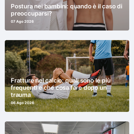
Postura nei bambini: quando è il caso di
preoccuparsi?
07 Ago 2026
Fratture nel calcio: quali sono le più
frequenti e che cosa fare dopo un
trauma
06 Ago 2026