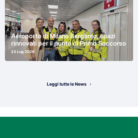
Aeroporto di Milano Bergamo, spazi
rinnovati per il punto di Primo Soccorso
23 Lug 2026
Leggi tutte le News