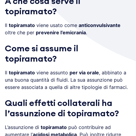
A che cosa serve il
topiramato?
Il
topiramato
viene usato come
anticonvulsivante
oltre che per
prevenire l’emicrania
.
Come si assume il
topiramato?
Il
topiramato
viene assunto
per via orale
, abbinato a
una buona quantità di fluidi. La sua assunzione può
essere associata a quella di altre tipologie di farmaci.
Quali effetti collaterali ha
l’assunzione di topiramato?
L’assunzione di
topiramato
può contribuire ad
aumentare l’
acidosi metabolica
. Può inoltre ridurre