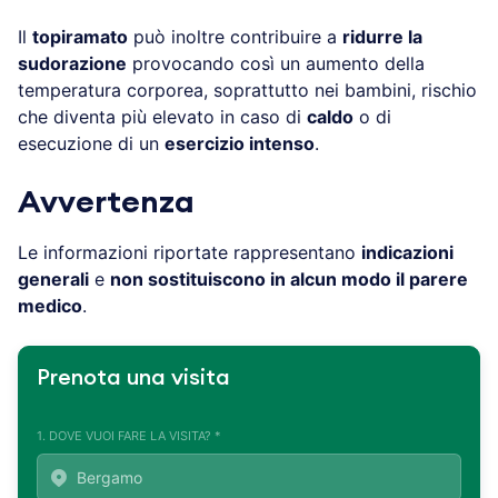
Il
topiramato
può inoltre contribuire a
ridurre la
sudorazione
provocando così un aumento della
temperatura corporea, soprattutto nei bambini, rischio
che diventa più elevato in caso di
caldo
o di
esecuzione di un
esercizio intenso
.
Avvertenza
Le informazioni riportate rappresentano
indicazioni
generali
e
non sostituiscono in alcun modo il parere
medico
.
Prenota una visita
1. DOVE VUOI FARE LA VISITA? *