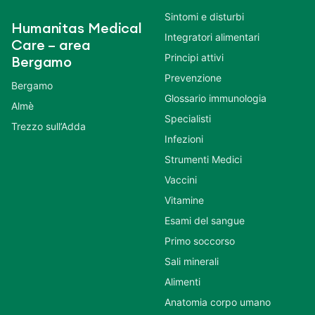
Sintomi e disturbi
Humanitas Medical
Integratori alimentari
Care – area
Principi attivi
Bergamo
Prevenzione
Bergamo
Glossario immunologia
Almè
Specialisti
Trezzo sull’Adda
Infezioni
Strumenti Medici
Vaccini
Vitamine
Esami del sangue
Primo soccorso
Sali minerali
Alimenti
Anatomia corpo umano