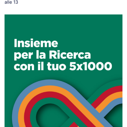
alle 13