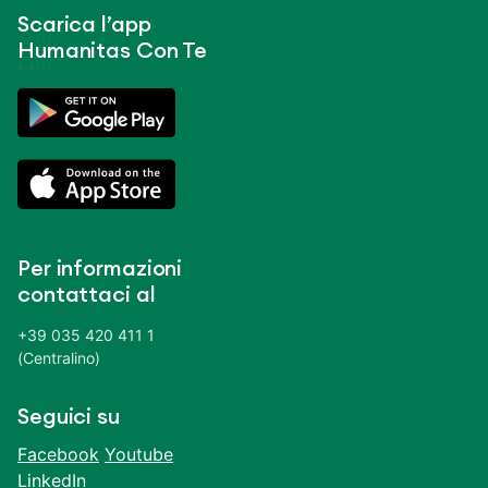
Scarica l’app
Humanitas Con Te
Per informazioni
contattaci al
+39 035 420 411 1
(Centralino)
Seguici su
Facebook
Youtube
LinkedIn