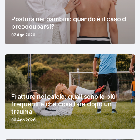
Postura nei bambini: quando è il caso di
preoccuparsi?
07 Ago 2026
Fratture nel calcio: quali sono le più
frequenti e che cosa fare dopo un
trauma
06 Ago 2026