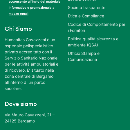
acconsento all’invio del materiale
Società trasparente
informativo e promozionale a
mezzo email
Etica e Compliance
Codice di Comportamento per
Chi Siamo
i Fornitori
Politica qualità sicurezza e
Humanitas Gavazzeni è un
ambiente (QSA)
ospedale polispecialistico
privato accreditato con il
Ufficio Stampa e
Servizio Sanitario Nazionale
Comunicazione
per le attività ambulatoriali e
di ricovero. E’ situato nella
zona centrale di Bergamo,
all’interno di un parco
secolare.
Dove siamo
Via Mauro Gavazzeni, 21 –
24125 Bergamo