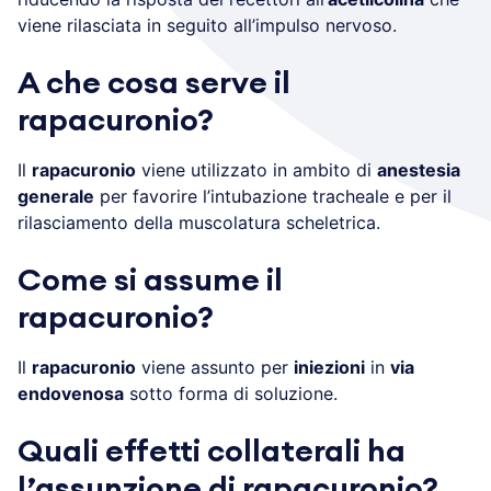
viene rilasciata in seguito all’impulso nervoso.
A che cosa serve il
rapacuronio?
Il
rapacuronio
viene utilizzato in ambito di
anestesia
generale
per favorire l’intubazione tracheale e per il
rilasciamento della muscolatura scheletrica.
Come si assume il
rapacuronio?
Il
rapacuronio
viene assunto per
iniezioni
in
via
endovenosa
sotto forma di soluzione.
Quali effetti collaterali ha
l’assunzione di rapacuronio?