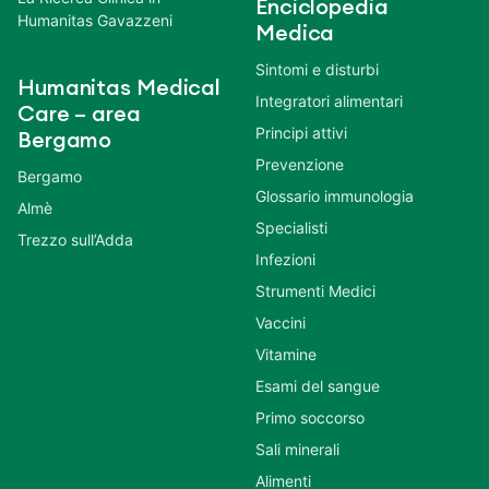
Enciclopedia
Humanitas Gavazzeni
Medica
Sintomi e disturbi
Humanitas Medical
Integratori alimentari
Care – area
Principi attivi
Bergamo
Prevenzione
Bergamo
Glossario immunologia
Almè
Specialisti
Trezzo sull’Adda
Infezioni
Strumenti Medici
Vaccini
Vitamine
Esami del sangue
Primo soccorso
Sali minerali
Alimenti