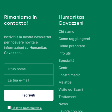
Rimaniamo in
Humanitas
contatto!
Gavazzeni
Chi siamo
Iscriviti alla nostra newsletter
Come raggiungerci
per ricevere novità e
Come prenotare
informazioni su Humanitas
Gavazzeni.
Info utili
Specialità
Centri
I nostri medici
Malattie
Visite ed Esami
Trattamenti
News
Ho letto l’informativa e
Lavora con noi