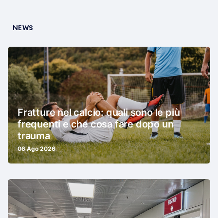
NEWS
Fratture nel calcio: quali sono le più
frequenti e che cosa fare dopo un
trauma
06 Ago 2026