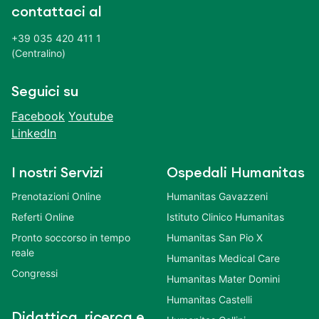
contattaci al
+39 035 420 411 1
(Centralino)
Seguici su
Facebook
Youtube
LinkedIn
I nostri Servizi
Ospedali Humanitas
Prenotazioni Online
Humanitas Gavazzeni
Referti Online
Istituto Clinico Humanitas
Pronto soccorso in tempo
Humanitas San Pio X
reale
Humanitas Medical Care
Congressi
Humanitas Mater Domini
Humanitas Castelli
Didattica, ricerca e