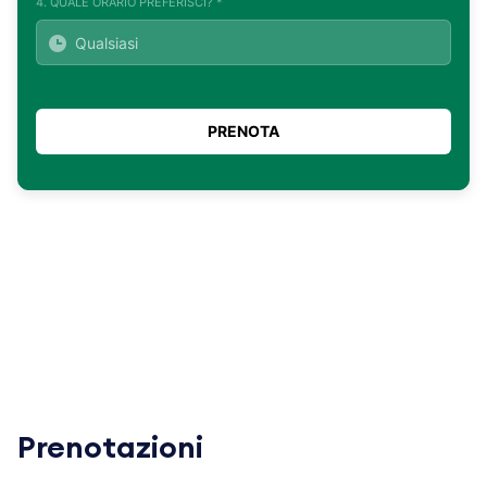
4. QUALE ORARIO PREFERISCI? *
Prenotazioni