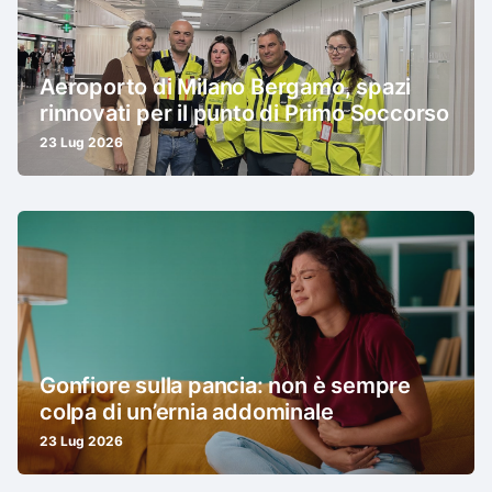
Aeroporto di Milano Bergamo, spazi
rinnovati per il punto di Primo Soccorso
23 Lug 2026
Gonfiore sulla pancia: non è sempre
colpa di un’ernia addominale
23 Lug 2026