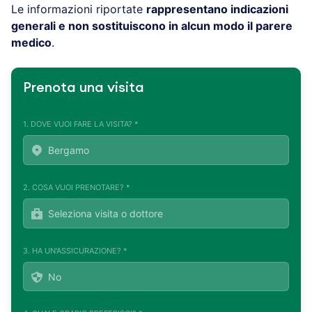
Le informazioni riportate
rappresentano indicazioni
generali e non sostituiscono in alcun modo il parere
medico
.
Prenota una visita
1. DOVE VUOI FARE LA VISITA? *
2. COSA VUOI PRENOTARE? *
3. HA UN'ASSICURAZIONE? *