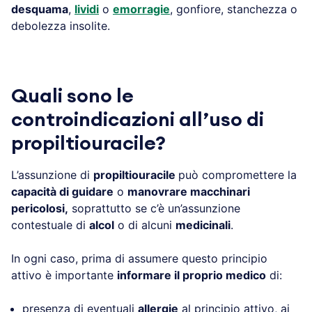
desquama
,
lividi
o
emorragie
, gonfiore, stanchezza o
debolezza insolite.
Quali sono le
controindicazioni all’uso di
propiltiouracile?
L’assunzione di
propiltiouracile
può compromettere la
capacità di guidare
o
manovrare macchinari
pericolosi,
soprattutto se c’è un’assunzione
contestuale di
alcol
o di alcuni
medicinali
.
In ogni caso, prima di assumere questo principio
attivo è importante
informare il proprio medico
di:
presenza di eventuali
allergie
al principio attivo, ai