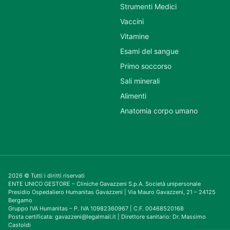
Strumenti Medici
Vaccini
Vitamine
Esami del sangue
Primo soccorso
Sali minerali
Alimenti
Anatomia corpo umano
2026 © Tutti i diritti riservati
ENTE UNICO GESTORE – Cliniche Gavazzeni S.p.A. Società unipersonale
Presidio Ospedaliero Humanitas Gavazzeni | Via Mauro Gavazzeni, 21 – 24125
Bergamo
Gruppo IVA Humanitas – P. IVA 10982360967 | C.F. 00468520168
Posta certificata: gavazzeni@legalmail.it | Direttore sanitario: Dr. Massimo
Castoldi