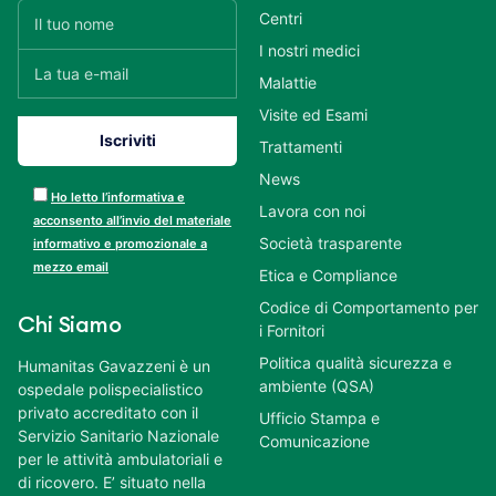
Centri
I nostri medici
Malattie
Visite ed Esami
Trattamenti
News
Ho letto l’informativa e
Lavora con noi
acconsento all’invio del materiale
Società trasparente
informativo e promozionale a
mezzo email
Etica e Compliance
Codice di Comportamento per
Chi Siamo
i Fornitori
Politica qualità sicurezza e
Humanitas Gavazzeni è un
ambiente (QSA)
ospedale polispecialistico
privato accreditato con il
Ufficio Stampa e
Servizio Sanitario Nazionale
Comunicazione
per le attività ambulatoriali e
di ricovero. E’ situato nella