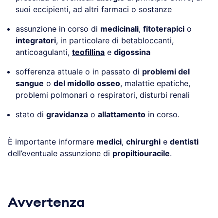
suoi eccipienti, ad altri farmaci o sostanze
assunzione in corso di
medicinali
,
fitoterapici
o
integratori
, in particolare di betabloccanti,
anticoagulanti,
teofillina
e
digossina
sofferenza attuale o in passato di
problemi del
sangue
o
del midollo osseo
, malattie epatiche,
problemi polmonari o respiratori, disturbi renali
stato di
gravidanza
o
allattamento
in corso.
È importante informare
medici
,
chirurghi
e
dentisti
dell’eventuale assunzione di
propiltiouracile
.
Avvertenza