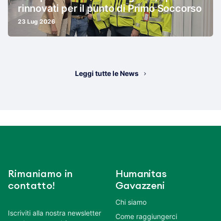
rinnovati per il punto di Primo Soccorso
23 Lug 2026
Leggi tutte le News
Rimaniamo in
Humanitas
contatto!
Gavazzeni
Chi siamo
Iscriviti alla nostra newsletter
Come raggiungerci