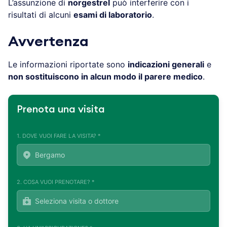
L’assunzione di
norgestrel
può interferire con i
risultati di alcuni
esami di laboratorio
.
Avvertenza
Le informazioni riportate sono
indicazioni generali
e
non sostituiscono in alcun modo il parere medico
.
Prenota una visita
1. DOVE VUOI FARE LA VISITA? *
2. COSA VUOI PRENOTARE? *