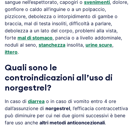
sangue nell’espettorato, capogiri o
svenimenti
, dolore,
gonfiore o caldo all’inguine o a un polpaccio,
pizzicore, debolezza o intorpidimento di gambe o
braccia, mal di testa insoliti, difficoltà a parlare,
debolezza a un lato del corpo, problemi alla vista,
forte
mal di stomaco
, pancia o a livello addominale,
noduli al seno,
stanchezza
insolita,
urine scure
,
ittero
.
Quali sono le
controindicazioni all’uso di
norgestrel?
In caso di
diarrea
o in caso di vomito entro 4 ore
dall’assunzione di
norgestrel
, l’efficacia contraccettiva
può diminuire per cui nei due giorni successivi è bene
fare uso anche
altri metodi anticoncezionali
.