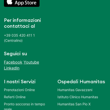
Per informazioni
contattaci al
+39 035 420 411 1
(Centralino)
Seguici su
Facebook
Youtube
LinkedIn
I nostri Servizi
Ospedali Humanitas
Prenotazioni Online
Humanitas Gavazzeni
Referti Online
Istituto Clinico Humanitas
Pronto soccorso in tempo
Humanitas San Pio X
reale