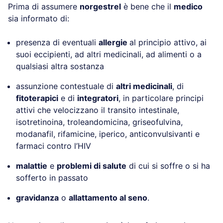
Prima di assumere
norgestrel
è bene che il
medico
sia informato di:
presenza di eventuali
allergie
al principio attivo, ai
suoi eccipienti, ad altri medicinali, ad alimenti o a
qualsiasi altra sostanza
assunzione contestuale di
altri medicinali
, di
fitoterapici
e di
integratori
, in particolare principi
attivi che velocizzano il transito intestinale,
isotretinoina, troleandomicina, griseofulvina,
modanafil, rifamicine, iperico, anticonvulsivanti e
farmaci contro l’HIV
malattie
e
problemi di salute
di cui si soffre o si ha
sofferto in passato
gravidanza
o
allattamento al seno
.