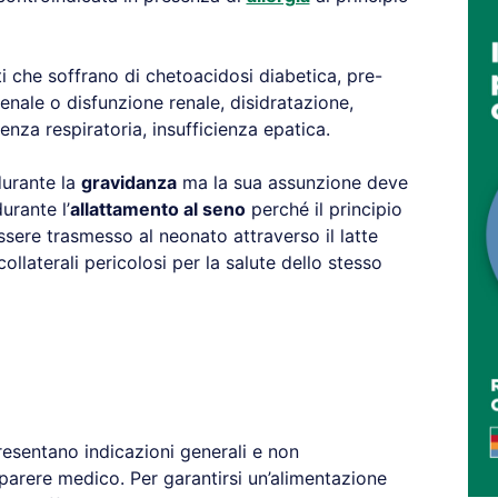
i che soffrano di chetoacidosi diabetica, pre-
enale o disfunzione renale, disidratazione,
ienza respiratoria, insufficienza epatica.
durante la
gravidanza
ma la sua assunzione deve
urante l’
allattamento al seno
perché il principio
ssere trasmesso al neonato attraverso il latte
llaterali pericolosi per la salute dello stesso
resentano indicazioni generali e non
 parere medico. Per garantirsi un’alimentazione