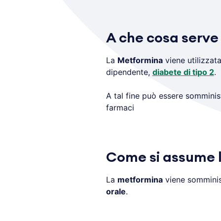
A che cosa serve
La
Metformina
viene utilizzata
dipendente,
diabete di tipo 2
.
A tal fine può essere somminis
farmaci
Come si assume 
La
metformina
viene somminis
orale
.