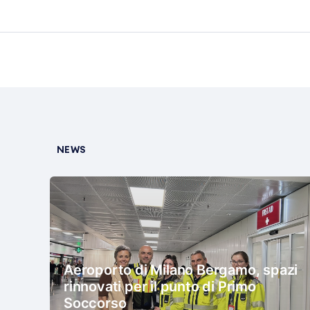
NEWS
Aeroporto di Milano Bergamo, spazi
rinnovati per il punto di Primo
Soccorso