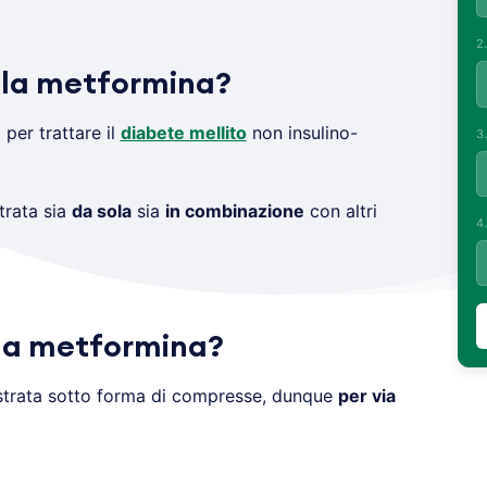
2
 la metformina?
 per trattare il
diabete mellito
non insulino-
3
trata sia
da sola
sia
in combinazione
con altri
4
la metformina?
trata sotto forma di compresse, dunque
per via