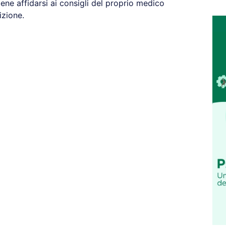
ene affidarsi ai consigli del proprio medico
izione.