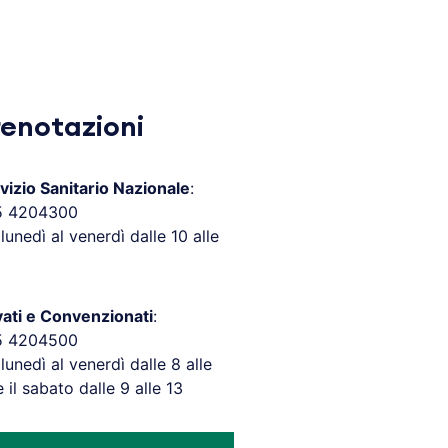
renotazioni
vizio Sanitario Nazionale
:
5 4204300
 lunedì al venerdì dalle 10 alle
vati e Convenzionati
:
5 4204500
 lunedì al venerdì dalle 8 alle
e il sabato dalle 9 alle 13