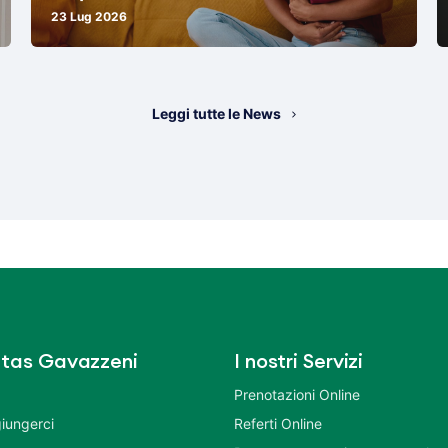
23 Lug 2026
Leggi tutte le News
tas Gavazzeni
I nostri Servizi
Prenotazioni Online
iungerci
Referti Online