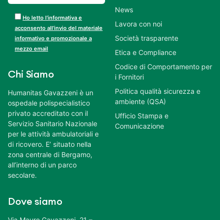
News
Ho letto l’informativa e
Lavora con noi
acconsento all’invio del materiale
Società trasparente
informativo e promozionale a
mezzo email
Etica e Compliance
Codice di Comportamento per
Chi Siamo
i Fornitori
Politica qualità sicurezza e
Humanitas Gavazzeni è un
ambiente (QSA)
ospedale polispecialistico
privato accreditato con il
Ufficio Stampa e
Servizio Sanitario Nazionale
Comunicazione
per le attività ambulatoriali e
di ricovero. E’ situato nella
zona centrale di Bergamo,
all’interno di un parco
secolare.
Dove siamo
Via Mauro Gavazzeni, 21 –