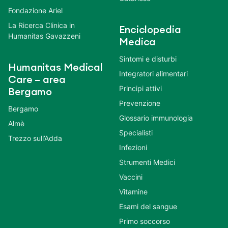
Fondazione Ariel
La Ricerca Clinica in
Enciclopedia
Humanitas Gavazzeni
Medica
Sintomi e disturbi
Humanitas Medical
Integratori alimentari
Care – area
Principi attivi
Bergamo
Prevenzione
Bergamo
Glossario immunologia
Almè
Specialisti
Trezzo sull’Adda
Infezioni
Strumenti Medici
Vaccini
Vitamine
Esami del sangue
Primo soccorso