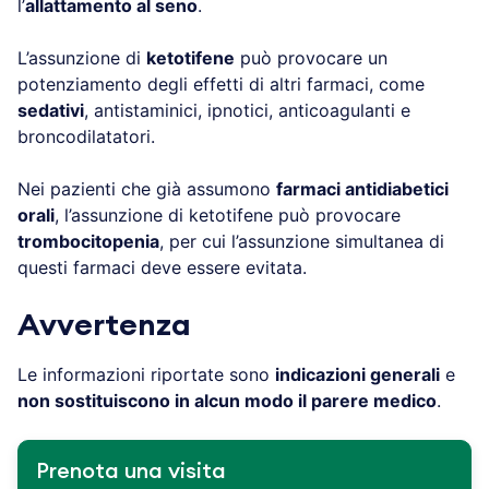
l’
allattamento al seno
.
L’assunzione di
ketotifene
può provocare un
potenziamento degli effetti di altri farmaci, come
sedativi
, antistaminici, ipnotici, anticoagulanti e
broncodilatatori.
Nei pazienti che già assumono
farmaci antidiabetici
orali
, l’assunzione di ketotifene può provocare
trombocitopenia
, per cui l’assunzione simultanea di
questi farmaci deve essere evitata.
Avvertenza
Le informazioni riportate sono
indicazioni generali
e
non sostituiscono in alcun modo il parere medico
.
Prenota una visita