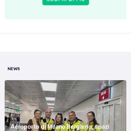
NEWS
Aeroporto di Milano Bergamo, spazi