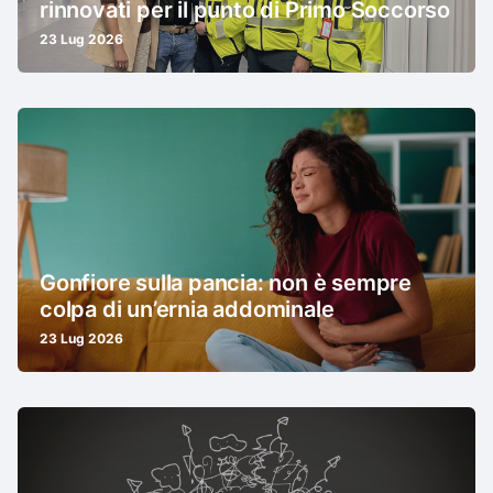
rinnovati per il punto di Primo Soccorso
23 Lug 2026
Gonfiore sulla pancia: non è sempre
colpa di un’ernia addominale
23 Lug 2026