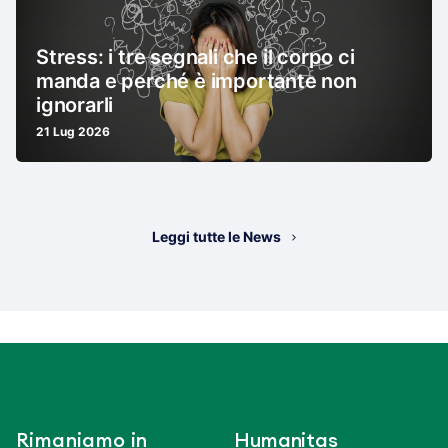
Stress: i tre segnali che il corpo ci
manda e perché è importante non
ignorarli
21 Lug 2026
Leggi tutte le News
Rimaniamo in
Humanitas