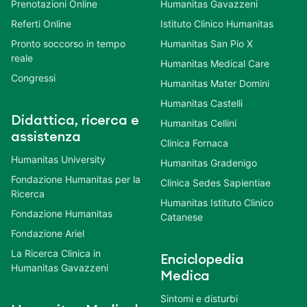
Prenotazioni Online
Humanitas Gavazzeni
Referti Online
Istituto Clinico Humanitas
Pronto soccorso in tempo
Humanitas San Pio X
reale
Humanitas Medical Care
Congressi
Humanitas Mater Domini
Humanitas Castelli
Didattica, ricerca e
Humanitas Cellini
assistenza
Clinica Fornaca
Humanitas University
Humanitas Gradenigo
Fondazione Humanitas per la
Clinica Sedes Sapientiae
Ricerca
Humanitas Istituto Clinico
Fondazione Humanitas
Catanese
Fondazione Ariel
La Ricerca Clinica in
Enciclopedia
Humanitas Gavazzeni
Medica
Sintomi e disturbi