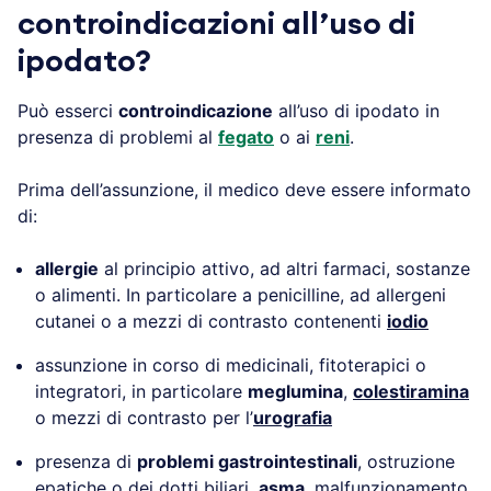
controindicazioni all’uso di
ipodato?
Può esserci
controindicazione
all’uso di ipodato in
presenza di problemi al
fegato
o ai
reni
.
Prima dell’assunzione, il medico deve essere informato
di:
allergie
al principio attivo, ad altri farmaci, sostanze
o alimenti. In particolare a penicilline, ad allergeni
cutanei o a mezzi di contrasto contenenti
iodio
assunzione in corso di medicinali, fitoterapici o
integratori, in particolare
meglumina
,
colestiramina
o mezzi di contrasto per l’
urografia
presenza di
problemi gastrointestinali
, ostruzione
epatiche o dei dotti biliari,
asma
, malfunzionamento