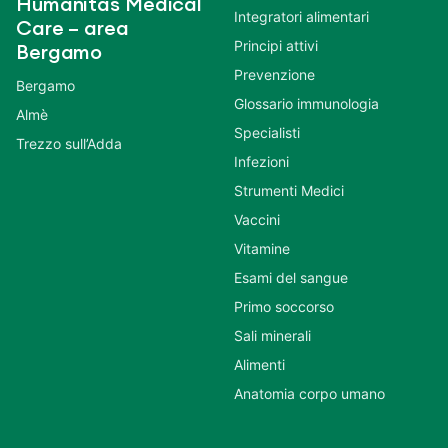
Humanitas Medical
Integratori alimentari
Care – area
Principi attivi
Bergamo
Prevenzione
Bergamo
Glossario immunologia
Almè
Specialisti
Trezzo sull’Adda
Infezioni
Strumenti Medici
Vaccini
Vitamine
Esami del sangue
Primo soccorso
Sali minerali
Alimenti
Anatomia corpo umano