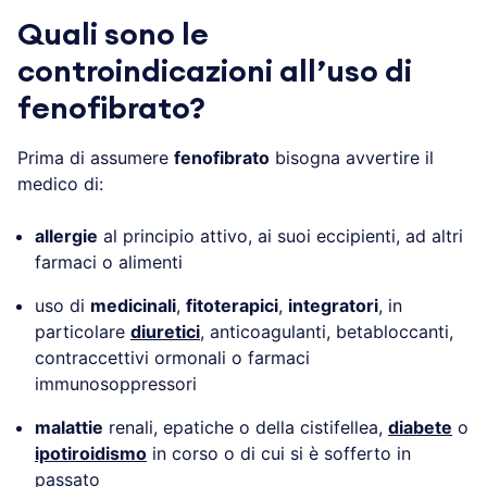
Quali sono le
controindicazioni all’uso di
fenofibrato?
Prima di assumere
fenofibrato
bisogna avvertire il
medico di:
allergie
al principio attivo, ai suoi eccipienti, ad altri
farmaci o alimenti
uso di
medicinali
,
fitoterapici
,
integratori
, in
particolare
diuretici
, anticoagulanti, betabloccanti,
contraccettivi ormonali o farmaci
immunosoppressori
malattie
renali, epatiche o della cistifellea,
diabete
o
ipotiroidismo
in corso o di cui si è sofferto in
passato