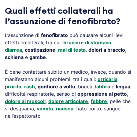
Quali effetti collaterali ha
l’assunzione di fenofibrato?
L’assunzione di
fenofibrato
può causare alcuni lievi
effetti collaterali, tra cui:
bruciore di stomaco
,
diarrea
,
costipazione
,
mal di testa
,
dolori a braccio
,
schiena
e
gambe
.
È bene contattare subito un medico, invece, quando si
manifestano alcuni problemi, tra i quali:
orticaria
,
prurito
,
rash
,
gonfiore a volto
, bocca,
labbra
e
lingua
,
difficoltà respiratorie, senso di
oppressione al petto
,
dolore ai muscoli
,
dolore articolare
,
febbre
, pelle che
si desquama,
vomito
,
nausea
, fiato corto, sangue
nell’espettorato