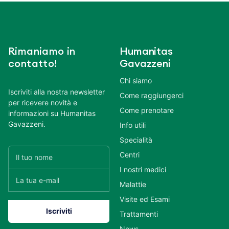
Rimaniamo in
Humanitas
contatto!
Gavazzeni
Chi siamo
Iscriviti alla nostra newsletter
Come raggiungerci
per ricevere novità e
Come prenotare
informazioni su Humanitas
Gavazzeni.
Info utili
Specialità
Centri
I nostri medici
Malattie
Visite ed Esami
Trattamenti
News