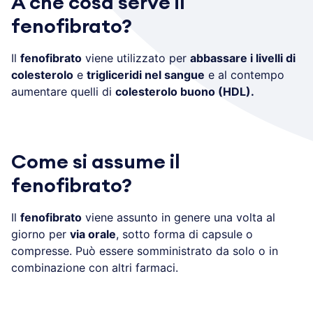
A che cosa serve il
fenofibrato?
Il
fenofibrato
viene utilizzato per
abbassare i livelli di
colesterolo
e
trigliceridi nel sangue
e al contempo
aumentare quelli di
colesterolo buono (HDL).
Come si assume il
fenofibrato?
Il
fenofibrato
viene assunto in genere una volta al
giorno per
via orale
, sotto forma di capsule o
compresse. Può essere somministrato da solo o in
combinazione con altri farmaci.