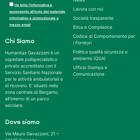
Ho letto l’informativa e
Lavora con noi
acconsento all’invio del materiale
Società trasparente
informativo e promozionale a
mezzo email
Etica e Compliance
Codice di Comportamento per
Chi Siamo
i Fornitori
Politica qualità sicurezza e
Humanitas Gavazzeni è un
ambiente (QSA)
ospedale polispecialistico
privato accreditato con il
Ufficio Stampa e
Servizio Sanitario Nazionale
Comunicazione
per le attività ambulatoriali e
di ricovero. E’ situato nella
zona centrale di Bergamo,
all’interno di un parco
secolare.
Dove siamo
Via Mauro Gavazzeni, 21 –