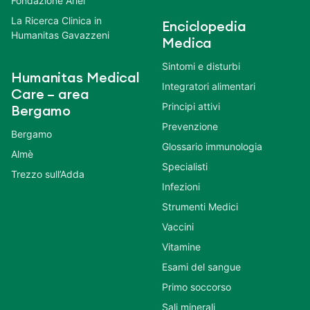
Fondazione Ariel
La Ricerca Clinica in
Enciclopedia
Humanitas Gavazzeni
Medica
Sintomi e disturbi
Humanitas Medical
Integratori alimentari
Care – area
Principi attivi
Bergamo
Prevenzione
Bergamo
Glossario immunologia
Almè
Specialisti
Trezzo sull’Adda
Infezioni
Strumenti Medici
Vaccini
Vitamine
Esami del sangue
Primo soccorso
Sali minerali