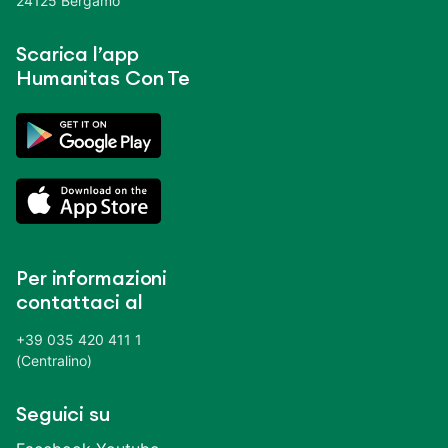
24125 Bergamo
Scarica l’app
Humanitas Con Te
Per informazioni
contattaci al
+39 035 420 411 1
(Centralino)
Seguici su