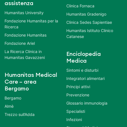
assistenza
Clinica Fornaca
Humanitas University
Humanitas Gradenigo
Fondazione Humanitas per la
Clinica Sedes Sapientiae
Ricerca
Humanitas Istituto Clinico
Fondazione Humanitas
Catanese
Fondazione Ariel
La Ricerca Clinica in
Enciclopedia
Humanitas Gavazzeni
Medica
Sintomi e disturbi
Humanitas Medical
Integratori alimentari
Care – area
Principi attivi
Bergamo
Prevenzione
Bergamo
Glossario immunologia
Almè
Specialisti
Trezzo sull’Adda
Infezioni