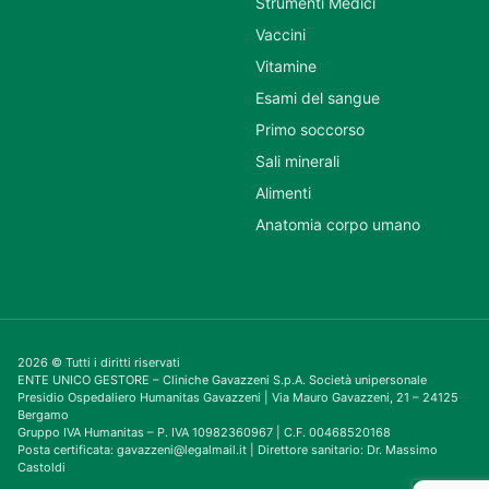
Strumenti Medici
Vaccini
Vitamine
Esami del sangue
Primo soccorso
Sali minerali
Alimenti
Anatomia corpo umano
2026 © Tutti i diritti riservati
ENTE UNICO GESTORE – Cliniche Gavazzeni S.p.A. Società unipersonale
Presidio Ospedaliero Humanitas Gavazzeni | Via Mauro Gavazzeni, 21 – 24125
Bergamo
Gruppo IVA Humanitas – P. IVA 10982360967 | C.F. 00468520168
Posta certificata: gavazzeni@legalmail.it | Direttore sanitario: Dr. Massimo
Castoldi