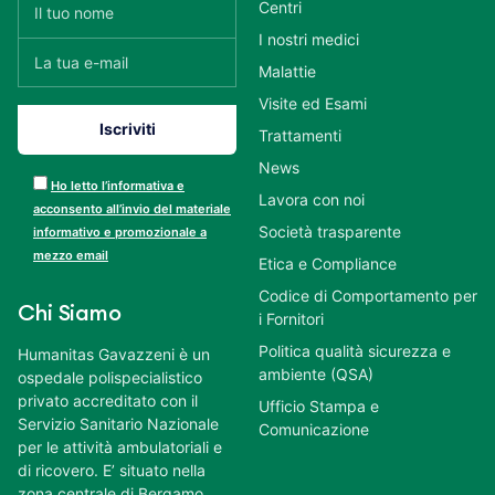
Centri
I nostri medici
Malattie
Visite ed Esami
Trattamenti
News
Ho letto l’informativa e
Lavora con noi
acconsento all’invio del materiale
Società trasparente
informativo e promozionale a
mezzo email
Etica e Compliance
Codice di Comportamento per
Chi Siamo
i Fornitori
Politica qualità sicurezza e
Humanitas Gavazzeni è un
ambiente (QSA)
ospedale polispecialistico
privato accreditato con il
Ufficio Stampa e
Servizio Sanitario Nazionale
Comunicazione
per le attività ambulatoriali e
di ricovero. E’ situato nella
zona centrale di Bergamo,