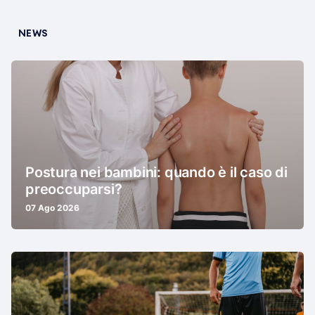
NEWS
Postura nei bambini: quando è il caso di
preoccuparsi?
07 Ago 2026