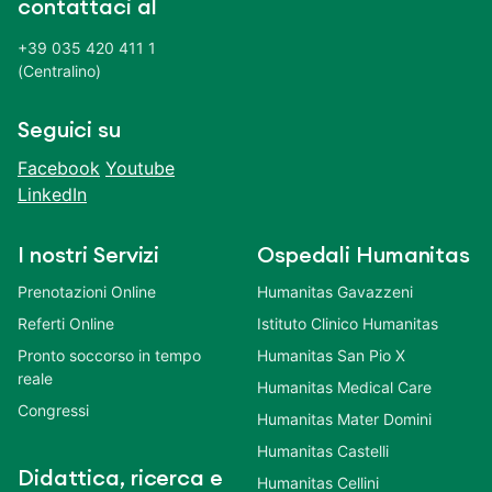
contattaci al
+39 035 420 411 1
(Centralino)
Seguici su
Facebook
Youtube
LinkedIn
I nostri Servizi
Ospedali Humanitas
Prenotazioni Online
Humanitas Gavazzeni
Referti Online
Istituto Clinico Humanitas
Pronto soccorso in tempo
Humanitas San Pio X
reale
Humanitas Medical Care
Congressi
Humanitas Mater Domini
Humanitas Castelli
Didattica, ricerca e
Humanitas Cellini