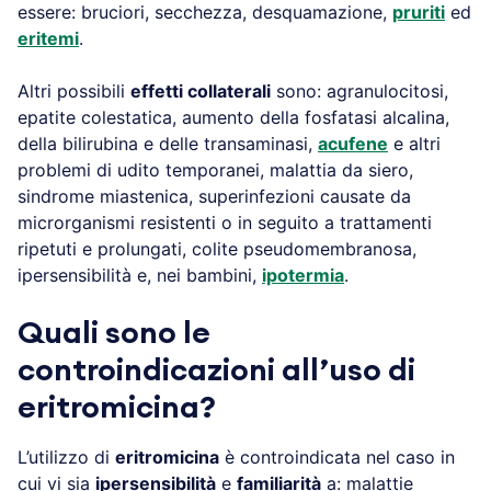
essere: bruciori, secchezza, desquamazione,
pruriti
ed
eritemi
.
Altri possibili
effetti collaterali
sono: agranulocitosi,
epatite colestatica, aumento della fosfatasi alcalina,
della bilirubina e delle transaminasi,
acufene
e altri
problemi di udito temporanei, malattia da siero,
sindrome miastenica, superinfezioni causate da
microrganismi resistenti o in seguito a trattamenti
ripetuti e prolungati, colite pseudomembranosa,
ipersensibilità e, nei bambini,
ipotermia
.
Quali sono le
controindicazioni all’uso di
eritromicina?
L’utilizzo di
eritromicina
è controindicata nel caso in
cui vi sia
ipersensibilità
e
familiarità
a: malattie