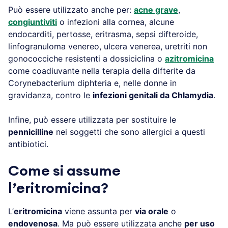
Può essere utilizzato anche per:
acne grave
,
congiuntiviti
o infezioni alla cornea, alcune
endocarditi, pertosse, eritrasma, sepsi difteroide,
linfogranuloma venereo, ulcera venerea, uretriti non
gonococciche resistenti a dossiciclina o
azitromicina
come coadiuvante nella terapia della difterite da
Corynebacterium diphteria e, nelle donne in
gravidanza, contro le
infezioni genitali da Chlamydia
.
Infine, può essere utilizzata per sostituire le
pennicilline
nei soggetti che sono allergici a questi
antibiotici.
Come si assume
l’eritromicina?
L’
eritromicina
viene assunta per
via orale
o
endovenosa
. Ma può essere utilizzata anche
per uso