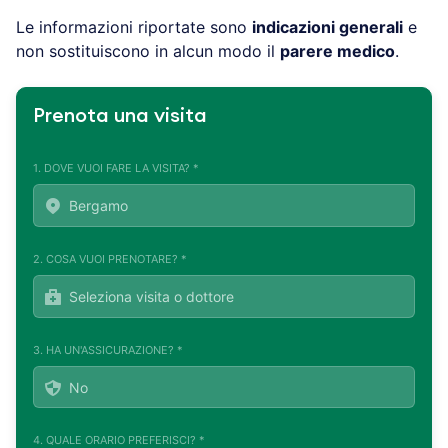
Le informazioni riportate sono
indicazioni generali
e
non sostituiscono in alcun modo il
parere medico
.
Prenota una visita
1. DOVE VUOI FARE LA VISITA? *
2. COSA VUOI PRENOTARE? *
3. HA UN'ASSICURAZIONE? *
4. QUALE ORARIO PREFERISCI? *