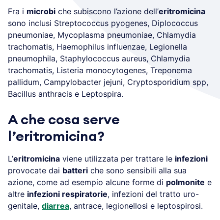
Fra i
microbi
che subiscono l’azione dell’
eritromicina
sono inclusi Streptococcus pyogenes, Diplococcus
pneumoniae, Mycoplasma pneumoniae, Chlamydia
trachomatis, Haemophilus influenzae, Legionella
pneumophila, Staphylococcus aureus, Chlamydia
trachomatis, Listeria monocytogenes, Treponema
pallidum, Campylobacter jejuni, Cryptosporidium spp,
Bacillus anthracis e Leptospira.
A che cosa serve
l’eritromicina?
L’
eritromicina
viene utilizzata per trattare le
infezioni
provocate dai
batteri
che sono sensibili alla sua
azione, come ad esempio alcune forme di
polmonite
e
altre
infezioni respiratorie
, infezioni del tratto uro-
genitale,
diarrea
, antrace, legionellosi e leptospirosi.