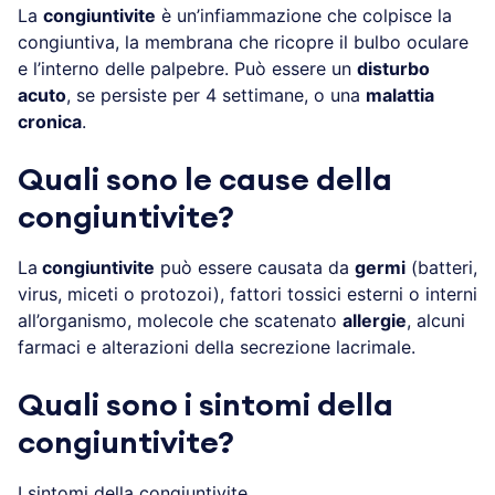
La
congiuntivite
è un’infiammazione che colpisce la
congiuntiva, la membrana che ricopre il bulbo oculare
e l’interno delle palpebre. Può essere un
disturbo
acuto
, se persiste per 4 settimane, o una
malattia
cronica
.
Quali sono le cause della
congiuntivite?
La
congiuntivite
può essere causata da
germi
(batteri,
virus, miceti o protozoi), fattori tossici esterni o interni
all’organismo, molecole che scatenato
allergie
, alcuni
farmaci e alterazioni della secrezione lacrimale.
Quali sono i sintomi della
congiuntivite?
I sintomi della congiuntivite