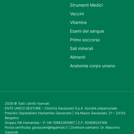
Strumenti Medici
Vaccini
Vitamine
Esami del sangue
Primo soccorso
Sali minerali
Alimenti
Anatomia corpo umano
2026 © Tutti i diritti riservati
ENTE UNICO GESTORE – Cliniche Gavazzeni S.p.A. Società unipersonale
Presidio Ospedaliero Humanitas Gavazzeni | Via Mauro Gavazzeni, 21 – 24125
Bergamo
Gruppo IVA Humanitas – P. IVA 10982360967 | C.F. 00468520168
Posta certificata: gavazzeni@legalmail.it | Direttore sanitario: Dr. Massimo
Castoldi