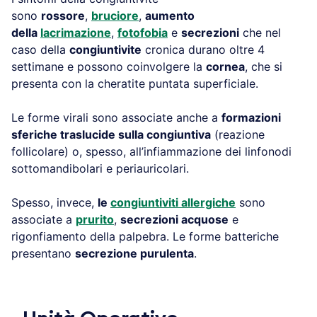
sono
rossore
,
bruciore
,
aumento
della
lacrimazione
,
fotofobia
e
secrezioni
che nel
caso della
congiuntivite
cronica durano oltre 4
settimane e possono coinvolgere la
cornea
, che si
presenta con la cheratite puntata superficiale.
Le forme virali sono associate anche a
formazioni
sferiche traslucide sulla congiuntiva
(reazione
follicolare) o, spesso, all’infiammazione dei linfonodi
sottomandibolari e periauricolari.
Spesso, invece,
le
congiuntiviti allergiche
sono
associate a
prurito
,
secrezioni acquose
e
rigonfiamento della palpebra. Le forme batteriche
presentano
secrezione purulenta
.