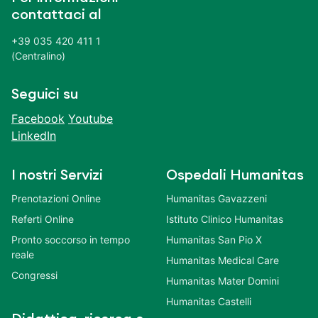
contattaci al
+39 035 420 411 1
(Centralino)
Seguici su
Facebook
Youtube
LinkedIn
I nostri Servizi
Ospedali Humanitas
Prenotazioni Online
Humanitas Gavazzeni
Referti Online
Istituto Clinico Humanitas
Pronto soccorso in tempo
Humanitas San Pio X
reale
Humanitas Medical Care
Congressi
Humanitas Mater Domini
Humanitas Castelli