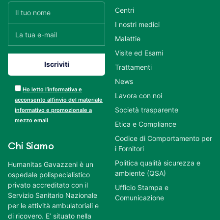
Centri
I nostri medici
Malattie
Visite ed Esami
Trattamenti
News
Ho letto l’informativa e
Lavora con noi
acconsento all’invio del materiale
Società trasparente
informativo e promozionale a
mezzo email
Etica e Compliance
Codice di Comportamento per
Chi Siamo
i Fornitori
Politica qualità sicurezza e
Humanitas Gavazzeni è un
ambiente (QSA)
ospedale polispecialistico
privato accreditato con il
Ufficio Stampa e
Servizio Sanitario Nazionale
Comunicazione
per le attività ambulatoriali e
di ricovero. E’ situato nella