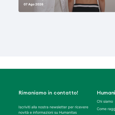
07 Ago 2026
Rimaniamo in contatto!
Humani
Chi siamo
Iscriviti alla nostra newsletter per ricevere
Come ragg
novità e informazioni su Humanitas