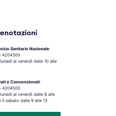
renotazioni
vizio Sanitario Nazionale
:
5 4204300
 lunedì al venerdì dalle 10 alle
vati e Convenzionati
:
5 4204500
 lunedì al venerdì dalle 8 alle
e il sabato dalle 9 alle 13