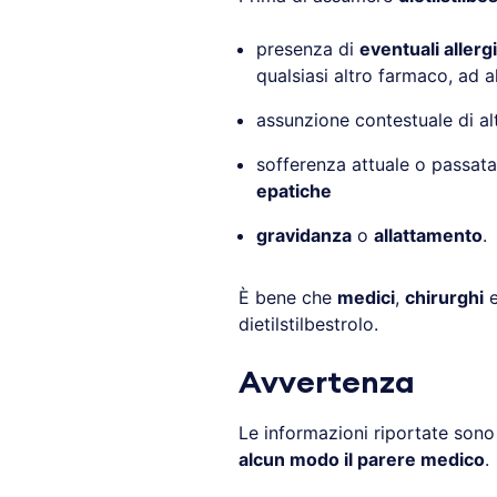
presenza di
eventuali allerg
qualsiasi altro farmaco, ad a
assunzione contestuale di al
sofferenza attuale o passat
epatiche
gravidanza
o
allattamento
.
È bene che
medici
,
chirurghi
dietilstilbestrolo.
Avvertenza
Le informazioni riportate son
alcun modo il parere medico
.