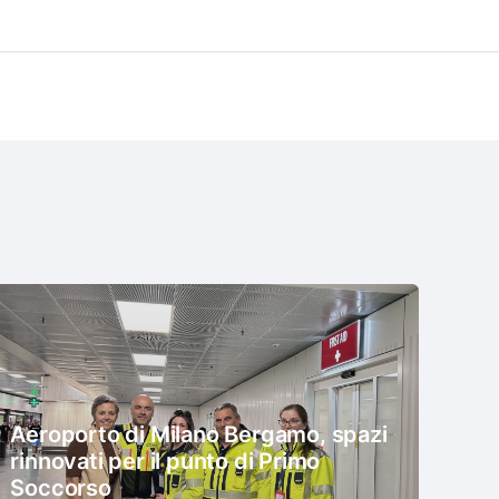
Aeroporto di Milano Bergamo, spazi
rinnovati per il punto di Primo
Soccorso