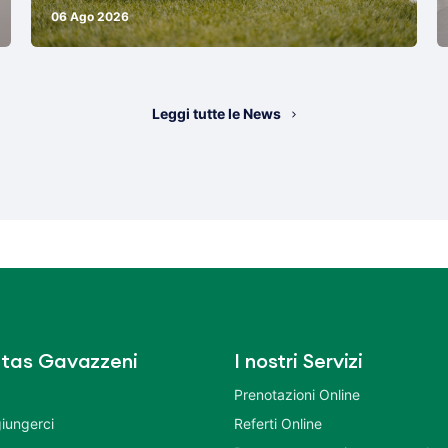
06 Ago 2026
Leggi tutte le News
tas Gavazzeni
I nostri Servizi
Prenotazioni Online
iungerci
Referti Online