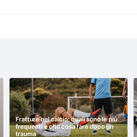
Fratture nel calcio: quali sono le più
frequenti e che cosa fare dopo un
trauma