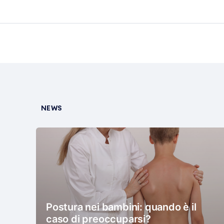
NEWS
Postura nei bambini: quando è il
caso di preoccuparsi?