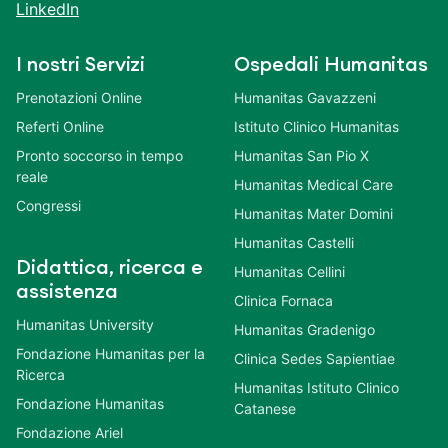
LinkedIn
I nostri Servizi
Ospedali Humanitas
Prenotazioni Online
Humanitas Gavazzeni
Referti Online
Istituto Clinico Humanitas
Pronto soccorso in tempo
Humanitas San Pio X
reale
Humanitas Medical Care
Congressi
Humanitas Mater Domini
Humanitas Castelli
Didattica, ricerca e
Humanitas Cellini
assistenza
Clinica Fornaca
Humanitas University
Humanitas Gradenigo
Fondazione Humanitas per la
Clinica Sedes Sapientiae
Ricerca
Humanitas Istituto Clinico
Fondazione Humanitas
Catanese
Fondazione Ariel