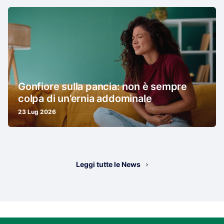
Gonfiore sulla pancia: non è sempre
colpa di un’ernia addominale
23 Lug 2026
Leggi tutte le News