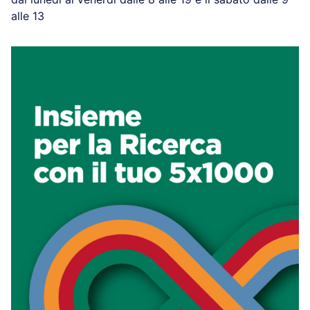
alle 13