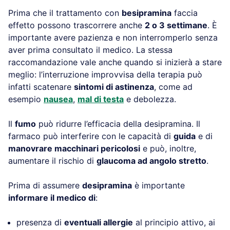
Prima che il trattamento con
besipramina
faccia
effetto possono trascorrere anche
2 o 3 settimane
. È
importante avere pazienza e non interromperlo senza
aver prima consultato il medico. La stessa
raccomandazione vale anche quando si inizierà a stare
meglio: l’interruzione improvvisa della terapia può
infatti scatenare
sintomi di astinenza
, come ad
esempio
nausea
,
mal di testa
e debolezza.
Il
fumo
può ridurre l’efficacia della desipramina. Il
farmaco può interferire con le capacità di
guida
e di
manovrare macchinari pericolosi
e può, inoltre,
aumentare il rischio di
glaucoma ad angolo stretto
.
Prima di assumere
desipramina
è importante
informare il medico di
:
presenza di
eventuali allergie
al principio attivo, ai