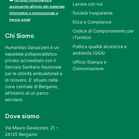
Lavora con noi
acconsento all’invio del materiale
Società trasparente
informativo e promozionale a
mezzo email
Etica e Compliance
Codice di Comportamento per
Chi Siamo
i Fornitori
Politica qualità sicurezza e
Humanitas Gavazzeni è un
ambiente (QSA)
ospedale polispecialistico
privato accreditato con il
Ufficio Stampa e
Servizio Sanitario Nazionale
Comunicazione
per le attività ambulatoriali e
di ricovero. E’ situato nella
zona centrale di Bergamo,
all’interno di un parco
secolare.
Dove siamo
Via Mauro Gavazzeni, 21 –
24125 Bergamo