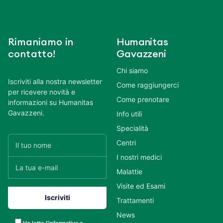
Rimaniamo in
Humanitas
contatto!
Gavazzeni
Chi siamo
Iscriviti alla nostra newsletter
Come raggiungerci
per ricevere novità e
Come prenotare
informazioni su Humanitas
Gavazzeni.
Info utili
Specialità
Centri
I nostri medici
Malattie
Visite ed Esami
Trattamenti
News
Ho letto l’informativa e