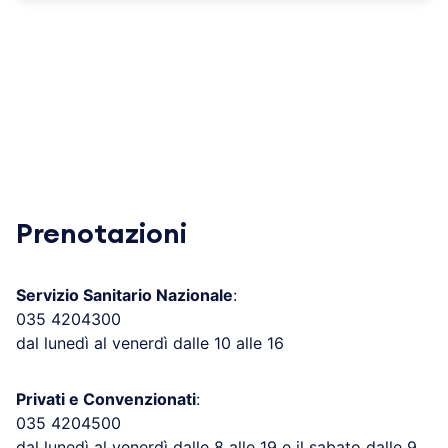
Prenotazioni
Servizio Sanitario Nazionale
:
035 4204300
dal lunedì al venerdì dalle 10 alle 16
Privati e Convenzionati
:
035 4204500
dal lunedì al venerdì dalle 8 alle 19 e il sabato dalle 9