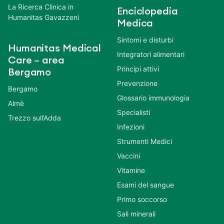
La Ricerca Clinica in
Enciclopedia
Humanitas Gavazzeni
Medica
Sintomi e disturbi
Humanitas Medical
Integratori alimentari
Care – area
Principi attivi
Bergamo
Prevenzione
Bergamo
Glossario immunologia
Almè
Specialisti
Trezzo sull’Adda
Infezioni
Strumenti Medici
Vaccini
Vitamine
Esami del sangue
Primo soccorso
Sali minerali