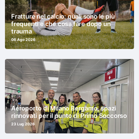
Fratture nel calcio: quali sono le più
frequenti e che cosa fare dopo un
trauma
06 Ago 2026
Aeroporto di Milano Bergamo, spazi
rinnovati per il punto di Primo Soccorso
23 Lug 2026