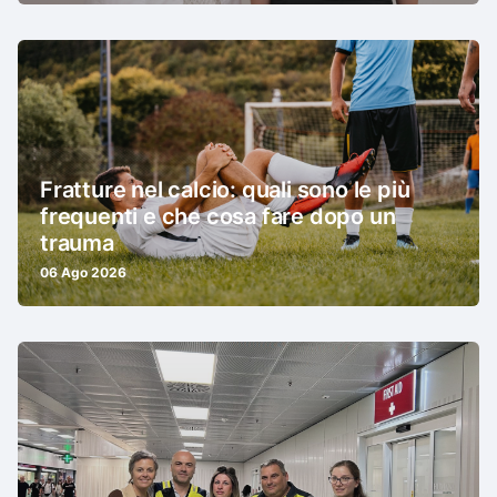
Fratture nel calcio: quali sono le più
frequenti e che cosa fare dopo un
trauma
06 Ago 2026