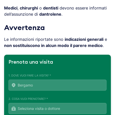
Medici
,
chirurghi
o
dentisti
devono essere informati
dell’assunzione di
dantrolene
.
Avvertenza
Le informazioni riportate sono
indicazioni generali
e
non sostituiscono in alcun modo il parere medico
.
Prenota una visita
1. DOVE VUOI FARE LA VISITA? *
2. COSA VUOI PRENOTARE? *