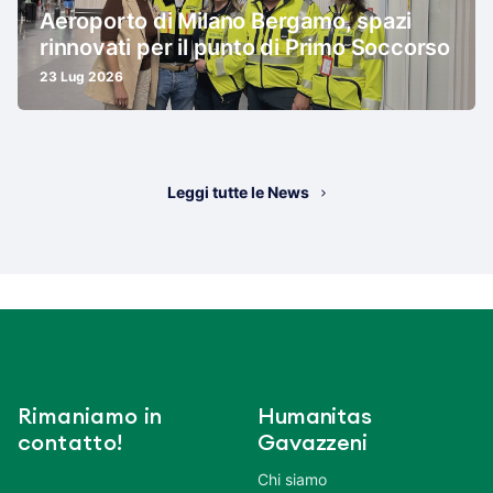
Aeroporto di Milano Bergamo, spazi
rinnovati per il punto di Primo Soccorso
23 Lug 2026
Leggi tutte le News
Rimaniamo in
Humanitas
contatto!
Gavazzeni
Chi siamo