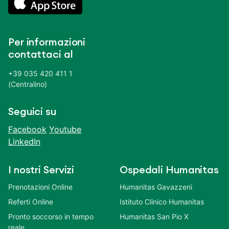
Per informazioni
contattaci al
+39 035 420 411 1
(Centralino)
Seguici su
Facebook
Youtube
LinkedIn
I nostri Servizi
Ospedali Humanitas
Prenotazioni Online
Humanitas Gavazzeni
Referti Online
Istituto Clinico Humanitas
Pronto soccorso in tempo
Humanitas San Pio X
reale