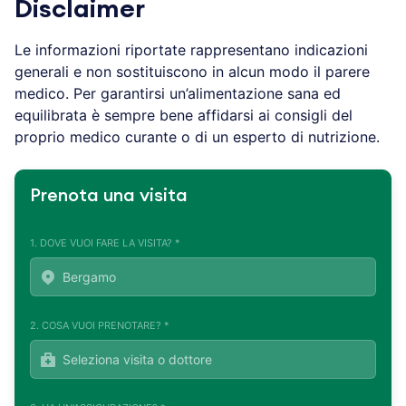
Disclaimer
Le informazioni riportate rappresentano indicazioni
generali e non sostituiscono in alcun modo il parere
medico. Per garantirsi un’alimentazione sana ed
equilibrata è sempre bene affidarsi ai consigli del
proprio medico curante o di un esperto di nutrizione.
Prenota una visita
1. DOVE VUOI FARE LA VISITA? *
2. COSA VUOI PRENOTARE? *