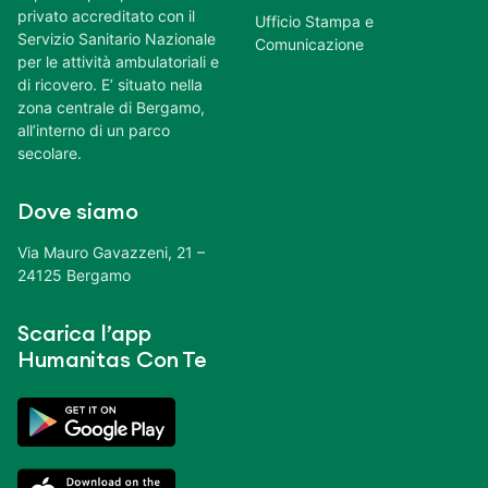
privato accreditato con il
Ufficio Stampa e
Servizio Sanitario Nazionale
Comunicazione
per le attività ambulatoriali e
di ricovero. E’ situato nella
zona centrale di Bergamo,
all’interno di un parco
secolare.
Dove siamo
Via Mauro Gavazzeni, 21 –
24125 Bergamo
Scarica l’app
Humanitas Con Te