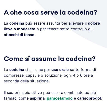
A che cosa serve la codeina?
La
codeina
può essere assunta per alleviare il
dolore
lieve o moderato
o per tenere sotto controllo gli
attacchi di tosse
.
Come si assume la codeina?
La
codeina
si assume per
uso orale
sotto forma di
compresse, capsule o soluzione, ogni 4 o 6 ore a
seconda della situazione.
Il suo principio attivo può essere combinato ad altri
farmaci come
aspirina
,
paracetamolo
e
carisoprodol
.