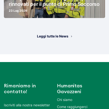
rinnovati per il punto di Primo Soccorso
23 Lug 2026
Leggi tutte le News
Rimaniamo in
Humanitas
contatto!
Gavazzeni
Chi siamo
Iscriviti alla nostra newsletter
Come raggiungerci