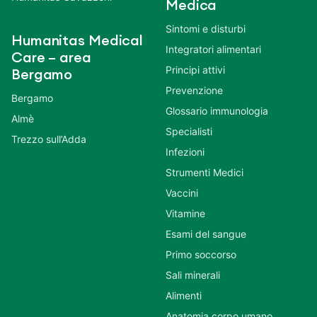
Medica
Sintomi e disturbi
Humanitas Medical
Integratori alimentari
Care – area
Principi attivi
Bergamo
Prevenzione
Bergamo
Glossario immunologia
Almè
Specialisti
Trezzo sull’Adda
Infezioni
Strumenti Medici
Vaccini
Vitamine
Esami del sangue
Primo soccorso
Sali minerali
Alimenti
Anatomia corpo umano