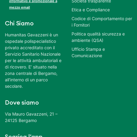
Società trasparente
informativo e promozionale a
mezzo email
Etica e Compliance
Codice di Comportamento per
Chi Siamo
i Fornitori
Politica qualità sicurezza e
Humanitas Gavazzeni è un
ambiente (QSA)
ospedale polispecialistico
privato accreditato con il
Ufficio Stampa e
Servizio Sanitario Nazionale
Comunicazione
per le attività ambulatoriali e
di ricovero. E’ situato nella
zona centrale di Bergamo,
all’interno di un parco
secolare.
Dove siamo
Via Mauro Gavazzeni, 21 –
24125 Bergamo
Scarica l’app