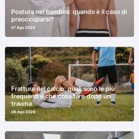
Postura nei bambini: quando è il caso di
preoccuparsi?
07 Ago 2026
Fratture nel calcio: quali sono le più
frequenti e che cosa fare dopo un
trauma
06 Ago 2026