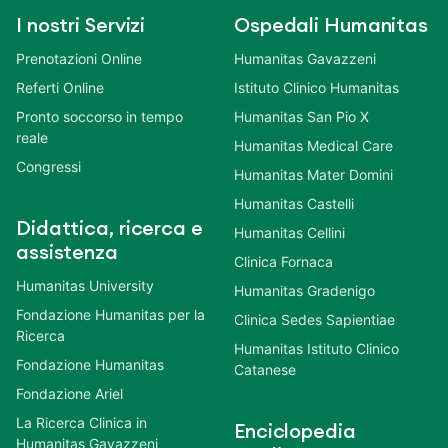
I nostri Servizi
Ospedali Humanitas
Prenotazioni Online
Humanitas Gavazzeni
Referti Online
Istituto Clinico Humanitas
Pronto soccorso in tempo
Humanitas San Pio X
reale
Humanitas Medical Care
Congressi
Humanitas Mater Domini
Humanitas Castelli
Didattica, ricerca e
Humanitas Cellini
assistenza
Clinica Fornaca
Humanitas University
Humanitas Gradenigo
Fondazione Humanitas per la
Clinica Sedes Sapientiae
Ricerca
Humanitas Istituto Clinico
Fondazione Humanitas
Catanese
Fondazione Ariel
La Ricerca Clinica in
Enciclopedia
Humanitas Gavazzeni