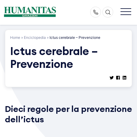
Skip
to
content
Home
»
Enciclopedia
»
Ictus cerebrale – Prevenzione
Ictus cerebrale –
Prevenzione
Dieci regole per la prevenzione
dell’ictus