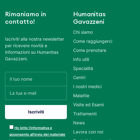
Rimaniamo in
Humanitas
contatto!
Gavazzeni
Chi siamo
Iscriviti alla nostra newsletter
Come raggiungerci
per ricevere novità e
Come prenotare
informazioni su Humanitas
Gavazzeni.
Info utili
Specialità
Centri
I nostri medici
Malattie
Visite ed Esami
Trattamenti
News
Ho letto l’informativa e
Lavora con noi
acconsento all’invio del materiale