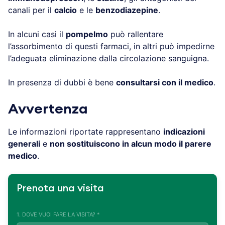
canali per il
calcio
e le
benzodiazepine
.
In alcuni casi il
pompelmo
può rallentare
l’assorbimento di questi farmaci, in altri può impedirne
l’adeguata eliminazione dalla circolazione sanguigna.
In presenza di dubbi è bene
consultarsi con il medico
.
Avvertenza
Le informazioni riportate rappresentano
indicazioni
generali
e
non sostituiscono in alcun modo il parere
medico
.
Prenota una visita
1. DOVE VUOI FARE LA VISITA? *