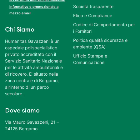
Società trasparente
informativo e promozionale a
mezzo email
Etica e Compliance
Codice di Comportamento per
Chi Siamo
i Fornitori
Politica qualità sicurezza e
Humanitas Gavazzeni è un
ambiente (QSA)
ospedale polispecialistico
privato accreditato con il
Ufficio Stampa e
Servizio Sanitario Nazionale
Comunicazione
per le attività ambulatoriali e
di ricovero. E’ situato nella
zona centrale di Bergamo,
all’interno di un parco
secolare.
Dove siamo
Via Mauro Gavazzeni, 21 –
24125 Bergamo