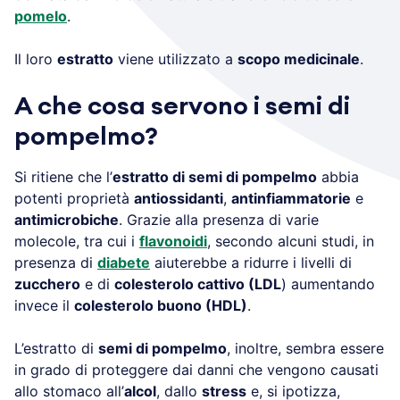
pomelo
.
Il loro
estratto
viene utilizzato a
scopo medicinale
.
A che cosa servono
i semi di
pompelmo?
Si ritiene che l’
estratto di semi di pompelmo
abbia
potenti proprietà
antiossidanti
,
antinfiammatorie
e
antimicrobiche
. Grazie alla presenza di varie
molecole, tra cui i
flavonoidi
, secondo alcuni studi, in
presenza di
diabete
aiuterebbe a ridurre i livelli di
zucchero
e di
colesterolo cattivo (LDL
) aumentando
invece il
colesterolo buono (HDL)
.
L’estratto di
semi di pompelmo
, inoltre, sembra essere
in grado di proteggere dai danni che vengono causati
allo stomaco all’
alcol
, dallo
stress
e, si ipotizza,