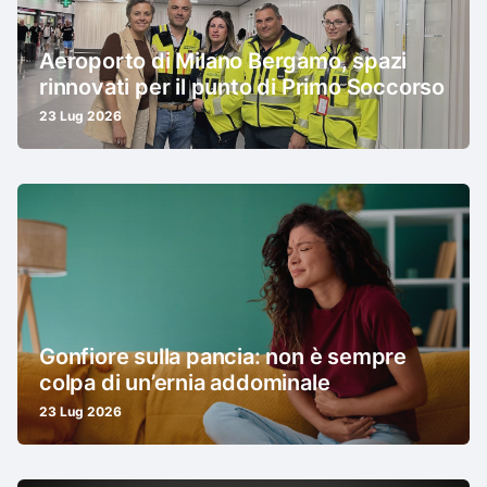
Aeroporto di Milano Bergamo, spazi
rinnovati per il punto di Primo Soccorso
23 Lug 2026
Gonfiore sulla pancia: non è sempre
colpa di un’ernia addominale
23 Lug 2026