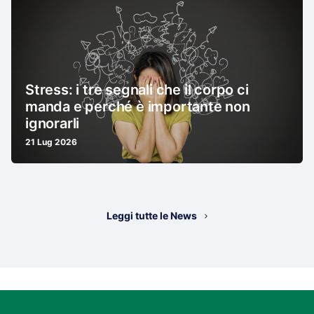
Stress: i tre segnali che il corpo ci
manda e perché è importante non
ignorarli
21 Lug 2026
Leggi tutte le News