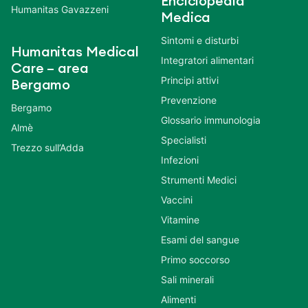
Enciclopedia
Humanitas Gavazzeni
Medica
Sintomi e disturbi
Humanitas Medical
Integratori alimentari
Care – area
Principi attivi
Bergamo
Prevenzione
Bergamo
Glossario immunologia
Almè
Specialisti
Trezzo sull’Adda
Infezioni
Strumenti Medici
Vaccini
Vitamine
Esami del sangue
Primo soccorso
Sali minerali
Alimenti