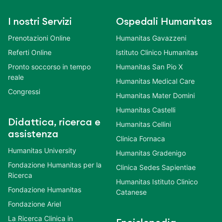
I nostri Servizi
Ospedali Humanitas
Prenotazioni Online
Humanitas Gavazzeni
Referti Online
Istituto Clinico Humanitas
Pronto soccorso in tempo
Humanitas San Pio X
reale
Humanitas Medical Care
Congressi
Humanitas Mater Domini
Humanitas Castelli
Didattica, ricerca e
Humanitas Cellini
assistenza
Clinica Fornaca
Humanitas University
Humanitas Gradenigo
Fondazione Humanitas per la
Clinica Sedes Sapientiae
Ricerca
Humanitas Istituto Clinico
Fondazione Humanitas
Catanese
Fondazione Ariel
La Ricerca Clinica in