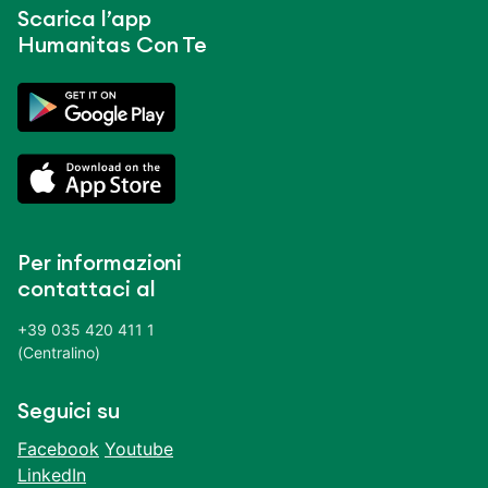
Scarica l’app
Humanitas Con Te
Per informazioni
contattaci al
+39 035 420 411 1
(Centralino)
Seguici su
Facebook
Youtube
LinkedIn