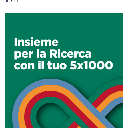
alle 13